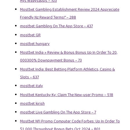
Ays Waaysapps – 103
Mostbet Gambling Establishment Review 2024 Appreciate
Friendly Nz Reward Terms!" – 288
‎mostbet Gambling On The App Store – 437
mostbet GR
mostbet hungary
Mostbet India » Review & Bonus Bonus Up In Order To 20,
000300% Downpayment Bonus – 73
Mostbet India: Best Betting Platform Athletics, Casino &
Slots – 637
mostbet italy
Mostbet Kentucky Ky: Claim The New-user Promo – 518
mostbet kirish
‎mostbet Live Gambling On The App Store – 7
Mostbet Nfl Promo Computer Code Forbes: Up In Order To
$1, 000 Throughout Bonus Bets Oct 2024 – 801