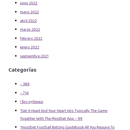
junio 2022
mayo 2022
abril 2022
marzo 2022
febrero 2022
enero 2022
septiembre 2021
Categorías
– 389
– 714
! Без рубрики
"Get A Head And Your Heart Into Typically The Game
Together With The Mostbet App – 99
"mostbet Football Betting Guidebook All You Require To