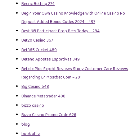
Becric Betting 274
Begin Your Own Casino Knowledge With Online Casino No
Deposit Added Bonus Codes 2024 – 497
Best Nfl Participant Prop Bets Today – 284
Bet20 Casino 367
Bet365 Cricket 489
Betano Apostas Esportivas 349
Betclic Plus Expekt Reviews Study Customer Care Reviews
Regarding En Mostbet Com – 201
Big Casino 548
Binance Metatrader 408
bizzo casino
Bizzo Casino Promo Code 626
blog
book of ra