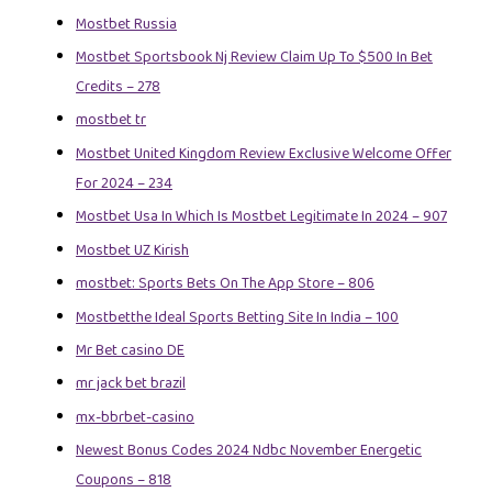
Mostbet Russia
Mostbet Sportsbook Nj Review Claim Up To $500 In Bet
Credits – 278
mostbet tr
Mostbet United Kingdom Review Exclusive Welcome Offer
For 2024 – 234
Mostbet Usa In Which Is Mostbet Legitimate In 2024 – 907
Mostbet UZ Kirish
‎mostbet: Sports Bets On The App Store – 806
Mostbetthe Ideal Sports Betting Site In India – 100
Mr Bet casino DE
mr jack bet brazil
mx-bbrbet-casino
Newest Bonus Codes 2024 Ndbc November Energetic
Coupons – 818