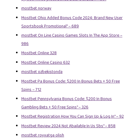
mostbet norway
Mostbet Ohio Added Bonus Code 2024: Brand New User
Sportsbook Promotional" – 689
‎mostbet On Line Casino Games Slots In The App Store –
986
Mostbet Online 328
Mostbet Online Casino 632
mostbet ozbekistonda
Mostbet Pa Bonus Code: $200 In Bonus Bets + 50 Free
Spins – 712
Mostbet Pennsylvania Bonus Code: $200 In Bonus
Gambling Bets + 50 Free Spins" – 326
Mostbet Registration How You Can Sign Up & Log In" – 92
Mostbet Review 2024 Not Abailable In Us Sbs" – 858
mostbet royxatga olish