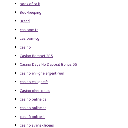
book of ra it
Bookkeeping
Brand
casibom tr
casibom-tg
casino
Casino Bdmbet 285
Casino Days No Deposit Bonus 55
casino en ligne argent reel
casino en ligne fr
Casino ohne oasis
casino onlina ca
casino online ar
casinò online it
casino svensk licens