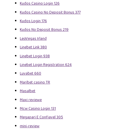
Kudos Casino Login 126
Kudos Casino No Deposit Bonus 377
Kudos Login 176
Kudos No Deposit Bonus 219
LeoVegas Irland
Linebet Link 380
Linebet Login 938
Linebet Login Registration 624
Luvabet 660
Maribet casino TR
Masalbet
Maxi reviewe
Mcw Casino Login 131
Megapari E Confiavel 305
mini-review