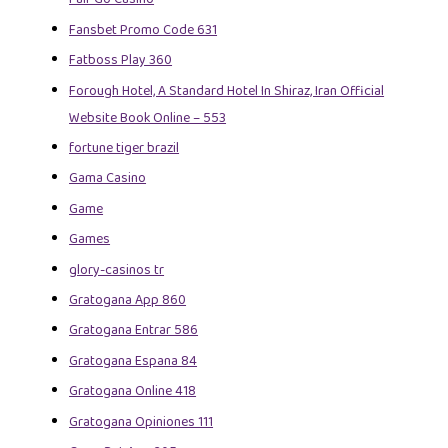
Fansbet Promo Code 631
Fatboss Play 360
Forough Hotel, A Standard Hotel In Shiraz, Iran Official
Website Book Online – 553
fortune tiger brazil
Gama Casino
Game
Games
glory-casinos tr
Gratogana App 860
Gratogana Entrar 586
Gratogana Espana 84
Gratogana Online 418
Gratogana Opiniones 111