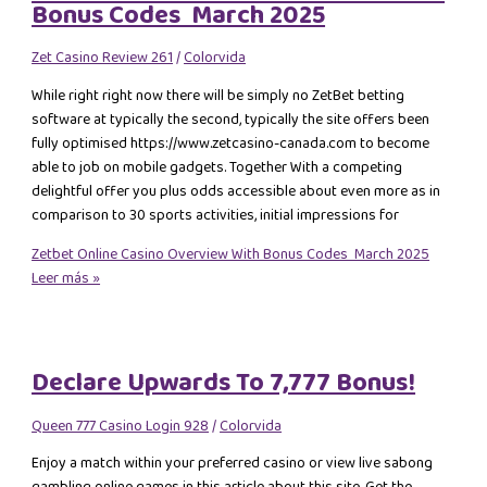
Bonus Codes ️ March 2025
Zet Casino Review 261
/
Colorvida
While right right now there will be simply no ZetBet betting
software at typically the second, typically the site offers been
fully optimised https://www.zetcasino-canada.com to become
able to job on mobile gadgets. Together With a competing
delightful offer you plus odds accessible about even more as in
comparison to 30 sports activities, initial impressions for
Zetbet Online Casino Overview With Bonus Codes ️ March 2025
Leer más »
Declare Upwards To 7,777 Bonus!
Queen 777 Casino Login 928
/
Colorvida
Enjoy a match within your preferred casino or view live sabong