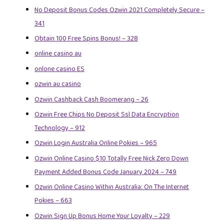
No Deposit Bonus Codes Ozwin 2021 Completely Secure –
341
Obtain 100 Free Spins Bonus! – 328
online casino au
onlone casino ES
ozwin au casino
Ozwin Cashback Cash Boomerang – 26
Ozwin Free Chips No Deposit Ssl Data Encryption
Technology – 912
Ozwin Login Australia Online Pokies – 965
Ozwin Online Casino $10 Totally Free Nick Zero Down
Payment Added Bonus Code January 2024 – 749
Ozwin Online Casino Within Australia: On The Internet
Pokies – 663
Ozwin Sign Up Bonus Home Your Loyalty – 229