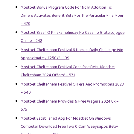
Mostbet Bonus Program Code For Nc In Addition To:
Dimers Activates Benefit Bets For The Particular Final Four!
– 473
Mostbet Brasil O Pinakamahusay No Cassino Gratuitojogue
Online – 242
Mostbet Cheltenham Festival 6 Horses Daily Challenge Win
Approximately £250k" – 199
Mostbet Cheltenham Festival Cost-free Bets: Mostbet
Cheltenham 2024 Offers" – 571
Mostbet Cheltenham Festival Offers And Promotions 2023
– 540
Mostbet Cheltenham Provides & Free Wagers 2024 Uk –
575
Mostbet Established App For Mostbet On Windows
Computer Download Free Two 0 Com Waaysapps Betw