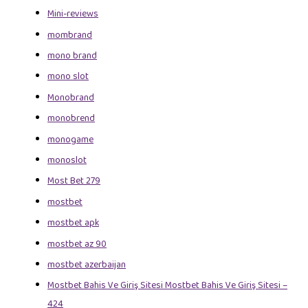
Mini-reviews
mombrand
mono brand
mono slot
Monobrand
monobrend
monogame
monoslot
Most Bet 279
mostbet
mostbet apk
mostbet az 90
mostbet azerbaijan
Mostbet Bahis Ve Giriş Sitesi Mostbet Bahis Ve Giriş Sitesi –
424