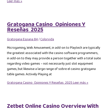
Leer más »
Gratogana Casino ️ Opiniones Y
Reseñas ️ 2025
Gratogana Espana 84
/
Colorvida
Microgaming, Web Amusement, in add-on to Playtech are typically
the greatest associated with the casino software programmers,
in add-on to they may provide a person together with a total suite
regarding video games – not necessarily just slot equipment
games, but likewise a large range of sobre el casino gratogana
table games. Actively Playing at
Gratogana Casino ️ Opiniones Y Reseñas ️ 2025
Leer más »
Zetbet Online Casino Overview With