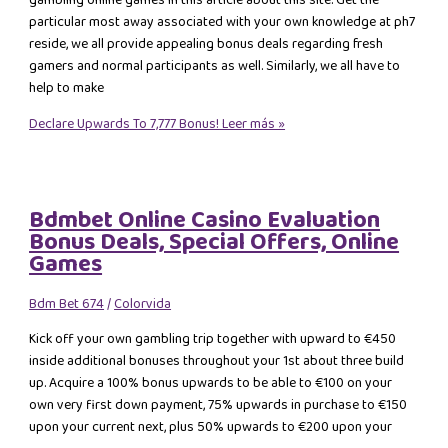
gambling online games in this article about this site. Get the
particular most away associated with your own knowledge at ph7
reside, we all provide appealing bonus deals regarding fresh
gamers and normal participants as well. Similarly, we all have to
help to make
Declare Upwards To 7,777 Bonus!
Leer más »
Bdmbet Online Casino Evaluation
Bonus Deals, Special Offers, Online
Games
Bdm Bet 674
/
Colorvida
Kick off your own gambling trip together with upward to €450
inside additional bonuses throughout your 1st about three build
up. Acquire a 100% bonus upwards to be able to €100 on your
own very first down payment, 75% upwards in purchase to €150
upon your current next, plus 50% upwards to €200 upon your