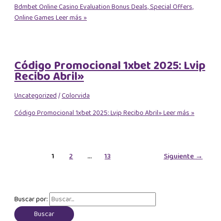
Bdmbet Online Casino Evaluation Bonus Deals, Special Offers,
Online Games
Leer más »
Código Promocional 1xbet 2025: Lvip
Recibo Abril»
Uncategorized
/
Colorvida
Código Promocional 1xbet 2025: Lvip Recibo Abril»
Leer más »
1
2
…
13
Siguiente
→
Buscar por: