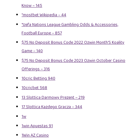
Know – 145
"mostbet Wikipedia – 44
"Uefa Nations League Gambling Odds & Accessories,
Football Europe – 857
$75 No Deposit Bonus Code 2022 Ozwin Month’S Koality
Game – 140
$75 No Deposit Bonus Code 2023 Ozwin October Casino
Offerings – 316
10cric Betting 940
10cricbet 568
13 Slottica Darmowy Prezent – 219
17 Slottica Każdego Gracza – 344
1w
1win Apuestas 91
1Win AZ Casino