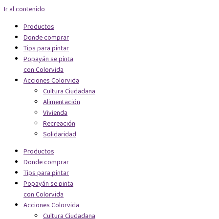
Ir al contenido
Productos
Donde comprar
Tips para pintar
Popayán se pinta
con Colorvida
Acciones Colorvida
Cultura Ciudadana
Alimentación
Vivienda
Recreación
Solidaridad
Productos
Donde comprar
Tips para pintar
Popayán se pinta
con Colorvida
Acciones Colorvida
Cultura Ciudadana