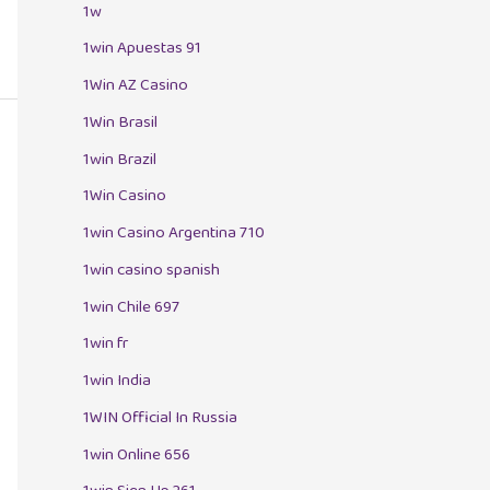
1w
1win Apuestas 91
1Win AZ Casino
1Win Brasil
1win Brazil
1Win Casino
1win Casino Argentina 710
1win casino spanish
1win Chile 697
1win fr
1win India
1WIN Official In Russia
1win Online 656