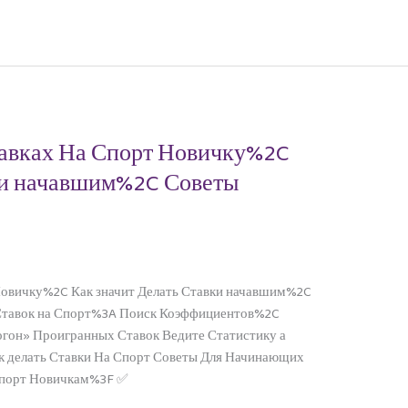
тавках На Спорт Новичку%2C
ки начавшим%2C Советы
 Новичку%2C Как значит Делать Ставки начавшим%2C
 Ставок на Спорт%3A Поиск Коэффициентов%2C
огон» Проигранных Ставок Ведите Статистику а
 делать Ставки На Спорт Советы Для Начинающих
 Спорт Новичкам%3F ✅