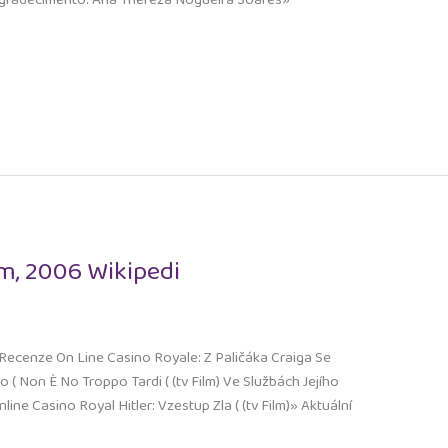
lm, 2006 Wikipedi
 Recenze On Line Casino Royale: Z Paličáka Craiga Se
( Non È No Troppo Tardi ( (tv Film) Ve Službách Jejího
line Casino Royal Hitler: Vzestup Zla ( (tv Film)» Aktuální