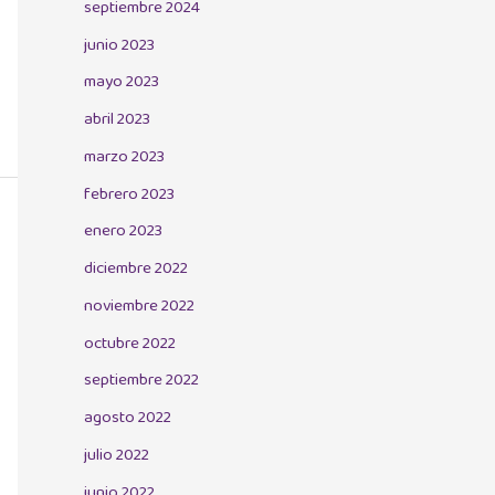
septiembre 2024
junio 2023
mayo 2023
abril 2023
marzo 2023
febrero 2023
enero 2023
diciembre 2022
noviembre 2022
octubre 2022
septiembre 2022
agosto 2022
julio 2022
junio 2022