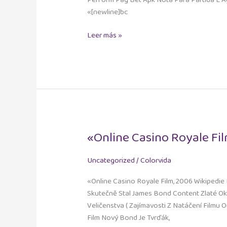
Como
«[newline]bc
Também
O
Leer más »
Melhor
Bônus
Sobre
Futebo
«Online Casino Royale Fi
«Online
Casino
Royale
Uncategorized
/
Colorvida
Film,
«Online Casino Royale Film, 2006 Wikipedie
2006
Skutečně Stal James Bond Content Zlaté Oko 
Wikipedi
Veličenstva ( Zajímavosti Z Natáčení Filmu On
Film Nový Bond Je Tvrďák,