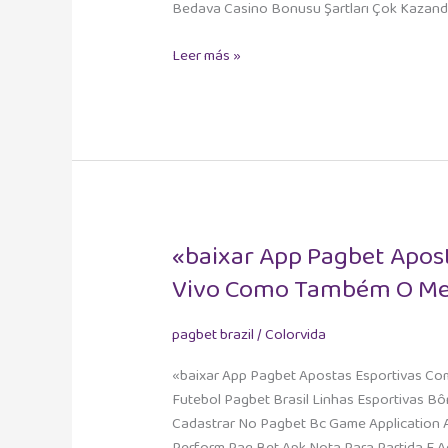
Bedava Casino Bonusu Şartları Çok Kazandıra
Leer más »
«baixar App Pagbet Apos
«baixar
App
Vivo Como Também O Mel
Pagbet
Apostas
pagbet brazil
/
Colorvida
Esportivas
Com
«baixar App Pagbet Apostas Esportivas C
Apostas
Futebol Pagbet Brasil Linhas Esportivas 
Ao
Cadastrar No Pagbet Bc Game Application A
Vivo
Perform Pag Bet Apk Nota Para Partida E 