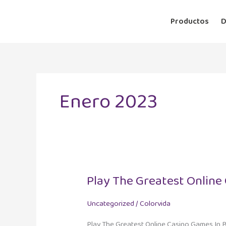
Ir
al
Productos
D
contenido
Enero 2023
Play The Greatest Online
Play
The
Greatest
Uncategorized
/
Colorvida
Online
Play The Greatest Online Casino Games In 