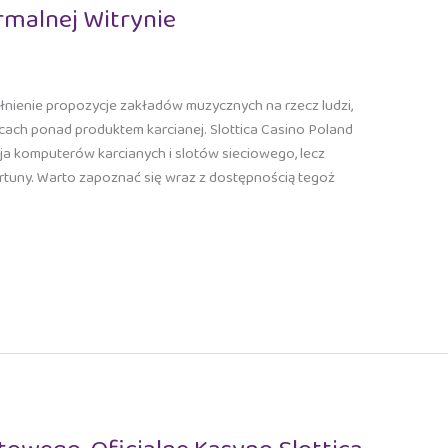
malnej Witrynie
ełnienie propozycje zakładów muzycznych na rzecz ludzi,
racach ponad produktem karcianej. Slottica Casino Poland
a komputerów karcianych i slotów sieciowego, lecz
tuny. Warto zapoznać się wraz z dostępnością tegoż