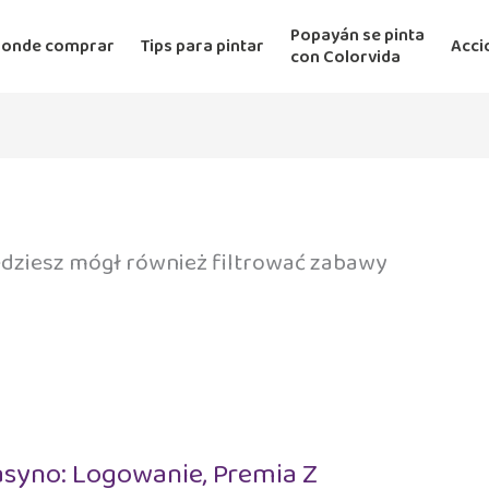
Popayán se pinta
onde comprar
Tips para pintar
Acci
con Colorvida
ędziesz mógł również filtrować zabawy
 Kasyno: Logowanie, Premia Z