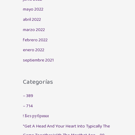
mayo 2022
abril 2022
marzo 2022
febrero 2022
enero 2022
septiembre 2021
Categorías
– 389
– 714
! Без рубрики
"Get A Head And Your Heart Into Typically The