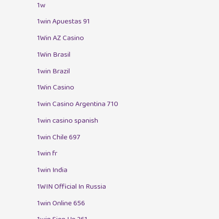
1w
1win Apuestas 91
1Win AZ Casino
1Win Brasil
1win Brazil
1Win Casino
1win Casino Argentina 710
1win casino spanish
1win Chile 697
1win fr
1win India
1WIN Official In Russia
1win Online 656