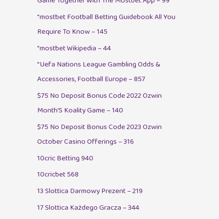
Game Together With The Mostbet App – 99
"mostbet Football Betting Guidebook All You
Require To Know – 145
"mostbet Wikipedia – 44
"Uefa Nations League Gambling Odds &
Accessories, Football Europe – 857
$75 No Deposit Bonus Code 2022 Ozwin
Month’S Koality Game – 140
$75 No Deposit Bonus Code 2023 Ozwin
October Casino Offerings – 316
10cric Betting 940
10cricbet 568
13 Slottica Darmowy Prezent – 219
17 Slottica Każdego Gracza – 344