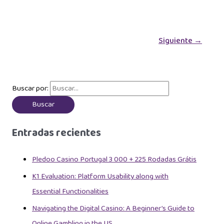
Siguiente
→
Buscar por:
Entradas recientes
Pledoo Casino Portugal 3 000 + 225 Rodadas Grátis
K1 Evaluation: Platform Usability along with
Essential Functionalities
Navigating the Digital Casino: A Beginner’s Guide to
Online Gambling in the US