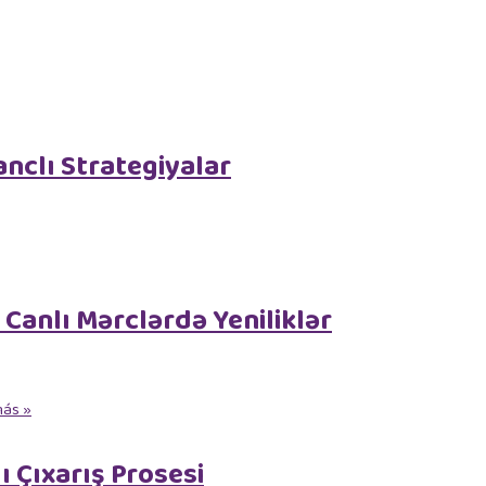
nclı Strategiyalar
Canlı Mərclərdə Yeniliklər
más »
 Çıxarış Prosesi