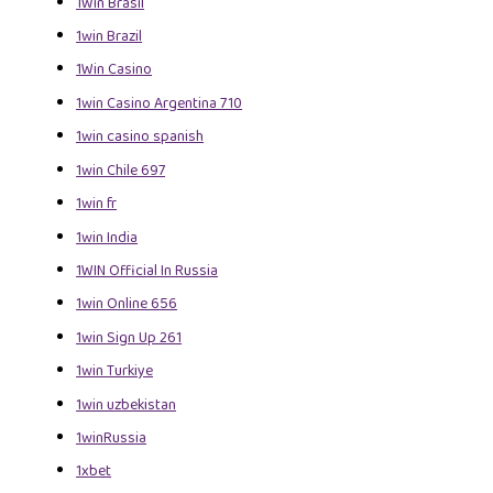
1Win Brasil
1win Brazil
1Win Casino
1win Casino Argentina 710
1win casino spanish
1win Chile 697
1win fr
1win India
1WIN Official In Russia
1win Online 656
1win Sign Up 261
1win Turkiye
1win uzbekistan
1winRussia
1xbet