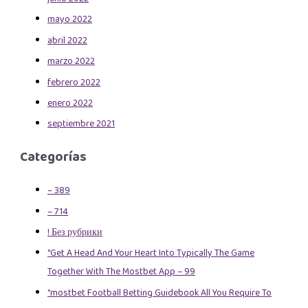
mayo 2022
abril 2022
marzo 2022
febrero 2022
enero 2022
septiembre 2021
Categorías
– 389
– 714
! Без рубрики
"Get A Head And Your Heart Into Typically The Game
Together With The Mostbet App – 99
"mostbet Football Betting Guidebook All You Require To