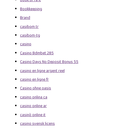
book of ra it
Bookkeeping
Brand
casibom tr
casibom-tg
casino
Casino Bdmbet 285
Casino Days No Deposit Bonus 55
casino en ligne argent reel
casino en ligne fr
Casino ohne oasis
casino onlina ca
casino online ar
casinò online it
casino svensk licens