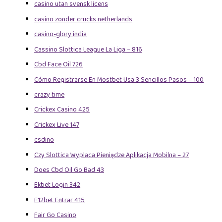
casino utan svensk licens
casino zonder crucks netherlands
casino-glory india
Cassino Slottica League La Liga – 816
Cbd Face Oil 726
Cómo Registrarse En Mostbet Usa 3 Sencillos Pasos – 100
crazy time
Crickex Casino 425
Crickex Live 147
csdino
Czy Slottica Wyplaca Pieniądze Aplikacja Mobilna – 27
Does Cbd Oil Go Bad 43
Ekbet Login 342
F12bet Entrar 415
Fair Go Casino