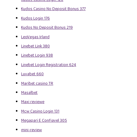
Kudos Casino No Deposit Bonus 377
Kudos Login 176
Kudos No Deposit Bonus 219
LeoVegas Irland
Linebet Link 380
Linebet Login 938
Linebet Login Registration 624
Luvabet 660
Maribet casino TR
Masalbet
Maxi reviewe
Mcw Casino Login 131
Megapari E Confiavel 305
mini-review