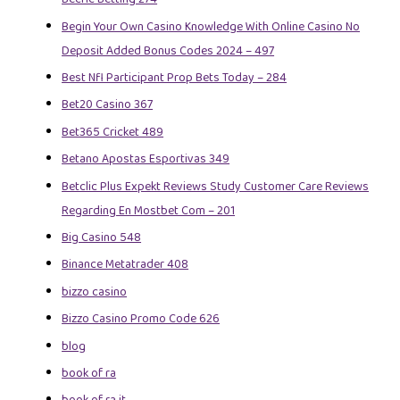
Begin Your Own Casino Knowledge With Online Casino No
Deposit Added Bonus Codes 2024 – 497
Best Nfl Participant Prop Bets Today – 284
Bet20 Casino 367
Bet365 Cricket 489
Betano Apostas Esportivas 349
Betclic Plus Expekt Reviews Study Customer Care Reviews
Regarding En Mostbet Com – 201
Big Casino 548
Binance Metatrader 408
bizzo casino
Bizzo Casino Promo Code 626
blog
book of ra