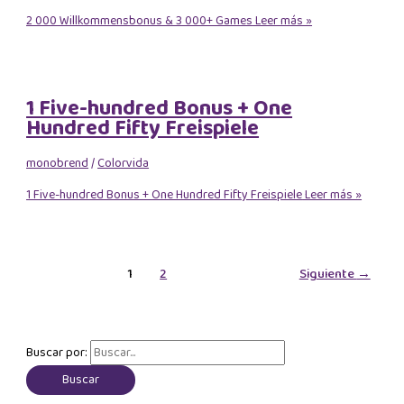
2 000 Willkommensbonus & 3 000+ Games
Leer más »
1 Five-hundred Bonus + One
Hundred Fifty Freispiele
monobrend
/
Colorvida
1 Five-hundred Bonus + One Hundred Fifty Freispiele
Leer más »
1
2
Siguiente
→
Buscar por: