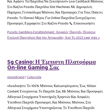
Και Αφήστε Τα Παιχνίδια Να Ξεκινήσουν!» Live Cashback Μπόνους
Στο Καζίνο Posido Παιχνίδια Slot Machines Με Δημοφιλείς
Παρόχους Γενναιόδωρα Μπόνους Και Προσφορές Για Τους Παίκτες
Posido: Tο Ιδανικό Μέρος Για Online Παιχνίδια Συνεχιζόμενες
Προσφορές Εγγραφείτε Στο Καζίνο Posido 📞 Επικοινωνήστε
Posido Gambling Establishment: Ασφαλές Παιχνίδι, Πλούσια
Επιλογή Παιχνιδιών Και Vip Ανταμοιβές Από Το 2022
Leer más »
Sg Casino: Η Έμπιστη Πλατφόρμα
On-line Gaming Σας
monobrend
/
Colorvida
«διεκδικήστε Το 100% Μπόνους Καλωσορίσματος Έως 100еur
Content Ενισχύοντας Το Παιχνίδι Σας Με Μπόνους Και Προσφορές
Αθλητικά Στοιχήματα Υποστήριξη Χρηστών Και Ασφαλές
Υπεύθυνο Παιχνίδι Προσφορές Και Μπόνους Μπόνους Στα
Αθλητικά Στοιχήματα Υποστηρίζοντας Το Υπεύθυνο Παιχνίδι