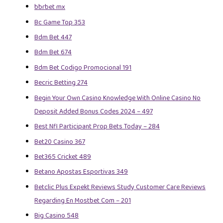
bbrbet mx
Bc Game Top 353
Bdm Bet 447
Bdm Bet 674
Bdm Bet Codigo Promocional 191
Becric Betting 274
Begin Your Own Casino Knowledge With Online Casino No
Deposit Added Bonus Codes 2024 – 497
Best Nfl Participant Prop Bets Today – 284
Bet20 Casino 367
Bet365 Cricket 489
Betano Apostas Esportivas 349
Betclic Plus Expekt Reviews Study Customer Care Reviews
Regarding En Mostbet Com – 201
Big Casino 548