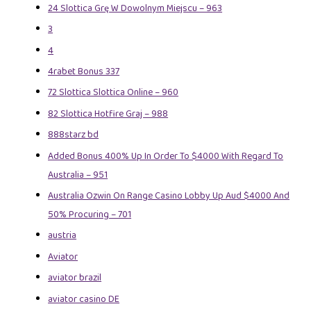
24 Slottica Grę W Dowolnym Miejscu – 963
3
4
4rabet Bonus 337
72 Slottica Slottica Online – 960
82 Slottica Hotfire Graj – 988
888starz bd
Added Bonus 400% Up In Order To $4000 With Regard To
Australia – 951
Australia Ozwin On Range Casino Lobby Up Aud $4000 And
50% Procuring – 701
austria
Aviator
aviator brazil
aviator casino DE