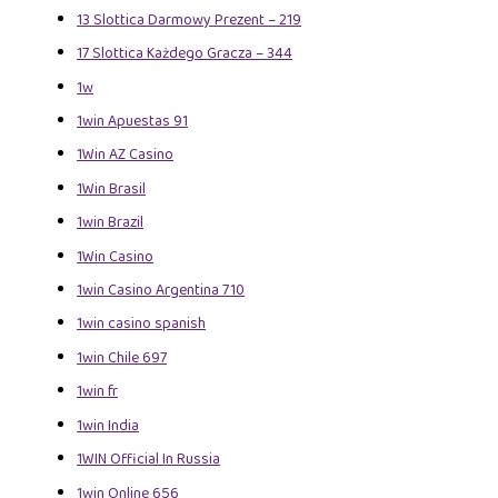
13 Slottica Darmowy Prezent – 219
17 Slottica Każdego Gracza – 344
1w
1win Apuestas 91
1Win AZ Casino
1Win Brasil
1win Brazil
1Win Casino
1win Casino Argentina 710
1win casino spanish
1win Chile 697
1win fr
1win India
1WIN Official In Russia
1win Online 656