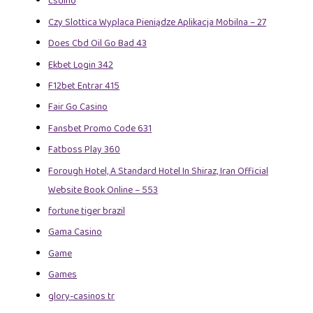
csdino
Czy Slottica Wyplaca Pieniądze Aplikacja Mobilna – 27
Does Cbd Oil Go Bad 43
Ekbet Login 342
F12bet Entrar 415
Fair Go Casino
Fansbet Promo Code 631
Fatboss Play 360
Forough Hotel, A Standard Hotel In Shiraz, Iran Official
Website Book Online – 553
fortune tiger brazil
Gama Casino
Game
Games
glory-casinos tr