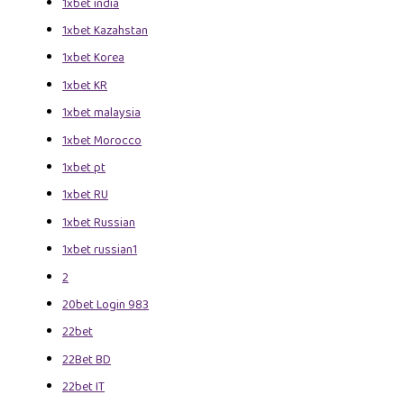
1xbet india
1xbet Kazahstan
1xbet Korea
1xbet KR
1xbet malaysia
1xbet Morocco
1xbet pt
1xbet RU
1xbet Russian
1xbet russian1
2
20bet Login 983
22bet
22Bet BD
22bet IT