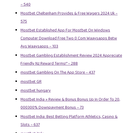
– 540
Mostbet Cheltenham Provides & Free Wagers 2024 Uk –
575
Mostbet Established App For Mostbet On Windows
Computer Download Free Two 0 Com Waaysapps Betw
Ays Waaysapps – 103
Mostbet Gambling Establishment Review 2024 Appreciate
Friendly Nz Reward Terms!" – 288
‎mostbet Gambling On The App Store – 437
mostbet GR
mostbet hungary
Mostbet India » Review & Bonus Bonus Up In Order To 20,
000300% Downpayment Bonus – 73
Mostbet India: Best Betting Platform Athletics, Casino &
Slots – 637