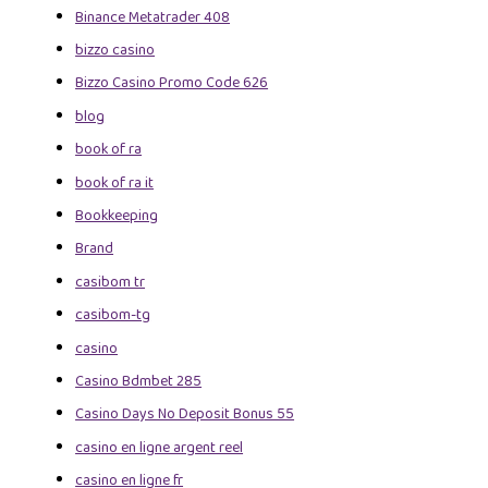
Binance Metatrader 408
bizzo casino
Bizzo Casino Promo Code 626
blog
book of ra
book of ra it
Bookkeeping
Brand
casibom tr
casibom-tg
casino
Casino Bdmbet 285
Casino Days No Deposit Bonus 55
casino en ligne argent reel
casino en ligne fr