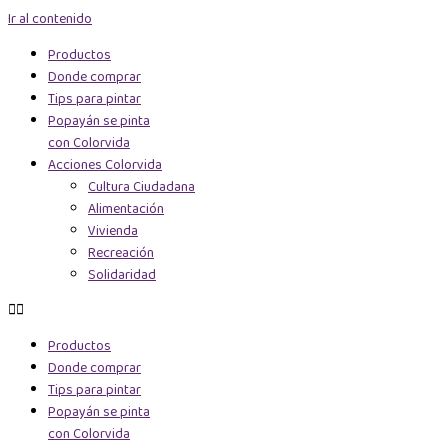
Ir al contenido
Productos
Donde comprar
Tips para pintar
Popayán se pinta
con Colorvida
Acciones Colorvida
Cultura Ciudadana
Alimentación
Vivienda
Recreación
Solidaridad
Productos
Donde comprar
Tips para pintar
Popayán se pinta
con Colorvida