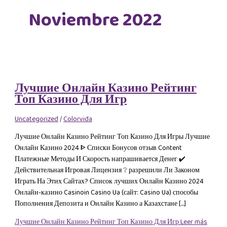
Noviembre 2022
Лучшие Онлайн Казино Рейтинг
Топ Казино Для Игр
Uncategorized
/
Colorvida
Лучшие Онлайн Казино Рейтинг Топ Казино Для Игры Лучшие
Онлайн Казино 2024 ᐈ Списки Бонусов отзыв Content
Платежные Методы И Скорость напрашивается Денег ✔️
Действительная Игровая Лицензия ❔ разрешили Ли Законом
Играть На Этих Сайтах? Список лучших Онлайн Казино 2024
Онлайн-казино Casinoin Casino Ua (сайт: Casino Ua) способы
Пополнения Депозита и Онлайн Казино а Казахстане […]
Лучшие Онлайн Казино Рейтинг Топ Казино Для Игр
Leer más