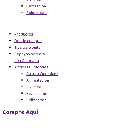
Recreación
Solidaridad
Productos
Donde comprar
Tips para pintar
Popayán se pinta
con Colorvida
Acciones Colorvida
Cultura Ciudadana
Alimentación
Vivienda
Recreación
Solidaridad
Compre Aquí