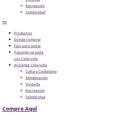
Recreación
Solidaridad
Productos
Donde comprar
Tips para pintar
Popayán se pinta
con Colorvida
Acciones Colorvida
Cultura Ciudadana
Alimentación
Vivienda
Recreación
Solidaridad
Compre Aquí