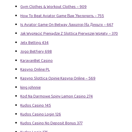
Gym Clothes & Workout Clothes – 909
How To Beat Aviator Game Вам Увеличить – 755
Is Aviator Game On Betway Авиатор На Деньги – 667
Jak Wypłacić Pieniądze Z Slottica Pierwszej Wpłaty – 370
Jetx Betting 434
Jogo Betfiery 698
KaravanBet Casino
Kasyno Online PL
Kasyno Slottica Opinie Kasyna Online – 569
king johnnie
Kod Na Darmowe Spiny Lemon Casino 274
Kudos Casino 145
Kudos Casino Login 126
Kudos Casino No Deposit Bonus 377