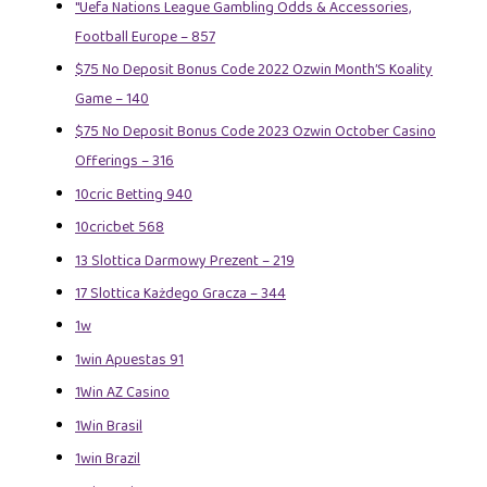
"Uefa Nations League Gambling Odds & Accessories,
Football Europe – 857
$75 No Deposit Bonus Code 2022 Ozwin Month’S Koality
Game – 140
$75 No Deposit Bonus Code 2023 Ozwin October Casino
Offerings – 316
10cric Betting 940
10cricbet 568
13 Slottica Darmowy Prezent – 219
17 Slottica Każdego Gracza – 344
1w
1win Apuestas 91
1Win AZ Casino
1Win Brasil
1win Brazil