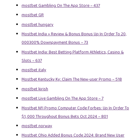
‎mostbet Gambling On The App Store – 437
mostbet GR
mostbet hungary
Mostbet India » Review & Bonus Bonus Up In Order To 20,
000300% Downpayment Bonus – 73
Mostbet India: Best Betting Platform Athletics, Casino &
Slots – 637
mostbet italy
Mostbet Kentucky Ky: Claim The New-user Promo – 518
mostbet kirish
‎mostbet Live Gambling On The App Store – 7
Mostbet Nfl Promo Computer Code Forbes: Up In Order To
$1, 000 Throughout Bonus Bets Oct 2024 – 801
mostbet norway
Mostbet Ohio Added Bonus Code 2024: Brand New User