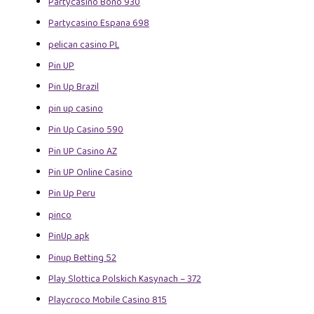
Partycasino Bono 930
Partycasino Espana 698
pelican casino PL
Pin UP
Pin Up Brazil
pin up casino
Pin Up Casino 590
Pin UP Casino AZ
Pin UP Online Casino
Pin Up Peru
pinco
PinUp apk
Pinup Betting 52
Play Slottica Polskich Kasynach – 372
Playcroco Mobile Casino 815