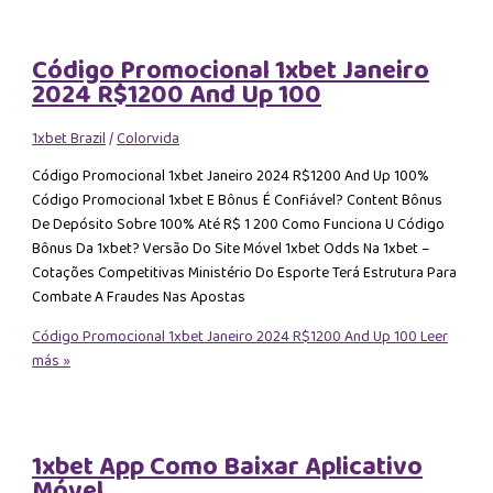
Código Promocional 1xbet Janeiro
2024 R$1200 And Up 100
1xbet Brazil
/
Colorvida
Código Promocional 1xbet Janeiro 2024 R$1200 And Up 100%
Código Promocional 1xbet E Bônus É Confiável? Content Bônus
De Depósito Sobre 100% Até R$ 1 200 Como Funciona U Código
Bônus Da 1xbet? Versão Do Site Móvel 1xbet Odds Na 1xbet –
Cotações Competitivas Ministério Do Esporte Terá Estrutura Para
Combate A Fraudes Nas Apostas
Código Promocional 1xbet Janeiro 2024 R$1200 And Up 100
Leer
más »
1xbet App Como Baixar Aplicativo
Móvel