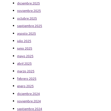
diciembre 2025
noviembre 2025
octubre 2025
septiembre 2025
agosto 2025
julio 2025
junio 2025
mayo 2025
abril 2025
marzo 2025
febrero 2025
enero 2025
diciembre 2024
noviembre 2024
septiembre 2024