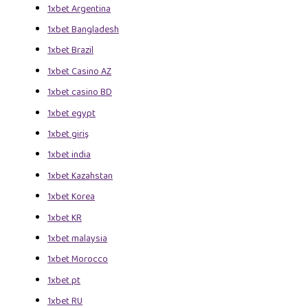
1xbet Argentina
1xbet Bangladesh
1xbet Brazil
1xbet Casino AZ
1xbet casino BD
1xbet egypt
1xbet giriş
1xbet india
1xbet Kazahstan
1xbet Korea
1xbet KR
1xbet malaysia
1xbet Morocco
1xbet pt
1xbet RU