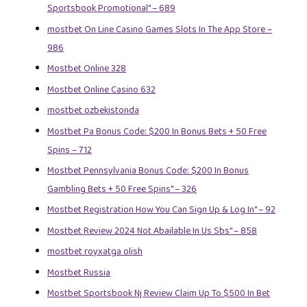
Sportsbook Promotional" – 689
‎mostbet On Line Casino Games Slots In The App Store –
986
Mostbet Online 328
Mostbet Online Casino 632
mostbet ozbekistonda
Mostbet Pa Bonus Code: $200 In Bonus Bets + 50 Free
Spins – 712
Mostbet Pennsylvania Bonus Code: $200 In Bonus
Gambling Bets + 50 Free Spins" – 326
Mostbet Registration How You Can Sign Up & Log In" – 92
Mostbet Review 2024 Not Abailable In Us Sbs" – 858
mostbet royxatga olish
Mostbet Russia
Mostbet Sportsbook Nj Review Claim Up To $500 In Bet