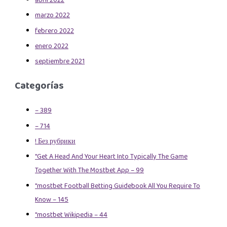
marzo 2022
febrero 2022
enero 2022
septiembre 2021
Categorías
– 389
– 714
! Без рубрики
"Get A Head And Your Heart Into Typically The Game
Together With The Mostbet App – 99
"mostbet Football Betting Guidebook All You Require To
Know – 145
"mostbet Wikipedia – 44