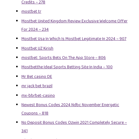
Credits – 278
mostbet tr
Mostbet United Kingdom Review Exclusive Welcome Offer
For 2024 – 234
Mostbet Usa In Which Is Mostbet Legitimate In 2024 – 907
Mostbet UZ Kirish
‎mostbet: Sports Bets On The App Store – 806
Mostbetthe Ideal Sports Betting Site In India – 100
Mr Bet casino DE
mr jack bet brazil
mx-bbrbet-casino
Newest Bonus Codes 2024 Ndbc November Energetic
Coupons – 818
No Deposit Bonus Codes Ozwin 2021 Completely Secure –
341