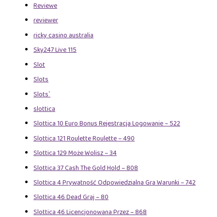
Reviewe
reviewer
ricky casino australia
Sky247 Live 115
Slot
Slots
Slots`
slottica
Slottica 10 Euro Bonus Rejestracja Logowanie – 522
Slottica 121 Roulette Roulette – 490
Slottica 129 Może Wolisz – 34
Slottica 37 Cash The Gold Hold – 808
Slottica 4 Prywatność Odpowiedzialna Gra Warunki – 742
Slottica 46 Dead Graj – 80
Slottica 46 Licencjonowana Przez – 868