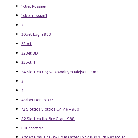
1xbet Russian
1xbet russian1
2
20bet Login 983
22bet
22Bet BD
22bet IT
24 Slottica Grę W Dowolnym Miejscu – 963
3
4
4rabet Bonus 337
72 Slottica Slottica Online – 960
82 Slottica Hotfire Graj – 988
888starz bd
Added Bonus 400% Up In Order To $4000 With Regard To