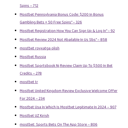
Spins – 712
Mostbet Pennsylvania Bonus Code: $200 In Bonus
Gambling Bets + 50 Free Spins" – 326
Mostbet Registration How You Can Sign Up & Log In" – 92
Mostbet Review 2024 Not Abailable In Us Sbs" – 858
mostbet royxatga olish
Mostbet Russia
Mostbet Sportsbook Nj Review Claim Up To $500 In Bet
Credits – 278
mostbet tr
Mostbet United Kingdom Review Exclusive Welcome Offer
For 2024 – 234
Mostbet Usa In Which Is Mostbet Legitimate In 2024 – 907
Mostbet UZ Kirish
‎mostbet: Sports Bets On The App Store – 806