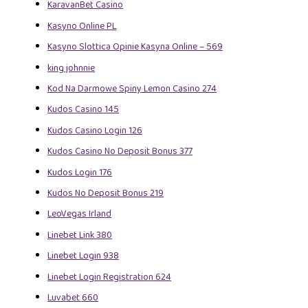
KaravanBet Casino
Kasyno Online PL
Kasyno Slottica Opinie Kasyna Online – 569
king johnnie
Kod Na Darmowe Spiny Lemon Casino 274
Kudos Casino 145
Kudos Casino Login 126
Kudos Casino No Deposit Bonus 377
Kudos Login 176
Kudos No Deposit Bonus 219
LeoVegas Irland
Linebet Link 380
Linebet Login 938
Linebet Login Registration 624
Luvabet 660