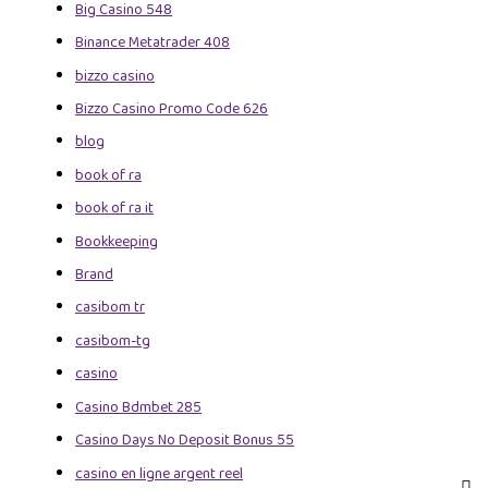
Big Casino 548
Binance Metatrader 408
bizzo casino
Bizzo Casino Promo Code 626
blog
book of ra
book of ra it
Bookkeeping
Brand
casibom tr
casibom-tg
casino
Casino Bdmbet 285
Casino Days No Deposit Bonus 55
casino en ligne argent reel