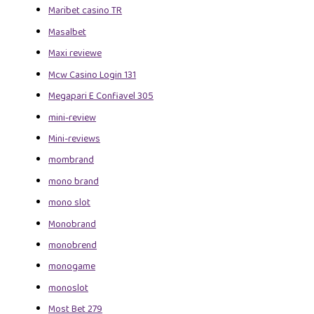
Maribet casino TR
Masalbet
Maxi reviewe
Mcw Casino Login 131
Megapari E Confiavel 305
mini-review
Mini-reviews
mombrand
mono brand
mono slot
Monobrand
monobrend
monogame
monoslot
Most Bet 279