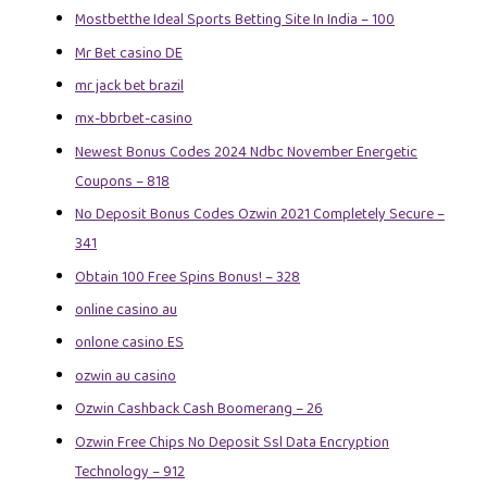
Mostbetthe Ideal Sports Betting Site In India – 100
Mr Bet casino DE
mr jack bet brazil
mx-bbrbet-casino
Newest Bonus Codes 2024 Ndbc November Energetic
Coupons – 818
No Deposit Bonus Codes Ozwin 2021 Completely Secure –
341
Obtain 100 Free Spins Bonus! – 328
online casino au
onlone casino ES
ozwin au casino
Ozwin Cashback Cash Boomerang – 26
Ozwin Free Chips No Deposit Ssl Data Encryption
Technology – 912