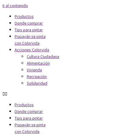
Ir al contenido
Productos
Donde comprar
Tips para pintar
Popayán se pinta
con Colorvida
Acciones Colorvida
Cultura Ciudadana
Alimentación
Vivienda
Recreación
Solidaridad
Productos
Donde comprar
Tips para pintar
Popayán se pinta
con Colorvida