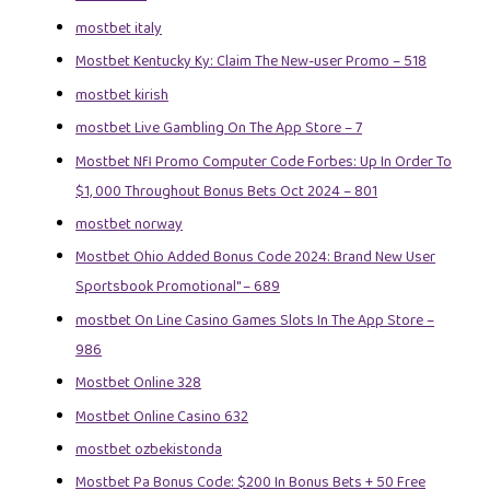
mostbet italy
Mostbet Kentucky Ky: Claim The New-user Promo – 518
mostbet kirish
‎mostbet Live Gambling On The App Store – 7
Mostbet Nfl Promo Computer Code Forbes: Up In Order To
$1, 000 Throughout Bonus Bets Oct 2024 – 801
mostbet norway
Mostbet Ohio Added Bonus Code 2024: Brand New User
Sportsbook Promotional" – 689
‎mostbet On Line Casino Games Slots In The App Store –
986
Mostbet Online 328
Mostbet Online Casino 632
mostbet ozbekistonda
Mostbet Pa Bonus Code: $200 In Bonus Bets + 50 Free