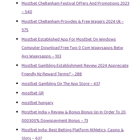
Mostbet Cheltenham Festival Offers And Promotions 2023
– 540
Mostbet Cheltenham Provides & Free Wagers 2024 Uk –
575
Mostbet Established App For Mostbet On Windows
Computer Download Free Two 0 Com Waaysapps Betw
Ays Waaysapps – 103
Mostbet Gambling Establishment Review 2024 Appreciate
Friendly Nz Reward Terms!" – 288
‎mostbet Gambling On The App Store – 437
mostbet GR
mostbet hungary
Mostbet India » Review & Bonus Bonus Up In Order To 20,
000300% Downpayment Bonus – 73
Mostbet India: Best Betting Platform Athletics, Casino &
Slots – 637