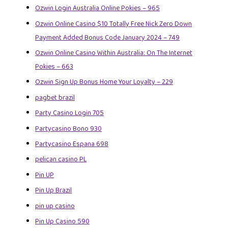
Ozwin Login Australia Online Pokies – 965
Ozwin Online Casino $10 Totally Free Nick Zero Down
Payment Added Bonus Code January 2024 – 749
Ozwin Online Casino Within Australia: On The Internet
Pokies – 663
Ozwin Sign Up Bonus Home Your Loyalty – 229
pagbet brazil
Party Casino Login 705
Partycasino Bono 930
Partycasino Espana 698
pelican casino PL
Pin UP
Pin Up Brazil
pin up casino
Pin Up Casino 590