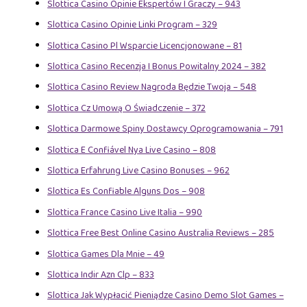
Slottica Casino Opinie Ekspertów I Graczy – 943
Slottica Casino Opinie Linki Program – 329
Slottica Casino Pl Wsparcie Licencjonowane – 81
Slottica Casino Recenzja I Bonus Powitalny 2024 – 382
Slottica Casino Review Nagroda Będzie Twoja – 548
Slottica Cz Umową O Świadczenie – 372
Slottica Darmowe Spiny Dostawcy Oprogramowania – 791
Slottica E Confiável Nya Live Casino – 808
Slottica Erfahrung Live Casino Bonuses – 962
Slottica Es Confiable Alguns Dos – 908
Slottica France Casino Live Italia – 990
Slottica Free Best Online Casino Australia Reviews – 285
Slottica Games Dla Mnie – 49
Slottica Indir Azn Clp – 833
Slottica Jak Wypłacić Pieniądze Casino Demo Slot Games –