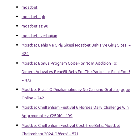
mostbet
mostbet apk
mostbet az 90
mostbet azerbaijan
Mostbet Bahis Ve Giriş Sitesi Mostbet Bahis Ve Giriş Sitesi –
424
Mostbet Bonus Program Code For Nc In Addition To:
Dimers Activates Benefit Bets For The Particular Final Four!
– 473
Mostbet Brasil O Pinakamahusay No Cassino Gratuitojogue
Online – 242
Mostbet Cheltenham Festival 6 Horses Daily Challenge Win
Approximately £250k" – 199
Mostbet Cheltenham Festival Cost-free Bets: Mostbet
Cheltenham 2024 Offers" – 571