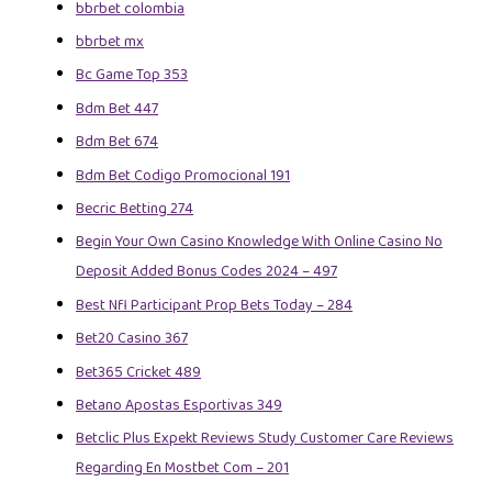
bbrbet colombia
bbrbet mx
Bc Game Top 353
Bdm Bet 447
Bdm Bet 674
Bdm Bet Codigo Promocional 191
Becric Betting 274
Begin Your Own Casino Knowledge With Online Casino No
Deposit Added Bonus Codes 2024 – 497
Best Nfl Participant Prop Bets Today – 284
Bet20 Casino 367
Bet365 Cricket 489
Betano Apostas Esportivas 349
Betclic Plus Expekt Reviews Study Customer Care Reviews
Regarding En Mostbet Com – 201