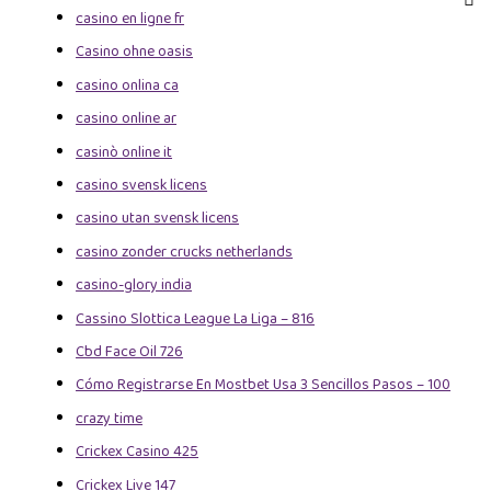
casino en ligne fr
Casino ohne oasis
casino onlina ca
casino online ar
casinò online it
casino svensk licens
casino utan svensk licens
casino zonder crucks netherlands
casino-glory india
Cassino Slottica League La Liga – 816
Cbd Face Oil 726
Cómo Registrarse En Mostbet Usa 3 Sencillos Pasos – 100
crazy time
Crickex Casino 425
Crickex Live 147