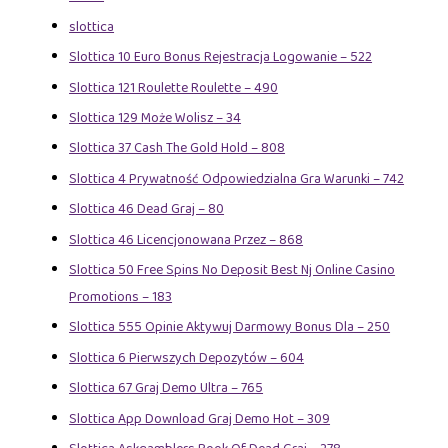
slottica
Slottica 10 Euro Bonus Rejestracja Logowanie – 522
Slottica 121 Roulette Roulette – 490
Slottica 129 Może Wolisz – 34
Slottica 37 Cash The Gold Hold – 808
Slottica 4 Prywatność Odpowiedzialna Gra Warunki – 742
Slottica 46 Dead Graj – 80
Slottica 46 Licencjonowana Przez – 868
Slottica 50 Free Spins No Deposit Best Nj Online Casino
Promotions – 183
Slottica 555 Opinie Aktywuj Darmowy Bonus Dla – 250
Slottica 6 Pierwszych Depozytów – 604
Slottica 67 Graj Demo Ultra – 765
Slottica App Download Graj Demo Hot – 309