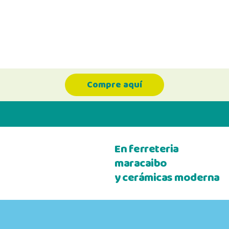
Compre aquí
En ferreteria
maracaibo
y cerámicas moderna