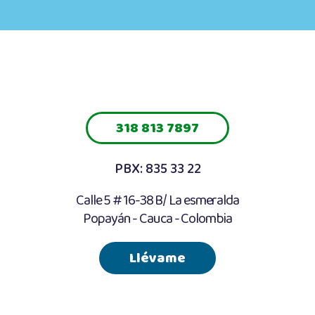
318 813 7897
PBX: 835 33 22
Calle 5 # 16-38 B/ La esmeralda
Popayán - Cauca - Colombia
Llévame