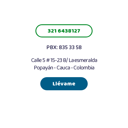
321 6438127
PBX: 835 33 58
Calle 5 # 15-23 B/ La esmeralda
Popayán - Cauca - Colombia
Llévame