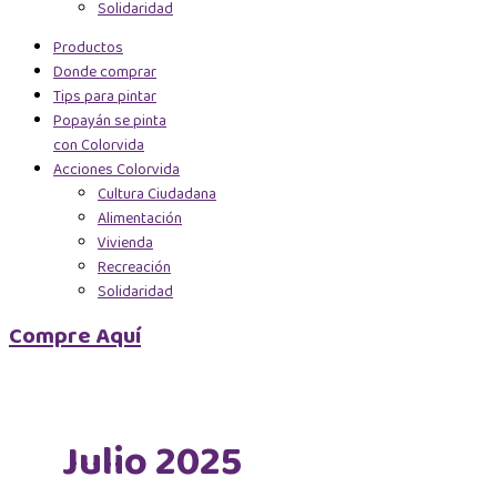
Solidaridad
Productos
Donde comprar
Tips para pintar
Popayán se pinta
con Colorvida
Acciones Colorvida
Cultura Ciudadana
Alimentación
Vivienda
Recreación
Solidaridad
Compre Aquí
Julio 2025