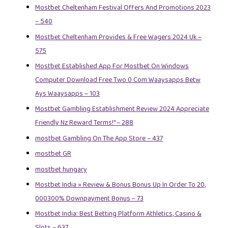
Mostbet Cheltenham Festival Offers And Promotions 2023
– 540
Mostbet Cheltenham Provides & Free Wagers 2024 Uk –
575
Mostbet Established App For Mostbet On Windows
Computer Download Free Two 0 Com Waaysapps Betw
Ays Waaysapps – 103
Mostbet Gambling Establishment Review 2024 Appreciate
Friendly Nz Reward Terms!" – 288
‎mostbet Gambling On The App Store – 437
mostbet GR
mostbet hungary
Mostbet India » Review & Bonus Bonus Up In Order To 20,
000300% Downpayment Bonus – 73
Mostbet India: Best Betting Platform Athletics, Casino &
Slots – 637