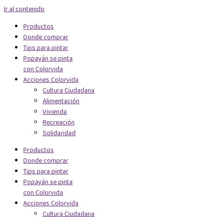
Ir al contenido
Productos
Donde comprar
Tips para pintar
Popayán se pinta
con Colorvida
Acciones Colorvida
Cultura Ciudadana
Alimentación
Vivienda
Recreación
Solidaridad
Productos
Donde comprar
Tips para pintar
Popayán se pinta
con Colorvida
Acciones Colorvida
Cultura Ciudadana