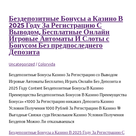
Бездепозитные Бонусы а Казино В
2025 Году За Регистрацию С
Выводом, Бесплатные Онлайн
Игровые Автоматы И Слоты с
Бонусом Без предпоследнего
Депозита
Uncategorized
/
Colorvida
Бездепозитные Бонусы Казино За Регистрацию со Выводом
Игровые Автоматы Бесплатно, Играть Онлайн Без Депозита и
2025 Году Content Бездепозитные Бонусы В Казино
Преимущества Бездепозитных Бонусов В Казино Преимущества
Бонуса» «1000 За Регистрацию никаких Депозита Казино
Условия Получения 1000 Рублей За Регистрацию В Казино 🎯
Выгодные Связки судя Нескольким Казино Условия Получения
Бездепов Можно Ли отказываешься
Бездепозитные Бонусы а Казино В 2025 Году За Регистрацию С