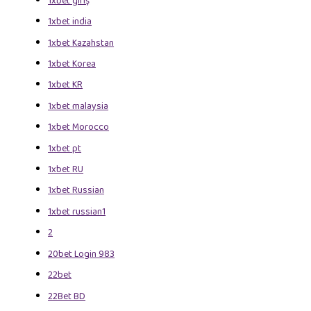
1xbet giriş
1xbet india
1xbet Kazahstan
1xbet Korea
1xbet KR
1xbet malaysia
1xbet Morocco
1xbet pt
1xbet RU
1xbet Russian
1xbet russian1
2
20bet Login 983
22bet
22Bet BD