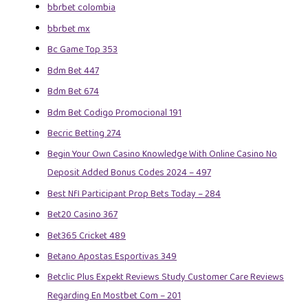
bbrbet colombia
bbrbet mx
Bc Game Top 353
Bdm Bet 447
Bdm Bet 674
Bdm Bet Codigo Promocional 191
Becric Betting 274
Begin Your Own Casino Knowledge With Online Casino No
Deposit Added Bonus Codes 2024 – 497
Best Nfl Participant Prop Bets Today – 284
Bet20 Casino 367
Bet365 Cricket 489
Betano Apostas Esportivas 349
Betclic Plus Expekt Reviews Study Customer Care Reviews
Regarding En Mostbet Com – 201