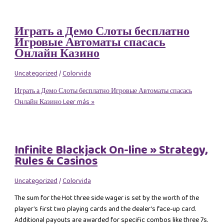
Играть а Демо Слоты бесплатно
Игровые Автоматы спасась
Онлайн Казино
Uncategorized
/
Colorvida
Играть а Демо Слоты бесплатно Игровые Автоматы спасась
Онлайн Казино
Leer más »
Infinite Blackjack On-line » Strategy,
Rules & Casinos
Uncategorized
/
Colorvida
The sum for the Hot three side wager is set by the worth of the
player’s first two playing cards and the dealer’s face-up card.
Additional payouts are awarded for specific combos like three 7s.