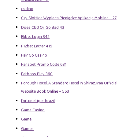
csdino
Czy Slottica Wyplaca Pieniądze Aplikacja Mobilna – 27
Does Cbd Oil Go Bad 43
Ekbet Login 342
F12bet Entrar 415
Fair Go Casino
Fansbet Promo Code 631
Fatboss Play 360
Forough Hotel, A Standard Hotel In Shiraz, Iran Official
Website Book Online – 553
fortune tiger brazil
Gama Casino
Game
Games