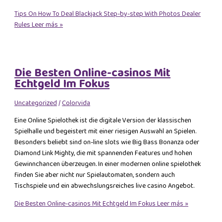
Tips On How To Deal Blackjack Step-by-step With Photos Dealer
Rules
Leer más »
Die Besten Online-casinos Mit
Echtgeld Im Fokus
Uncategorized
/
Colorvida
Eine Online Spielothek ist die digitale Version der klassischen
Spielhalle und begeistert mit einer riesigen Auswahl an Spielen.
Besonders beliebt sind on-line slots wie Big Bass Bonanza oder
Diamond Link Mighty, die mit spannenden Features und hohen
Gewinnchancen überzeugen. In einer modernen online spielothek
finden Sie aber nicht nur Spielautomaten, sondern auch
Tischspiele und ein abwechslungsreiches live casino Angebot.
Die Besten Online-casinos Mit Echtgeld Im Fokus
Leer más »