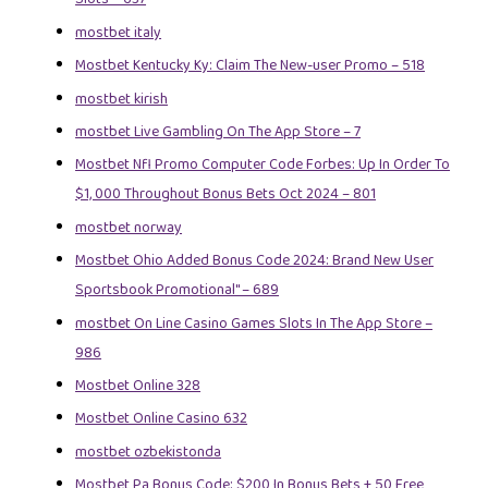
mostbet italy
Mostbet Kentucky Ky: Claim The New-user Promo – 518
mostbet kirish
‎mostbet Live Gambling On The App Store – 7
Mostbet Nfl Promo Computer Code Forbes: Up In Order To
$1, 000 Throughout Bonus Bets Oct 2024 – 801
mostbet norway
Mostbet Ohio Added Bonus Code 2024: Brand New User
Sportsbook Promotional" – 689
‎mostbet On Line Casino Games Slots In The App Store –
986
Mostbet Online 328
Mostbet Online Casino 632
mostbet ozbekistonda
Mostbet Pa Bonus Code: $200 In Bonus Bets + 50 Free