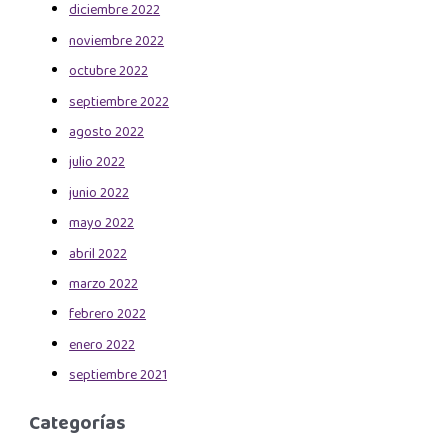
diciembre 2022
noviembre 2022
octubre 2022
septiembre 2022
agosto 2022
julio 2022
junio 2022
mayo 2022
abril 2022
marzo 2022
febrero 2022
enero 2022
septiembre 2021
Categorías