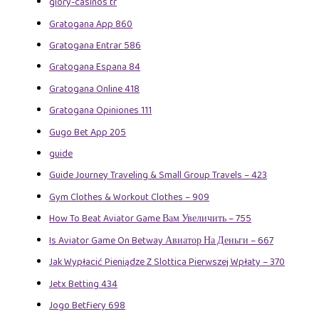
glory-casinos tr
Gratogana App 860
Gratogana Entrar 586
Gratogana Espana 84
Gratogana Online 418
Gratogana Opiniones 111
Gugo Bet App 205
guide
Guide Journey Traveling & Small Group Travels – 423
Gym Clothes & Workout Clothes – 909
How To Beat Aviator Game Вам Увеличить – 755
Is Aviator Game On Betway Авиатор На Деньги – 667
Jak Wypłacić Pieniądze Z Slottica Pierwszej Wpłaty – 370
Jetx Betting 434
Jogo Betfiery 698