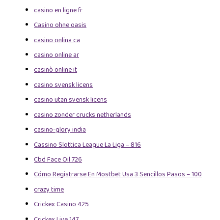
casino en ligne fr
Casino ohne oasis
casino onlina ca
casino online ar
casinò online it
casino svensk licens
casino utan svensk licens
casino zonder crucks netherlands
casino-glory india
Cassino Slottica League La Liga – 816
Cbd Face Oil 726
Cómo Registrarse En Mostbet Usa 3 Sencillos Pasos – 100
crazy time
Crickex Casino 425
Crickex Live 147