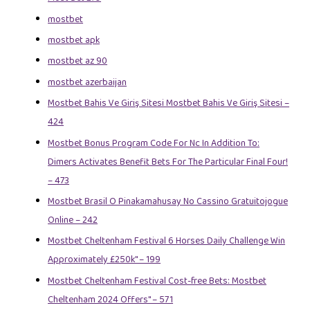
mostbet
mostbet apk
mostbet az 90
mostbet azerbaijan
Mostbet Bahis Ve Giriş Sitesi Mostbet Bahis Ve Giriş Sitesi –
424
Mostbet Bonus Program Code For Nc In Addition To:
Dimers Activates Benefit Bets For The Particular Final Four!
– 473
Mostbet Brasil O Pinakamahusay No Cassino Gratuitojogue
Online – 242
Mostbet Cheltenham Festival 6 Horses Daily Challenge Win
Approximately £250k" – 199
Mostbet Cheltenham Festival Cost-free Bets: Mostbet
Cheltenham 2024 Offers" – 571