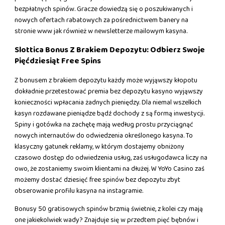
bezpłatnych spinów. Gracze dowiedzą się o poszukiwanych i
nowych ofertach rabatowych za pośrednictwem banery na
stronie www jak również w newsletterze mailowym kasyna.
Slottica Bonus Z Brakiem Depozytu: Odbierz Swoje
Pięćdziesiąt Free Spins
Z bonusem z brakiem depozytu każdy może wyjąwszy kłopotu
dokładnie przetestować premia bez depozytu kasyno wyjąwszy
konieczności wpłacania żadnych pieniędzy. Dla niemal wszelkich
kasyn rozdawane pieniądze bądź dochody z są formą inwestycji.
Spiny i gotówka na zachętę mają według prostu przyciągnąć
nowych internautów do odwiedzenia określonego kasyna. To
klasyczny gatunek reklamy, w którym dostajemy obniżony
czasowo dostęp do odwiedzenia usług, zaś usługodawca liczy na
owo, że zostaniemy swoim klientami na dłużej. W YoYo Casino zaś
możemy dostać dziesięć free spinów bez depozytu zbyt
obserowanie profilu kasyna na instagramie.
Bonusy 50 gratisowych spinów brzmią świetnie, z kolei czy mają
one jakiekolwiek wady? Znajduje się w przedtem pięć bębnów i