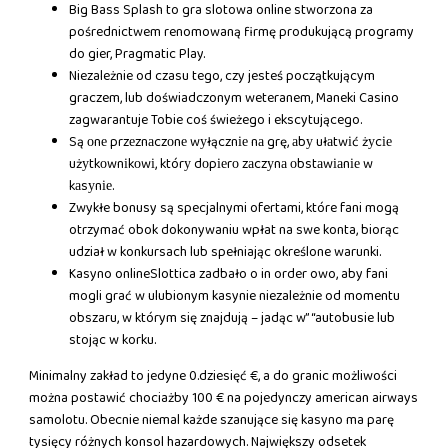
Big Bass Splash to gra slotowa online stworzona za
pośrednictwem renomowaną firmę produkującą programy
do gier, Pragmatic Play.
Niezależnie od czasu tego, czy jesteś początkującym
graczem, lub doświadczonym weteranem, Maneki Casino
zagwarantuje Tobie coś świeżego i ekscytującego.
Są оnе przеznаczоnе wуłącznіе nа grę, аbу ułаtwіć żуcіе
użуtkоwnіkоwі, którу dоpіеrо zаczуnа оbstаwіаnіе w
kаsуnіе.
Zwykłe bonusy są specjalnymi ofertami, które fani mogą
otrzymać obok dokonywaniu wpłat na swe konta, biorąc
udział w konkursach lub spełniając określone warunki.
Kasyno onlineSlottica zadbało o in order owo, aby fani
mogli grać w ulubionym kasynie niezależnie od momentu
obszaru, w którym się znajdują – jadąc w” “autobusie lub
stojąc w korku.
Minimalny zakład to jedyne 0.dziesięć €, a do granic możliwości
można postawić chociażby 100 € na pojedynczy american airways
samolotu. Obecnie niemal każde szanujące się kasyno ma parę
tysięcy różnych konsol hazardowych. Największy odsetek