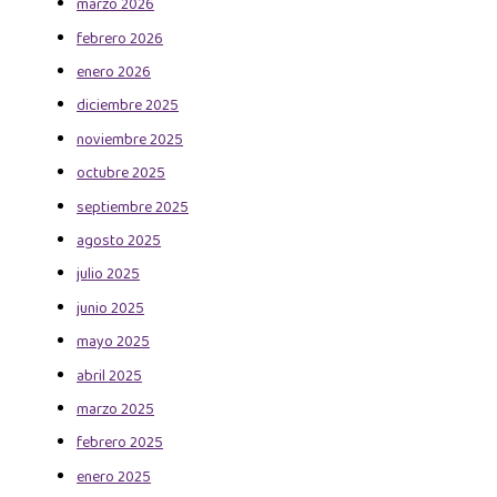
marzo 2026
febrero 2026
enero 2026
diciembre 2025
noviembre 2025
octubre 2025
septiembre 2025
agosto 2025
julio 2025
junio 2025
mayo 2025
abril 2025
marzo 2025
febrero 2025
enero 2025