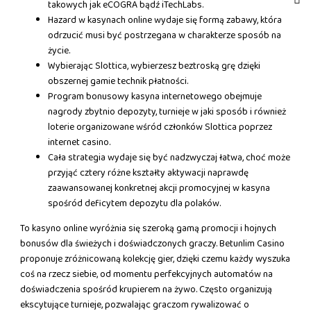
takowych jak eCOGRA bądź iTechLabs.
Hazard w kasynach online wydaje się formą zabawy, która
odrzucić musi być postrzegana w charakterze sposób na
życie.
Wybierając Slottica, wybierzesz beztroską grę dzięki
obszernej gamie technik płatności.
Program bonusowy kasyna internetowego obejmuje
nagrody zbytnio depozyty, turnieje w jaki sposób i również
loterie organizowane wśród członków Slottica poprzez
internet casino.
Cała strategia wydaje się być nadzwyczaj łatwa, choć może
przyjąć cztery różne kształty aktywacji naprawdę
zaawansowanej konkretnej akcji promocyjnej w kasyna
spośród deficytem depozytu dla polaków.
To kasyno online wyróżnia się szeroką gamą promocji i hojnych
bonusów dla świeżych i doświadczonych graczy. Betunlim Casino
proponuje zróżnicowaną kolekcję gier, dzięki czemu każdy wyszuka
coś na rzecz siebie, od momentu perfekcyjnych automatów na
doświadczenia spośród krupierem na żywo. Często organizują
ekscytujące turnieje, pozwalając graczom rywalizować o