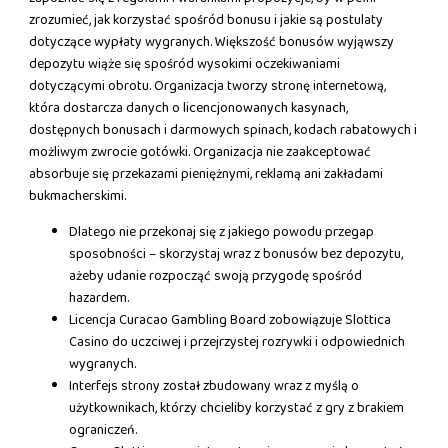
zrozumieć, jak korzystać spośród bonusu i jakie są postulaty
dotyczące wypłaty wygranych. Większość bonusów wyjąwszy
depozytu wiąże się spośród wysokimi oczekiwaniami
dotyczącymi obrotu. Organizacja tworzy stronę internetową,
która dostarcza danych o licencjonowanych kasynach,
dostępnych bonusach i darmowych spinach, kodach rabatowych i
możliwym zwrocie gotówki. Organizacja nie zaakceptować
absorbuje się przekazami pieniężnymi, reklamą ani zakładami
bukmacherskimi.
Dlatego nie przekonaj się z jakiego powodu przegap
sposobności – skorzystaj wraz z bonusów bez depozytu,
ażeby udanie rozpocząć swoją przygodę spośród
hazardem.
Licencja Curacao Gambling Board zobowiązuje Slottica
Casino do uczciwej i przejrzystej rozrywki i odpowiednich
wygranych.
Interfejs strony został zbudowany wraz z myślą o
użytkownikach, którzy chcieliby korzystać z gry z brakiem
ograniczeń.