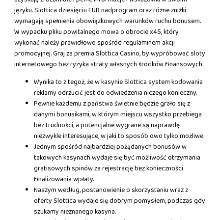
języku. Slottica dziesięciu EUR nadprogram oraz różne zniżki
wymagają spełnienia obowiązkowych warunków ruchu bonusem.
W wypadku pliku powitalnego mowa o obrocie x45, który
wykonać należy prawidłowo spośród regulaminem akcji
promocyjnej. Graj za premia Slottica Casino, by wypróbować sloty
internetowego bez ryzyka straty własnych środków finansowych.
Wynika to z tegoż, że w kasynie Slottica system kodowania
reklamy odrzucić jest do odwiedzenia niczego konieczny.
Pewnie każdemu z państwa świetnie będzie grało się z
danymi bonusikami, w którym miejscu wszystko przebiega
bez trudności, a potencjalne wygrane są naprawdę
niezwykle interesujące, w jaki to sposób owo tylko możliwe.
Jednym spośród najbardziej pożądanych bonusów w
takowych kasynach wydaje się być możliwość otrzymania
gratisowych spinów za rejestrację bez konieczności
finalizowania wpłaty.
Naszym według, postanowienie o skorzystaniu wraz z
oferty Slottica wydaje się dobrym pomysłem, podczas gdy
szukamy nieznanego kasyna.