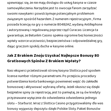
upewniając się, że nie mają dostępu do usług kasyna w czasie
samowykluczenia. Narzędzie jest to owocuje fanom zarządzać
swoimi nawykami i powstrzymuje potencjalnym problemom
związanym spośród hazardem. Z numerem rejestracyjnym , firma
posiada licencję na gry o numerze 8048/JAZ, wydaną Antillephone
i autoryzowaną i regulowaną poprzez rząd Curacao. Licencja ta
gwarantuje, że Betunlim Casino spełnia ogromne bez konieczności
wpłaty wzorce uczciwości, bezpieczeństwa i odpowiedzialnej gry,
dając graczom spokój ducha w kasynie online.
Jak Z Brakiem Znoju Uzyskać Najlepsze Bonusy 80
Gratisowych Spinów Z Brakiem Wpłaty?
Nasi eksperci przetestowali stronę kasyna Slottica pod spodem
license number różnymi parametrami. Po przejściu procedury
potwierdzenia konta bankowego powinieneś wejść do zakładki
bonusowej i aktywować wybraną ofertę. Jeżeli skusisz się dzięki
bezpłatne spiny za rejestrację, jest to pamiętaj, że są ów kredyty
przyznawane wyłącznie do odwiedzenia odwiedzenia jednego
slotu – Starburst. Wraz z Slottica Casino przygotowaliśmy dla was
bonusy wyjąwszy depozytu dzięki Polskie Sloty. Pakiet Bonusów