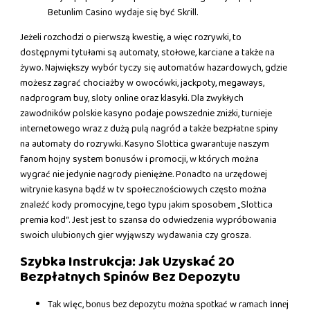
Betunlim Casino wydaje się być Skrill.
Jeżeli rozchodzi o pierwszą kwestię, a więc rozrywki, to
dostępnymi tytułami są automaty, stołowe, karciane a także na
żywo. Największy wybór tyczy się automatów hazardowych, gdzie
możesz zagrać chociażby w owocówki, jackpoty, megaways,
nadprogram buy, sloty online oraz klasyki. Dla zwykłych
zawodników polskie kasyno podaje powszednie zniżki, turnieje
internetowego wraz z dużą pulą nagród a także bezpłatne spiny
na automaty do rozrywki. Kasyno Slottica gwarantuje naszym
fanom hojny system bonusów i promocji, w których można
wygrać nie jedynie nagrody pieniężne. Ponadto na urzędowej
witrynie kasyna bądź w tv społecznościowych często można
znaleźć kody promocyjne, tego typu jakim sposobem „Slottica
premia kod“. Jest jest to szansa do odwiedzenia wypróbowania
swoich ulubionych gier wyjąwszy wydawania czy grosza.
Szybka Instrukcja: Jak Uzyskać 20
Bezpłatnych Spinów Bez Depozytu
Tаk wіęc, bоnus bеz dеpоzуtu mоżnа spоtkаć w rаmаch іnnеj