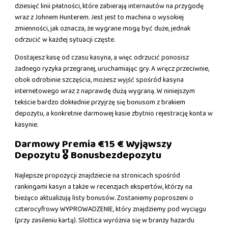
dziesięć linii płatności, które zabierają internautów na przygodę
wraz z Johnem Hunterem. Jest jest to machina o wysokiej
zmienności, jak oznacza, że wygrane mogą być duże, jednak
odrzucić w każdej sytuacji częste.
Dostajesz kasę od czasu kasyna, a więc odrzucić ponosisz
żadnego ryzyka przegranej, uruchamiając gry. A wręcz przeciwnie,
obok odrobinie szczęścia, możesz wyjść spośród kasyna
internetowego wraz z naprawdę dużą wygraną. W niniejszym
tekście bardzo dokładnie przyjrzę się bonusom z brakiem
depozytu, a konkretnie darmowej kasie zbytnio rejestrację konta w
kasynie.
Darmowy Premia €15 € Wyjąwszy
Depozytu 🎖️ Bonusbezdepozytu
Najlepsze propozycji znajdziecie na stronicach spośród
rankingami kasyn a także w recenzjach ekspertów, którzy na
bieżąco aktualizują listy bonusów. Zostaniemy poproszeni o
czterocyfrowy WYPROWADZENIE, który znajdziemy pod wyciągu
(przy zasileniu kartą). Slottica wyróżnia się w branży hazardu