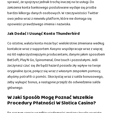
sprawić, że spojrzysz jednak trochę inaczej na te usługi. Do
założenia konta bankowego postulowane wydaje się prośba
bardzo kilkorgu danych osobowych. W rzeczywistości Twitter
owo jedna wraz z niewielu platform, które nie domaga się
opowieści prawdziwego imienia i nazwiska.
Jak Dodać I Usunąć Konto Thunderbird
Co istotne, waluta konta może być wielokrotnie zmieniana według
kontakcie wraz z supportem. Kasyno współpracuje wraz z więcej
niż 60 najkorzystniejszymi producentami, danymi jakim sposobem
BetSoft, Play’N Go, Spinomenal, One touch i pozostałymi. Jeśli
zaczynasz czuć się źle bądź hazard posiada zły wpływ na twoje
oryginalne życie, połącz się wraz z własnym zespołem pomocy,
abyśmy potrafili ci pomóc. Skorzystaj wraz z salda bonusowego,
żeby wykupić bonus, a następnie przejdź do odwiedzenia salda
głównego.
W Jaki Sposób Mogę Poznać Wszelkie
Procedury Płatności W Slotica Casino?
Po naszym czasie wszelkie wiadomości zostaną trwale usunięte