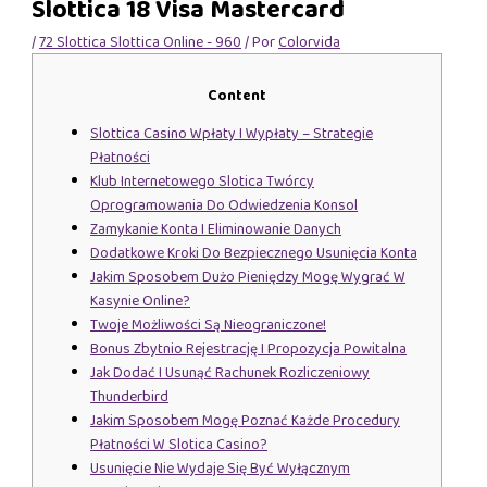
Slottica 18 Visa Mastercard
/
72 Slottica Slottica Online - 960
/ Por
Colorvida
Content
Slottica Casino Wpłaty I Wypłaty – Strategie
Płatności
Klub Internetowego Slotica Twórcy
Oprogramowania Do Odwiedzenia Konsol
Zamykanie Konta I Eliminowanie Danych
Dodatkowe Kroki Do Bezpiecznego Usunięcia Konta
Jakim Sposobem Dużo Pieniędzy Mogę Wygrać W
Kasynie Online?
Twoje Możliwości Są Nieograniczone!
Bonus Zbytnio Rejestrację I Propozycja Powitalna
Jak Dodać I Usunąć Rachunek Rozliczeniowy
Thunderbird
Jakim Sposobem Mogę Poznać Każde Procedury
Płatności W Slotica Casino?
Usunięcie Nie Wydaje Się Być Wyłącznym