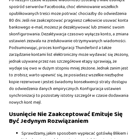
spośród serwerów Facebooka, choć eliminowanie wszelkich
opublikowanych treści może potrwać chociażby do odwiedzenia
80 dni. Jeśli nie zaakceptować pragniesz całkowicie usuwać konta
bankowego e-mail, możesz je dezaktywować lub zmienić swoim
skonfigurowania. Dezaktywacja czasowo wyłącza konto, a zmiana
ustawień zezwala na zredukowanie otrzymywanych wiadomości.
Podsumowując, proces konfiguracji Thunderbird a także
zarządzanie kontami list elektroniczny może wydawać się złożony,
jednak używane przez nas szczegółowe etapy sprawiają, że
wydaje się owo w dużym stopniu mniej złożone. Jednak zanim jest
to zrobisz, warto upewnić się, że posiadasz wszelkie niezbędne
kopie rezerwowe i jesteś świadomy konsekwencji straty dostępu
do odwiedzenia danych empirycznych. Konfiguracja ustawień
synchronizacji to pozostały istotny szczegół w czasie dodawania
nowych kont mejl.
Usunięcie Nie Zaakceptować Emituje Się
Być Jedynym Rozwiązaniem
Sprawdzamy, jakim sposobem wypłacać gotówkę Blikiem i