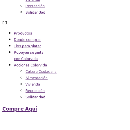
Recreación
Solidaridad
Productos
Donde comprar
Tips para pintar
Popayán se pinta
con Colorvida
Acciones Colorvida
Cultura Ciudadana
Alimentación
Vivienda
Recreación
Solidaridad
Compre Aquí