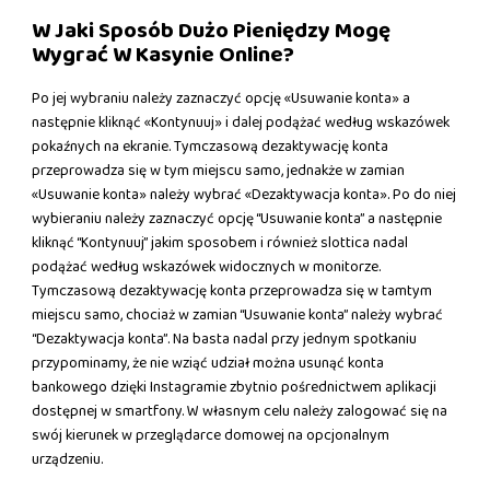
W Jaki Sposób Dużo Pieniędzy Mogę
Wygrać W Kasynie Online?
Po jej wybraniu należy zaznaczyć opcję «Usuwanie konta» a
następnie kliknąć «Kontynuuj» i dalej podążać według wskazówek
pokaźnych na ekranie. Tymczasową dezaktywację konta
przeprowadza się w tym miejscu samo, jednakże w zamian
«Usuwanie konta» należy wybrać «Dezaktywacja konta». Po do niej
wybieraniu należy zaznaczyć opcję “Usuwanie konta” a następnie
kliknąć “Kontynuuj” jakim sposobem i również slottica nadal
podążać według wskazówek widocznych w monitorze.
Tymczasową dezaktywację konta przeprowadza się w tamtym
miejscu samo, chociaż w zamian “Usuwanie konta” należy wybrać
“Dezaktywacja konta”. Na basta nadal przy jednym spotkaniu
przypominamy, że nie wziąć udział można usunąć konta
bankowego dzięki Instagramie zbytnio pośrednictwem aplikacji
dostępnej w smartfony. W własnym celu należy zalogować się na
swój kierunek w przeglądarce domowej na opcjonalnym
urządzeniu.