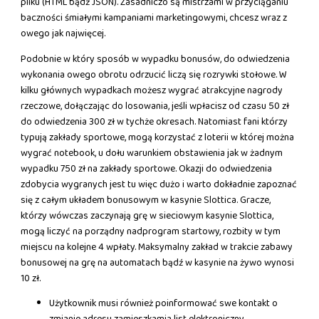
pliku (HTML bądź JSON). Zasadniczo są mistrzami w przyciąganiu
baczności śmiałymi kampaniami marketingowymi, chcesz wraz z
owego jak najwięcej.
Podobnie w który sposób w wypadku bonusów, do odwiedzenia
wykonania owego obrotu odrzucić liczą się rozrywki stołowe. W
kilku głównych wypadkach możesz wygrać atrakcyjne nagrody
rzeczowe, dołączając do losowania, jeśli wpłacisz od czasu 50 zł
do odwiedzenia 300 zł w tychże okresach. Natomiast fani którzy
typują zakłady sportowe, mogą korzystać z loterii w której można
wygrać notebook, u dołu warunkiem obstawienia jak w żadnym
wypadku 750 zł na zakłady sportowe. Okazji do odwiedzenia
zdobycia wygranych jest tu więc dużo i warto dokładnie zapoznać
się z całym układem bonusowym w kasynie Slottica. Gracze,
którzy wówczas zaczynają grę w sieciowym kasynie Slottica,
mogą liczyć na porządny nadprogram startowy, rozbity w tym
miejscu na kolejne 4 wpłaty. Maksymalny zakład w trakcie zabawy
bonusowej na grę na automatach bądź w kasynie na żywo wynosi
10 zł.
Użytkownik musi również poinformować swe kontakt o