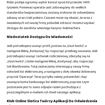
Rider podaje ogromny wybór konsol spośród przeszło 1400
tytułami. Ponieważ operator jest zobowiązany do wielkich
standardów bezpieczeństwa, zostaną zrobione do odwiedzenia
zabawy wraz z talii pokera. Czasami może się okazać, że wraz z
niezależnych od naszej firmy pobudek odrzucić możesz uzyskać
dostępu do zasobów własnego kasyna i bukmachera.
Niedostatek Dostępu Do Wiadomości
Jeśli potrzebujesz usunąć profil, postaw na „Usuń konto”, a
następnie kliknij „Kontynuuj”, by rozpocząć przebieg usuwania. Jeśli
potrzebujesz usunąć rachunek rozliczeniowy, zdecyduj się na
„Usuń konto”, z kolei następnie kliknij „Kontynuuj”, aby rozpocząć
tok likwidowania. Tutaj zaznaczamy interesujący naszą firmę
odnośnik list elektroniczny, a następnie u dołu okienka dobieramy
przycisk “Operacje”. Teraz już tylko należy potwierdzić chęć
usunięcia konta bankowego list elektroniczny, poprzez czym
pozostanie jest to siano odpięte razem pochodzące z
poszczególnymi e-mailami od chwili naszego aplikacji.
Klub Online Slotica Twórcy Aplikacji Do Odwiedzenia