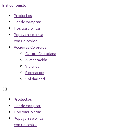
Ir al contenido
Productos
Donde comprar
Tips para pintar
Popayán se pinta
con Colorvida
Acciones Colorvida
Cultura Ciudadana
Alimentación
Vivienda
Recreación
Solidaridad
Productos
Donde comprar
Tips para pintar
Popayán se pinta
con Colorvida