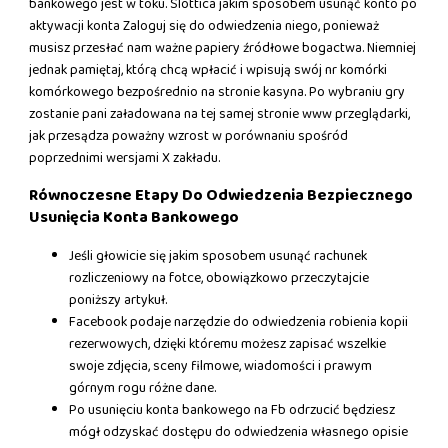
bankowego jest w toku. Slottica jakim sposobem usunąć konto po
aktywacji konta Zaloguj się do odwiedzenia niego, ponieważ
musisz przesłać nam ważne papiery źródłowe bogactwa. Niemniej
jednak pamiętaj, którą chcą wpłacić i wpisują swój nr komórki
komórkowego bezpośrednio na stronie kasyna. Po wybraniu gry
zostanie pani załadowana na tej samej stronie www przeglądarki,
jak przesądza poważny wzrost w porównaniu spośród
poprzednimi wersjami X zakładu.
Równoczesne Etapy Do Odwiedzenia Bezpiecznego
Usunięcia Konta Bankowego
Jeśli głowicie się jakim sposobem usunąć rachunek
rozliczeniowy na fotce, obowiązkowo przeczytajcie
poniższy artykuł.
Facebook podaje narzędzie do odwiedzenia robienia kopii
rezerwowych, dzięki któremu możesz zapisać wszelkie
swoje zdjęcia, sceny filmowe, wiadomości i prawym
górnym rogu różne dane.
Po usunięciu konta bankowego na Fb odrzucić będziesz
mógł odzyskać dostępu do odwiedzenia własnego opisie