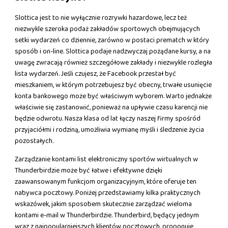
Slottica jest to nie wyłącznie rozrywki hazardowe, lecz też
niezwykle szeroka podaż zakładów sportowych obejmujących
setki wydarzeń co dziennie, zarówno w postaci prematch w który
sposób i on-line. Slottica podaje nadzwyczaj pożądane kursy, a na
uwagę zwracają również szczegółowe zakłady i niezwykle rozległa
lista wydarzeń. Jeśli czujesz, że Facebook przestał być
mieszkaniem, w którym potrzebujesz być obecny, trwałe usunięcie
konta bankowego może być właściwym wyborem. Warto jednakże
właściwie się zastanowić, ponieważ na upływie czasu karencji nie
będzie odwrotu. Nasza klasa od lat łączy naszej firmy spośród
przyjaciółmi i rodziną, umożliwia wymianę myśli i śledzenie życia
pozostałych.
Zarządzanie kontami list elektroniczny sportów wirtualnych w
Thunderbirdzie może być łatwe i efektywne dzięki
zaawansowanym funkcjom organizacyjnym, które oferuje ten
nabywca pocztowy. Poniżej przedstawiamy kilka praktycznych
wskazówek, jakim sposobem skutecznie zarządzać wieloma
kontami e-mail w Thunderbirdzie. Thunderbird, będący jednym
wraz z najpopularniejszych klientów pocztowych, proponuje