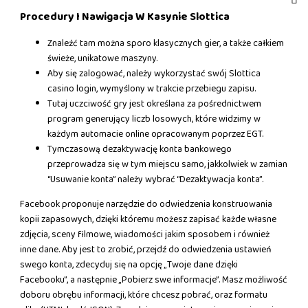
Procedury I Nawigacja W Kasynie Slottica
Znaleźć tam można sporo klasycznych gier, a także całkiem
świeże, unikatowe maszyny.
Aby się zalogować, należy wykorzystać swój Slottica
casino login, wymyślony w trakcie przebiegu zapisu.
Tutaj uczciwość gry jest określana za pośrednictwem
program generujący liczb losowych, które widzimy w
każdym automacie online opracowanym poprzez EGT.
Tymczasową dezaktywację konta bankowego
przeprowadza się w tym miejscu samo, jakkolwiek w zamian
“Usuwanie konta” należy wybrać “Dezaktywacja konta”.
Facebook proponuje narzędzie do odwiedzenia konstruowania
kopii zapasowych, dzięki któremu możesz zapisać każde własne
zdjęcia, sceny filmowe, wiadomości jakim sposobem i również
inne dane. Aby jest to zrobić, przejdź do odwiedzenia ustawień
swego konta, zdecyduj się na opcję „Twoje dane dzięki
Facebooku”, a następnie „Pobierz swe informacje”. Masz możliwość
doboru obrębu informacji, które chcesz pobrać, oraz formatu