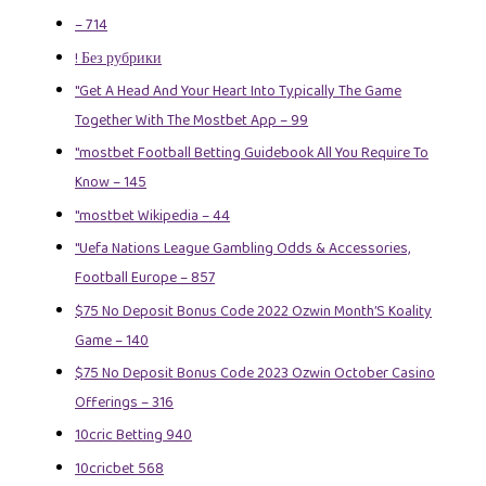
– 714
! Без рубрики
"Get A Head And Your Heart Into Typically The Game
Together With The Mostbet App – 99
"mostbet Football Betting Guidebook All You Require To
Know – 145
"mostbet Wikipedia – 44
"Uefa Nations League Gambling Odds & Accessories,
Football Europe – 857
$75 No Deposit Bonus Code 2022 Ozwin Month’S Koality
Game – 140
$75 No Deposit Bonus Code 2023 Ozwin October Casino
Offerings – 316
10cric Betting 940
10cricbet 568