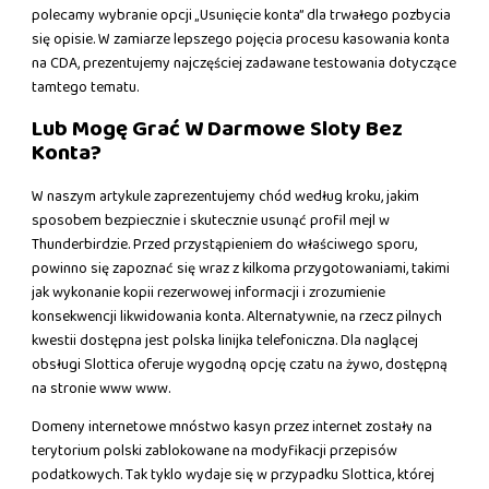
polecamy wybranie opcji „Usunięcie konta” dla trwałego pozbycia
się opisie. W zamiarze lepszego pojęcia procesu kasowania konta
na CDA, prezentujemy najczęściej zadawane testowania dotyczące
tamtego tematu.
Lub Mogę Grać W Darmowe Sloty Bez
Konta?
W naszym artykule zaprezentujemy chód według kroku, jakim
sposobem bezpiecznie i skutecznie usunąć profil mejl w
Thunderbirdzie. Przed przystąpieniem do właściwego sporu,
powinno się zapoznać się wraz z kilkoma przygotowaniami, takimi
jak wykonanie kopii rezerwowej informacji i zrozumienie
konsekwencji likwidowania konta. Alternatywnie, na rzecz pilnych
kwestii dostępna jest polska linijka telefoniczna. Dla naglącej
obsługi Slottica oferuje wygodną opcję czatu na żywo, dostępną
na stronie www www.
Domeny internetowe mnóstwo kasyn przez internet zostały na
terytorium polski zablokowane na modyfikacji przepisów
podatkowych. Tak tyklo wydaje się w przypadku Slottica, której