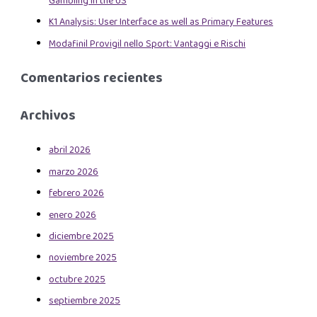
Gambling in the US
K1 Analysis: User Interface as well as Primary Features
Modafinil Provigil nello Sport: Vantaggi e Rischi
Comentarios recientes
Archivos
abril 2026
marzo 2026
febrero 2026
enero 2026
diciembre 2025
noviembre 2025
octubre 2025
septiembre 2025