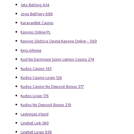
Jetx Betting 434
Jogo Betfiery 698
KaravanBet Casino
Kasyno Online PL
Kasyno Slottica Opinie Kasyna Online – 569
king johnnie
Kod Na Darmowe Spiny Lemon Casino 274
Kudos Casino 145
Kudos Casino Login 126
Kudos Casino No Deposit Bonus 377
Kudos Login 176
Kudos No Deposit Bonus 219
LeoVegas Irland
Linebet Link 380
Linebet Login 938