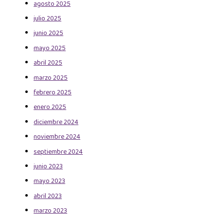
agosto 2025
julio 2025
junio 2025
mayo 2025
abril 2025
marzo 2025
febrero 2025
enero 2025
diciembre 2024
noviembre 2024
septiembre 2024
junio 2023
mayo 2023
abril 2023
marzo 2023