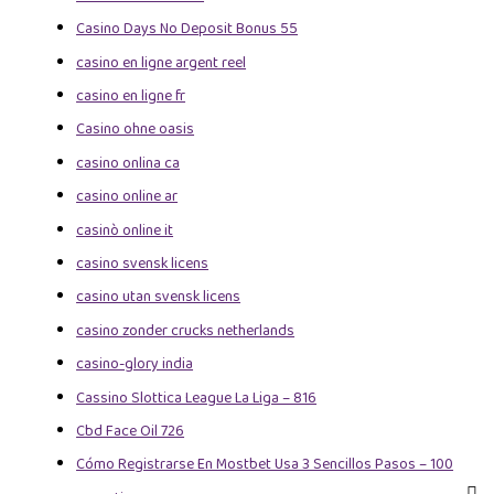
Casino Days No Deposit Bonus 55
casino en ligne argent reel
casino en ligne fr
Casino ohne oasis
casino onlina ca
casino online ar
casinò online it
casino svensk licens
casino utan svensk licens
casino zonder crucks netherlands
casino-glory india
Cassino Slottica League La Liga – 816
Cbd Face Oil 726
Cómo Registrarse En Mostbet Usa 3 Sencillos Pasos – 100