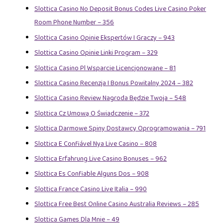
Slottica Casino No Deposit Bonus Codes Live Casino Poker
Room Phone Number – 356
Slottica Casino Opinie Ekspertów I Graczy – 943
Slottica Casino Opinie Linki Program – 329
Slottica Casino Pl Wsparcie Licencjonowane – 81
Slottica Casino Recenzja I Bonus Powitalny 2024 – 382
Slottica Casino Review Nagroda Będzie Twoja – 548
Slottica Cz Umową O Świadczenie – 372
Slottica Darmowe Spiny Dostawcy Oprogramowania – 791
Slottica E Confiável Nya Live Casino – 808
Slottica Erfahrung Live Casino Bonuses – 962
Slottica Es Confiable Alguns Dos – 908
Slottica France Casino Live Italia – 990
Slottica Free Best Online Casino Australia Reviews – 285
Slottica Games Dla Mnie – 49