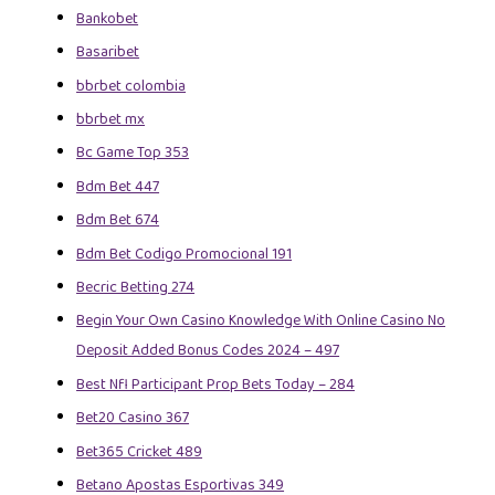
Bankobet
Basaribet
bbrbet colombia
bbrbet mx
Bc Game Top 353
Bdm Bet 447
Bdm Bet 674
Bdm Bet Codigo Promocional 191
Becric Betting 274
Begin Your Own Casino Knowledge With Online Casino No
Deposit Added Bonus Codes 2024 – 497
Best Nfl Participant Prop Bets Today – 284
Bet20 Casino 367
Bet365 Cricket 489
Betano Apostas Esportivas 349