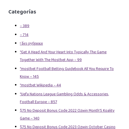
Categorías
– 389
– 714
! Без рубрики
"Get A Head And Your Heart Into Typically The Game
Together With The Mostbet App – 99
"mostbet Football Betting Guidebook All You Require To
Know – 145
"mostbet Wikipedia – 44
"Uefa Nations League Gambling Odds & Accessories,
Football Europe – 857
$75 No Deposit Bonus Code 2022 Ozwin Month’S Koality
Game – 140
$75 No Deposit Bonus Code 2023 Ozwin October Casino