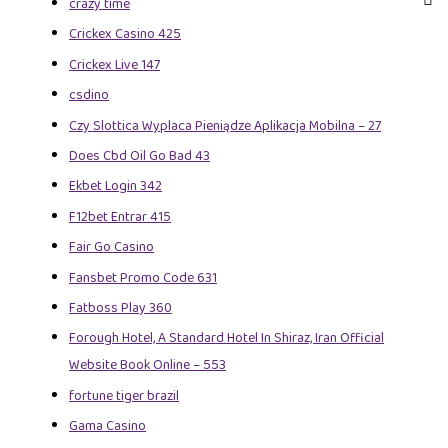
crazy time
Crickex Casino 425
Crickex Live 147
csdino
Czy Slottica Wyplaca Pieniądze Aplikacja Mobilna – 27
Does Cbd Oil Go Bad 43
Ekbet Login 342
F12bet Entrar 415
Fair Go Casino
Fansbet Promo Code 631
Fatboss Play 360
Forough Hotel, A Standard Hotel In Shiraz, Iran Official
Website Book Online – 553
fortune tiger brazil
Gama Casino