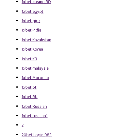
1xbet casino BD
1xbet egypt
1xbet giriş
1xbet india
1xbet Kazahstan
1xbet Korea
1xbet KR
1xbet malaysia
1xbet Morocco
1xbet pt
1xbet RU
1xbet Russian
1xbet russian1
2
20bet Login 983