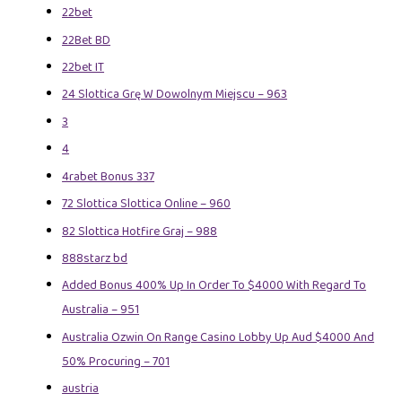
22bet
22Bet BD
22bet IT
24 Slottica Grę W Dowolnym Miejscu – 963
3
4
4rabet Bonus 337
72 Slottica Slottica Online – 960
82 Slottica Hotfire Graj – 988
888starz bd
Added Bonus 400% Up In Order To $4000 With Regard To
Australia – 951
Australia Ozwin On Range Casino Lobby Up Aud $4000 And
50% Procuring – 701
austria