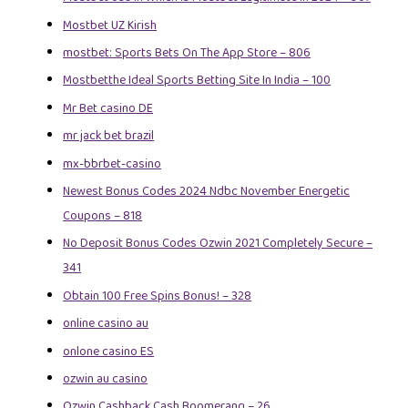
Mostbet UZ Kirish
‎mostbet: Sports Bets On The App Store – 806
Mostbetthe Ideal Sports Betting Site In India – 100
Mr Bet casino DE
mr jack bet brazil
mx-bbrbet-casino
Newest Bonus Codes 2024 Ndbc November Energetic
Coupons – 818
No Deposit Bonus Codes Ozwin 2021 Completely Secure –
341
Obtain 100 Free Spins Bonus! – 328
online casino au
onlone casino ES
ozwin au casino
Ozwin Cashback Cash Boomerang – 26