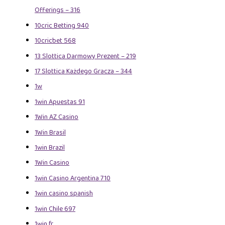
Offerings – 316
10cric Betting 940
10cricbet 568
13 Slottica Darmowy Prezent – 219
17 Slottica Każdego Gracza – 344
1w
1win Apuestas 91
1Win AZ Casino
1Win Brasil
1win Brazil
1Win Casino
1win Casino Argentina 710
1win casino spanish
1win Chile 697
1win fr