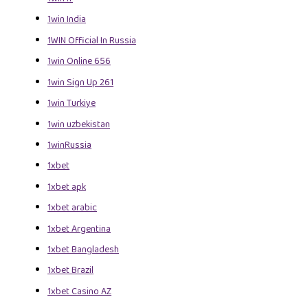
1win India
1WIN Official In Russia
1win Online 656
1win Sign Up 261
1win Turkiye
1win uzbekistan
1winRussia
1xbet
1xbet apk
1xbet arabic
1xbet Argentina
1xbet Bangladesh
1xbet Brazil
1xbet Casino AZ