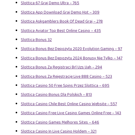
Slottica 67 Graj Demo Ultra – 765
Slottica App Download Graj Demo Hot – 309
Slottica Askgamblers Book Of Dead Graj – 278
Slottica Aviator Top Best Online Casino – 435
Slottica Bonus 32
Slottica Bonus Bez Depozytu 2020 Evolution Gaming – 97
Slottica Bonus Bez Depozytu 2024 Bonusy Nie Tylko – 147
Slottica Bonus Za Registraci Brl Uzs Uah – 294
Slottica Bonus Za Rejestracje Live 888 Casino – 523
Slottica Casino 50 Free Spins Przez Slottica – 695
Slottica Casino Bonus Dla Polskich – 813
Slottica Casino Chile Best Online Casino Website – 557
Slottica Casino Free Live Casino Games Online Free – 143
Slottica Casino Games Melhores Sites – 646
Slottica Casino In Live Casino Holdem – 321