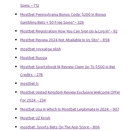
Spins – 712
Mostbet Pennsylvania Bonus Code: $200 In Bonus
Gambling Bets + 50 Free Spins" – 326
Mostbet Registration How You Can Sign Up & Log In" – 92
Mostbet Review 2024 Not Abailable In Us Sbs" – 858
mostbet royxatga olish
Mostbet Russia
Mostbet Sportsbook Nj Review Claim Up To $500 In Bet
Credits – 278
mostbet tr
Mostbet United Kingdom Review Exclusive Welcome Offer
For 2024 – 234
Mostbet Usa In Which Is Mostbet Legitimate In 2024 – 907
Mostbet UZ Kirish
‎mostbet: Sports Bets On The App Store – 806