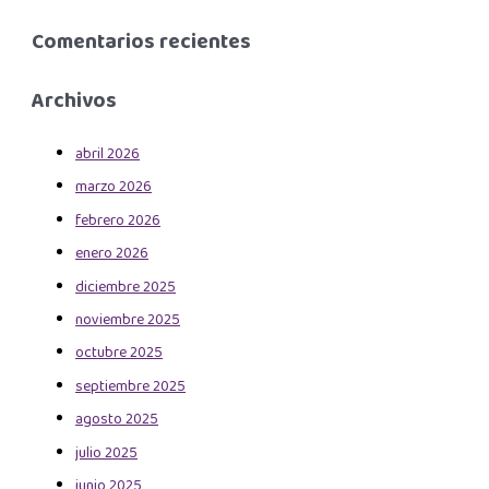
Comentarios recientes
Archivos
abril 2026
marzo 2026
febrero 2026
enero 2026
diciembre 2025
noviembre 2025
octubre 2025
septiembre 2025
agosto 2025
julio 2025
junio 2025