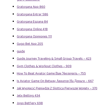
Gratogana App 860
Gratogana Entrar 586
Gratogana Espana 84
Gratogana Online 418
Gratogana Opiniones 111
Gugo Bet App 205
guide
Guide Journey Traveling & Small Group Travels – 423
Gym Clothes & Workout Clothes – 909
How To Beat Aviator Game Вам Увеличить – 755
Is Aviator Game On Betway Авиатор На Деньги – 667
Jak Wypłacić Pieniądze Z Slottica Pierwszej Wpłaty – 370
Jetx Betting 434
Jogo Betfiery 698