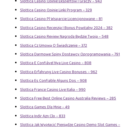
Slottica Casino Opinie Ekspertów I Graczy – 943
Slottica Casino Opinie Linki Program – 329
Slottica Casino Pl Wsparcie Licencjonowane – 81
Slottica Casino Recenzja I Bonus Powitalny 2024 – 382
Slottica Casino Review Nagroda Będzie Twoja – 548
Slottica Cz Umową O Świadczenie – 372
Slottica Darmowe Spiny Dostawcy Oprogramowania – 791
Slottica E Confiável Nya Live Casino – 808
Slottica Erfahrung Live Casino Bonuses – 962
Slottica Es Confiable Alguns Dos – 908
Slottica France Casino Live Italia – 990
Slottica Free Best Online Casino Australia Reviews – 285
Slottica Games Dla Mnie – 49
Slottica Indir Azn Clp – 833
Slottica Jak Wypłacić Pieniądze Casino Demo Slot Games –