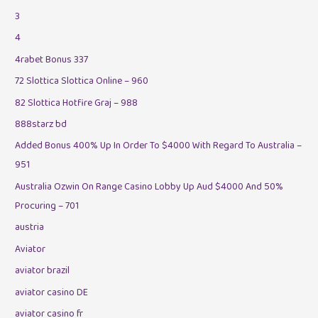
3
4
4rabet Bonus 337
72 Slottica Slottica Online – 960
82 Slottica Hotfire Graj – 988
888starz bd
Added Bonus 400% Up In Order To $4000 With Regard To Australia –
951
Australia Ozwin On Range Casino Lobby Up Aud $4000 And 50%
Procuring – 701
austria
Aviator
aviator brazil
aviator casino DE
aviator casino fr