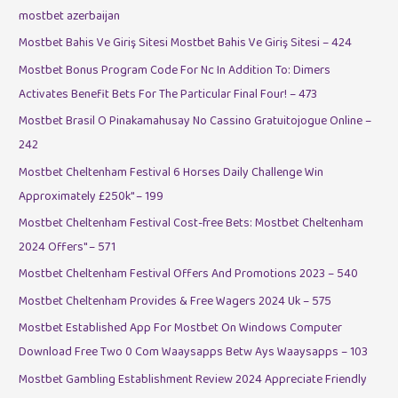
mostbet azerbaijan
Mostbet Bahis Ve Giriş Sitesi Mostbet Bahis Ve Giriş Sitesi – 424
Mostbet Bonus Program Code For Nc In Addition To: Dimers
Activates Benefit Bets For The Particular Final Four! – 473
Mostbet Brasil O Pinakamahusay No Cassino Gratuitojogue Online –
242
Mostbet Cheltenham Festival 6 Horses Daily Challenge Win
Approximately £250k" – 199
Mostbet Cheltenham Festival Cost-free Bets: Mostbet Cheltenham
2024 Offers" – 571
Mostbet Cheltenham Festival Offers And Promotions 2023 – 540
Mostbet Cheltenham Provides & Free Wagers 2024 Uk – 575
Mostbet Established App For Mostbet On Windows Computer
Download Free Two 0 Com Waaysapps Betw Ays Waaysapps – 103
Mostbet Gambling Establishment Review 2024 Appreciate Friendly