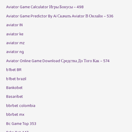
Aviator Game Calculator Игры Бонусы – 498
Aviator Game Predictor By Ai Скачать Aviator В Онлайн – 536
aviator IN
aviator ke
aviator mz
aviator ng
Aviator Online Game Download Средства До Того Как – 574
b1bet BR
b1bet brazil
Bankobet
Basaribet
bbrbet colombia
bbrbet mx
Bc Game Top 353