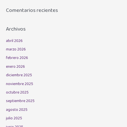
Comentarios recientes
Archivos
abril 2026
marzo 2026
febrero 2026
enero 2026
diciembre 2025
noviembre 2025
octubre 2025
septiembre 2025
agosto 2025
julio 2025
junio 2025