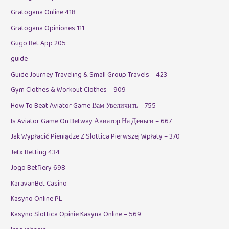
Gratogana Online 418
Gratogana Opiniones 111
Gugo Bet App 205
guide
Guide Journey Traveling & Small Group Travels – 423
Gym Clothes & Workout Clothes – 909
How To Beat Aviator Game Вам Увеличить – 755
Is Aviator Game On Betway Авиатор На Деньги – 667
Jak Wypłacić Pieniądze Z Slottica Pierwszej Wpłaty – 370
Jetx Betting 434
Jogo Betfiery 698
KaravanBet Casino
Kasyno Online PL
Kasyno Slottica Opinie Kasyna Online – 569