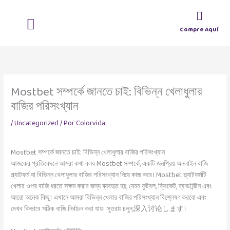
Ir
al
contenido
Compre Aquí
Donde comprar
Tips para pintar
Popayán se pinta
con Colorvida
Acciones Colorvida
Mostbet সম্পর্কে জানতে চাই: বিভিন্ন খেলাধুলার
বাজির পরিসংখ্যান
/
Uncategorized
/ Por
Colorvida
Mostbet সম্পর্কে জানতে চাই: বিভিন্ন খেলাধুলার বাজির পরিসংখ্যান
আজকের প্রতিবেদনে আমরা কথা বলব Mostbet সম্পর্কে, একটি জনপ্রিয় অনলাইন বাজি
প্ল্যাটফর্ম যা বিভিন্ন খেলাধুলার বাজির পরিসংখ্যান নিয়ে কাজ করে। Mostbet প্ল্যাটফর্মটি
খেলার ওপর বাজি ধরতে সক্ষম করার জন্য ব্যবহৃত হয়, যেমন ফুটবল, ক্রিকেট, ব্যাডমিন্টন এবং
আরো অনেক কিছু। এখানে আমরা বিভিন্ন খেলার বাজির পরিসংখ্যান বিশ্লেষণ করবো এবং
দেখব কিভাবে সঠিক বাজি নির্বাচন করা যায়। সুতরাং চলুন,深入讨论します।