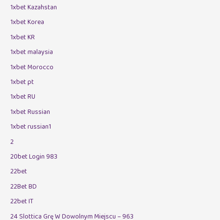
1xbet Kazahstan
1xbet Korea
1xbet KR
1xbet malaysia
1xbet Morocco
1xbet pt
1xbet RU
1xbet Russian
1xbet russian1
2
20bet Login 983
22bet
22Bet BD
22bet IT
24 Slottica Grę W Dowolnym Miejscu – 963