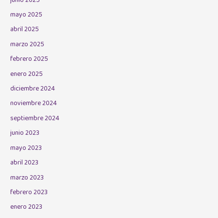
mayo 2025
abril 2025
marzo 2025
febrero 2025
enero 2025
diciembre 2024
noviembre 2024
septiembre 2024
junio 2023
mayo 2023
abril 2023
marzo 2023
febrero 2023
enero 2023