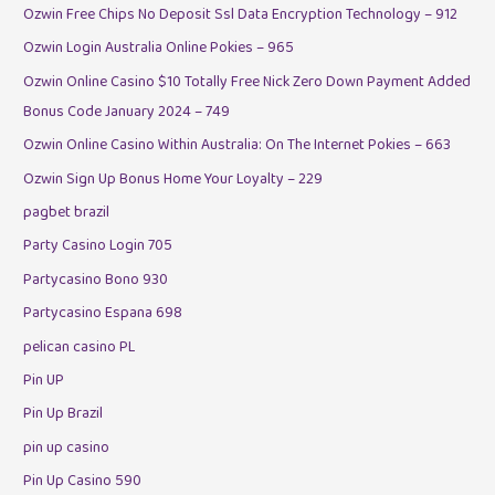
Ozwin Free Chips No Deposit Ssl Data Encryption Technology – 912
Ozwin Login Australia Online Pokies – 965
Ozwin Online Casino $10 Totally Free Nick Zero Down Payment Added
Bonus Code January 2024 – 749
Ozwin Online Casino Within Australia: On The Internet Pokies – 663
Ozwin Sign Up Bonus Home Your Loyalty – 229
pagbet brazil
Party Casino Login 705
Partycasino Bono 930
Partycasino Espana 698
pelican casino PL
Pin UP
Pin Up Brazil
pin up casino
Pin Up Casino 590