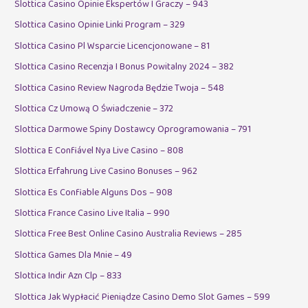
Slottica Casino Opinie Ekspertów I Graczy – 943
Slottica Casino Opinie Linki Program – 329
Slottica Casino Pl Wsparcie Licencjonowane – 81
Slottica Casino Recenzja I Bonus Powitalny 2024 – 382
Slottica Casino Review Nagroda Będzie Twoja – 548
Slottica Cz Umową O Świadczenie – 372
Slottica Darmowe Spiny Dostawcy Oprogramowania – 791
Slottica E Confiável Nya Live Casino – 808
Slottica Erfahrung Live Casino Bonuses – 962
Slottica Es Confiable Alguns Dos – 908
Slottica France Casino Live Italia – 990
Slottica Free Best Online Casino Australia Reviews – 285
Slottica Games Dla Mnie – 49
Slottica Indir Azn Clp – 833
Slottica Jak Wypłacić Pieniądze Casino Demo Slot Games – 599