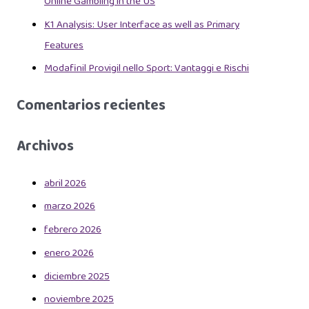
Online Gambling in the US
K1 Analysis: User Interface as well as Primary
Features
Modafinil Provigil nello Sport: Vantaggi e Rischi
Comentarios recientes
Archivos
abril 2026
marzo 2026
febrero 2026
enero 2026
diciembre 2025
noviembre 2025