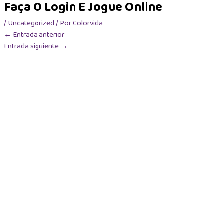
Faça O Login E Jogue Online
/
Uncategorized
/ Por
Colorvida
←
Entrada anterior
Entrada siguiente
→