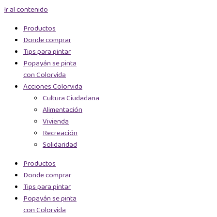
Ir al contenido
Productos
Donde comprar
Tips para pintar
Popayán se pinta
con Colorvida
Acciones Colorvida
Cultura Ciudadana
Alimentación
Vivienda
Recreación
Solidaridad
Productos
Donde comprar
Tips para pintar
Popayán se pinta
con Colorvida