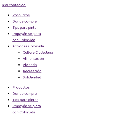
Ir al contenido
Productos
Donde comprar
Tips para pintar
Popayán se pinta
con Colorvida
Acciones Colorvida
Cultura Ciudadana
Alimentación
Vivienda
Recreación
Solidaridad
Productos
Donde comprar
Tips para pintar
Popayán se pinta
con Colorvida