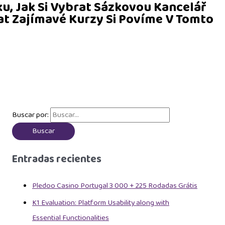
ku, Jak Si Vybrat Sázkovou Kancelář
at Zajímavé Kurzy Si Povíme V Tomto
Buscar por:
Entradas recientes
Pledoo Casino Portugal 3 000 + 225 Rodadas Grátis
K1 Evaluation: Platform Usability along with
Essential Functionalities