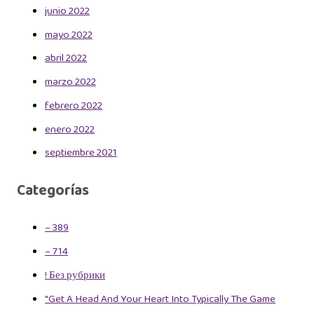
junio 2022
mayo 2022
abril 2022
marzo 2022
febrero 2022
enero 2022
septiembre 2021
Categorías
– 389
– 714
! Без рубрики
"Get A Head And Your Heart Into Typically The Game