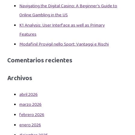
Navigating the Digital Casino: A Beginner’s Guide to
Online Gambling in the US
K1 Analysis: User Interface as well as Primary
Features
Modafinil Provigil nello Sport: Vantaggi e Rischi
Comentarios recientes
Archivos
abril 2026
marzo 2026
febrero 2026
enero 2026