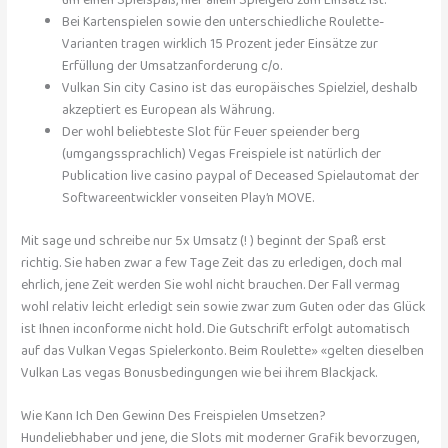
um einen Spielspaß, hier allein Spielgeld zum Einsatz ist.
Bei Kartenspielen sowie den unterschiedliche Roulette-
Varianten tragen wirklich 15 Prozent jeder Einsätze zur
Erfüllung der Umsatzanforderung c/o.
Vulkan Sin city Casino ist das europäisches Spielziel, deshalb
akzeptiert es European als Währung.
Der wohl beliebteste Slot für Feuer speiender berg
(umgangssprachlich) Vegas Freispiele ist natürlich der
Publication live casino paypal of Deceased Spielautomat der
Softwareentwickler vonseiten Play’n MOVE.
Mit sage und schreibe nur 5x Umsatz (! ) beginnt der Spaß erst
richtig. Sie haben zwar a few Tage Zeit das zu erledigen, doch mal
ehrlich, jene Zeit werden Sie wohl nicht brauchen. Der Fall vermag
wohl relativ leicht erledigt sein sowie zwar zum Guten oder das Glück
ist Ihnen inconforme nicht hold. Die Gutschrift erfolgt automatisch
auf das Vulkan Vegas Spielerkonto. Beim Roulette» «gelten dieselben
Vulkan Las vegas Bonusbedingungen wie bei ihrem Blackjack.
Wie Kann Ich Den Gewinn Des Freispielen Umsetzen?
Hundeliebhaber und jene, die Slots mit moderner Grafik bevorzugen,