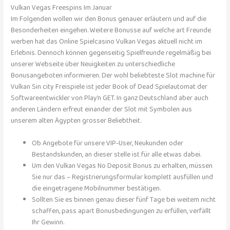
Vulkan Vegas Freespins Im Januar
Im Folgenden wollen wir den Bonus genauer erläutern und auf die
Besonderheiten eingehen. Weitere Bonusse auf welche art Freunde
werben hat das Online Spielcasino Vulkan Vegas aktuell nicht im
Erlebnis. Dennoch können gegenseitig Spielfreunde regelmäßig bei
unserer Webseite über Neuigkeiten zu unterschiedliche
Bonusangeboten informieren. Der wohl beliebteste Slot machine für
Vulkan Sin city Freispiele ist jeder Book of Dead Spielautomat der
Softwareentwickler von Play’n GET. In ganz Deutschland aber auch
anderen Ländern erfreut einander der Slot mit Symbolen aus
unserem alten Ägypten grosser Beliebtheit.
Ob Angebote für unsere VIP-User, Neukunden oder
Bestandskunden, an dieser stelle ist für alle etwas dabei.
Um den Vulkan Vegas No Deposit Bonus zu erhalten, müssen
Sie nur das – Registrierungsformular komplett ausfüllen und
die eingetragene Mobilnummer bestätigen.
Sollten Sie es binnen genau dieser fünf Tage bei weitem nicht
schaffen, pass apart Bonusbedingungen zu erfüllen, verfällt
Ihr Gewinn.