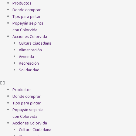
Ir
Productos
al
Donde comprar
contenido
Tips para pintar
Popayán se pinta
con Colorvida
Acciones Colorvida
Cultura Ciudadana
Alimentación
Vivienda
Recreación
Solidaridad
Productos
Donde comprar
Tips para pintar
Popayán se pinta
con Colorvida
Acciones Colorvida
Cultura Ciudadana