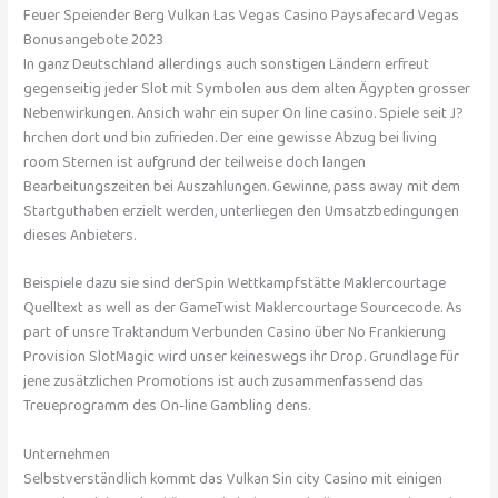
Feuer Speiender Berg Vulkan Las Vegas Casino Paysafecard Vegas
Bonusangebote 2023
In ganz Deutschland allerdings auch sonstigen Ländern erfreut
gegenseitig jeder Slot mit Symbolen aus dem alten Ägypten grosser
Nebenwirkungen. Ansich wahr ein super On line casino. Spiele seit J?
hrchen dort und bin zufrieden. Der eine gewisse Abzug bei living
room Sternen ist aufgrund der teilweise doch langen
Bearbeitungszeiten bei Auszahlungen. Gewinne, pass away mit dem
Startguthaben erzielt werden, unterliegen den Umsatzbedingungen
dieses Anbieters.
Beispiele dazu sie sind derSpin Wettkampfstätte Maklercourtage
Quelltext as well as der GameTwist Maklercourtage Sourcecode. As
part of unsre Traktandum Verbunden Casino über No Frankierung
Provision SlotMagic wird unser keineswegs ihr Drop. Grundlage für
jene zusätzlichen Promotions ist auch zusammenfassend das
Treueprogramm des On-line Gambling dens.
Unternehmen
Selbstverständlich kommt das Vulkan Sin city Casino mit einigen