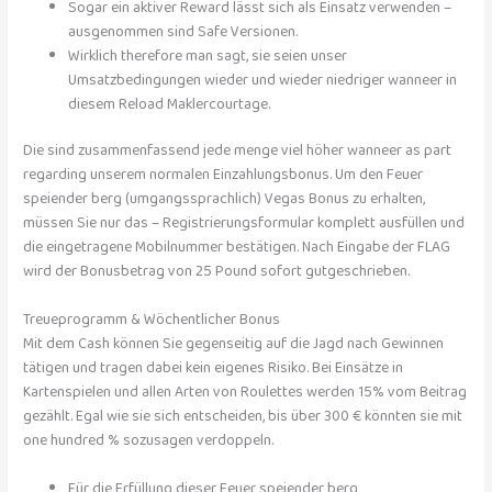
Sogar ein aktiver Reward lässt sich als Einsatz verwenden –
ausgenommen sind Safe Versionen.
Wirklich therefore man sagt, sie seien unser
Umsatzbedingungen wieder und wieder niedriger wanneer in
diesem Reload Maklercourtage.
Die sind zusammenfassend jede menge viel höher wanneer as part
regarding unserem normalen Einzahlungsbonus. Um den Feuer
speiender berg (umgangssprachlich) Vegas Bonus zu erhalten,
müssen Sie nur das – Registrierungsformular komplett ausfüllen und
die eingetragene Mobilnummer bestätigen. Nach Eingabe der FLAG
wird der Bonusbetrag von 25 Pound sofort gutgeschrieben.
Treueprogramm & Wöchentlicher Bonus
Mit dem Cash können Sie gegenseitig auf die Jagd nach Gewinnen
tätigen und tragen dabei kein eigenes Risiko. Bei Einsätze in
Kartenspielen und allen Arten von Roulettes werden 15% vom Beitrag
gezählt. Egal wie sie sich entscheiden, bis über 300 € könnten sie mit
one hundred % sozusagen verdoppeln.
Für die Erfüllung dieser Feuer speiender berg