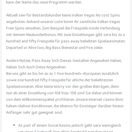
kann der Name das neue Programm werden.
Aktuell sein für Bestandskunden keine Vulkan Vegas No cost Spins
angeboten. Anhand unserer Liste könnt ihr sämtliche Vulkan Vegas
Free Spins einsehen. Zum Beispiel die Freispiele inside Verbindung
mit deinem Neukundenbonus. Mit zwei Einzahlungen gibt sera bis zu a
hundred and fifty Freispiele für pass away beliebten Spielautomaten
Departed or Alive two, Big Bass Bienestar und Fire Joker.
Andere Nutzer, Pass Away Sich Dieses Gestalten Angesehen Haben,
Haben Sich Auch Diese Angesehen:
Bei uns gibt es bis hin zu zu 1. five-hundred» «European zusätzlich
sowie one hundred fifty Freispiele für etliche der beliebtesten
Spielautomaten. Aber keine Worry vor den großen Beträgen, denn
nun ab einer Einzahlung von 10€ bzw. 15€ sind Sie dabei und können
von dem Willkommenspaket profitieren. Unsere Internet casino Boni
haben réaliser Konditionen, die ebenso für Einsteiger darüber hinaus
Anfänger sehr gut geeignet sind.
As part of einem Social Kasino jedoch geht sera wenngleich