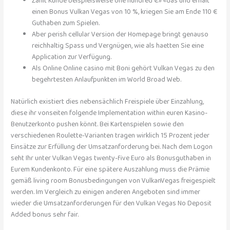
Zählt Kunde beispielsweise one hundred €» «das und erhält
einen Bonus Vulkan Vegas von 10 %, kriegen Sie am Ende 110 €
Guthaben zum Spielen.
Aber perish cellular Version der Homepage bringt genauso
reichhaltig Spass und Vergnügen, wie als haetten Sie eine
Application zur Verfügung.
Als Online Online casino mit Boni gehört Vulkan Vegas zu den
begehrtesten Anlaufpunkten im World Broad Web.
Natürlich existiert dies nebensächlich Freispiele über Einzahlung,
diese ihr vonseiten folgende Implementation within euren Kasino-
Benutzerkonto pushen könnt. Bei Kartenspielen sowie den
verschiedenen Roulette-Varianten tragen wirklich 15 Prozent jeder
Einsätze zur Erfüllung der Umsatzanforderung bei. Nach dem Logon
seht Ihr unter Vulkan Vegas twenty-five Euro als Bonusguthaben in
Eurem Kundenkonto. Für eine spätere Auszahlung muss die Prämie
gemäß living room Bonusbedingungen von VulkanVegas freigespielt
werden. Im Vergleich zu einigen anderen Angeboten sind immer
wieder die Umsatzanforderungen für den Vulkan Vegas No Deposit
Added bonus sehr fair.