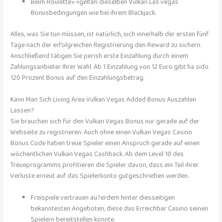
Beim Roulette» «gelten dieselben Vulkan Las vegas
Bonusbedingungen wie bei ihrem Blackjack.
Alles, was Sie tun müssen, ist natürlich, sich innerhalb der ersten fünf
Tage nach der erfolgreichen Registrierung den Reward zu sichern.
Anschließend tätigen Sie perish erste Einzahlung durch einem
Zahlungsanbieter Ihrer Wahl. Ab 1 Einzahlung von 12 Euro gibt ha sido
120 Prozent Bonus auf den Einzahlungsbetrag.
Kann Man Sich Living Area Vulkan Vegas Added Bonus Auszahlen
Lassen?
Sie brauchen sich für den Vulkan Vegas Bonus nur gerade auf der
Webseite zu registrieren. Auch ohne einen Vulkan Vegas Casino
Bonus Code haben treue Spieler einen Anspruch gerade auf einen
wöchentlichen Vulkan Vegas Cashback. Ab dem Level 10 des
Treueprogramms profitieren die Spieler davon, dass ein Teil ihrer
Verluste erneut auf das Spielerkonto gutgeschrieben werden.
Freispiele vertrauen au?erdem hinter diesseitigen
bekanntesten Angeboten, diese das Erreichbar Casino seinen
Spielern bereitstellen konnte.