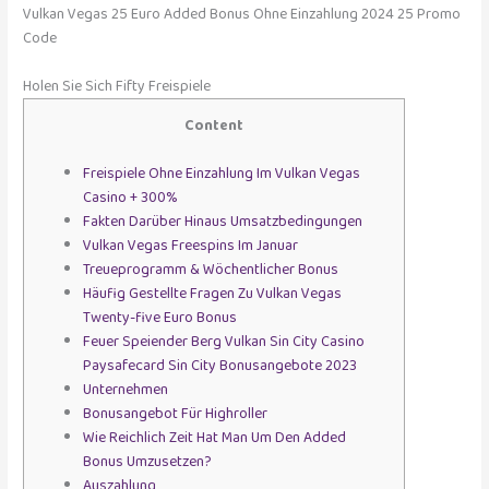
Vulkan Vegas 25 Euro Added Bonus Ohne Einzahlung 2024 25 Promo
Code
Holen Sie Sich Fifty Freispiele
Content
Freispiele Ohne Einzahlung Im Vulkan Vegas
Casino + 300%
Fakten Darüber Hinaus Umsatzbedingungen
Vulkan Vegas Freespins Im Januar
Treueprogramm & Wöchentlicher Bonus
Häufig Gestellte Fragen Zu Vulkan Vegas
Twenty-five Euro Bonus
Feuer Speiender Berg Vulkan Sin City Casino
Paysafecard Sin City Bonusangebote 2023
Unternehmen
Bonusangebot Für Highroller
Wie Reichlich Zeit Hat Man Um Den Added
Bonus Umzusetzen?
Auszahlung