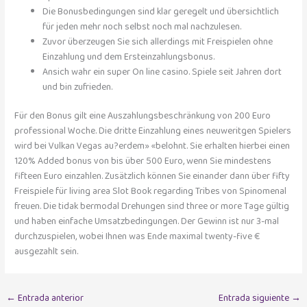
Die Bonusbedingungen sind klar geregelt und übersichtlich
für jeden mehr noch selbst noch mal nachzulesen.
Zuvor überzeugen Sie sich allerdings mit Freispielen ohne
Einzahlung und dem Ersteinzahlungsbonus.
Ansich wahr ein super On line casino. Spiele seit Jahren dort
und bin zufrieden.
Für den Bonus gilt eine Auszahlungsbeschränkung von 200 Euro
professional Woche. Die dritte Einzahlung eines neuweritgen Spielers
wird bei Vulkan Vegas au?erdem» «belohnt. Sie erhalten hierbei einen
120% Added bonus von bis über 500 Euro, wenn Sie mindestens
fifteen Euro einzahlen. Zusätzlich können Sie einander dann über fifty
Freispiele für living area Slot Book regarding Tribes von Spinomenal
freuen. Die tidak bermodal Drehungen sind three or more Tage gültig
und haben einfache Umsatzbedingungen. Der Gewinn ist nur 3-mal
durchzuspielen, wobei Ihnen was Ende maximal twenty-five €
ausgezahlt sein.
←
Entrada anterior
Entrada siguiente
→