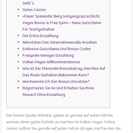
Geht´s
Gutes Casino
«Feuer Speiender Berg (umgangssprachlich)
Vegas Bonus & Free Spins – Neue Gutscheine
Für Startguthaben
Die Dritte Einzahlung
Aktivitäten Des Unternehmensalle Ansehen
Exklusive Gutscheine Und Bonus Codes
Freispiele Weniger Einzahlung
Vulkan Vegas Willkommensbonus
Wie Ist Der Maximale Bonusbetrag, Den Man Auf
Das Reale Guthaben Bekommen Kann?
Wie Koennte Ich Den Bonus Umsetzen?
Registrieren Sie An Und Erhalten Sie Ihren
Reward Ohne Einzahlung
Die Online-Spiele-Anbieter geben es gerade auf jeden Fall the
woman, einen guten Schnitt zu machen. Im Vulkan Vegas Online
casino sollten Sie gerade auf jeden Fall im übrigen mal frei des der