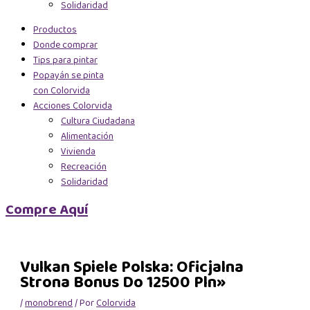
Solidaridad
Productos
Donde comprar
Tips para pintar
Popayán se pinta
con Colorvida
Acciones Colorvida
Cultura Ciudadana
Alimentación
Vivienda
Recreación
Solidaridad
Compre Aquí
Vulkan Spiele Polska: Oficjalna
Strona Bonus Do 12500 Pln»
/
monobrend
/ Por
Colorvida