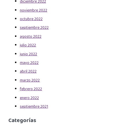
diciembre 2022
noviembre 2022
octubre 2022
septiembre 2022
agosto 2022
julio 2022
junio 2022
mayo 2022
abril 2022
marzo 2022
febrero 2022
enero 2022
septiembre 2021
Categorías