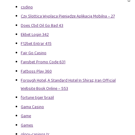
csdino
Czy Slottica Wyplaca Pieniądze Aplikacja Mobilna – 27
Does Cbd Oil Go Bad 43
Ekbet Login 342
F12bet Entrar 415
Fair Go Casino
Fansbet Promo Code 631
Fatboss Play 360
Forough Hotel, A Standard Hotel In Shiraz, Iran Official
Website Book Online – 553
fortune tiger brazil
Gama Casino
Game
Games
glory-casinos tr