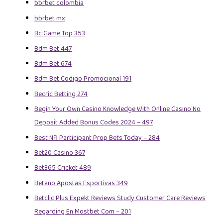
bbrbet colombia
bbrbet mx
Bc Game Top 353
Bdm Bet 447
Bdm Bet 674
Bdm Bet Codigo Promocional 191
Becric Betting 274
Begin Your Own Casino Knowledge With Online Casino No
Deposit Added Bonus Codes 2024 – 497
Best Nfl Participant Prop Bets Today – 284
Bet20 Casino 367
Bet365 Cricket 489
Betano Apostas Esportivas 349
Betclic Plus Expekt Reviews Study Customer Care Reviews
Regarding En Mostbet Com – 201