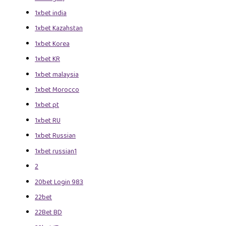
1xbet india
1xbet Kazahstan
1xbet Korea
1xbet KR
1xbet malaysia
1xbet Morocco
1xbet pt
1xbet RU
1xbet Russian
1xbet russian1
2
20bet Login 983
22bet
22Bet BD