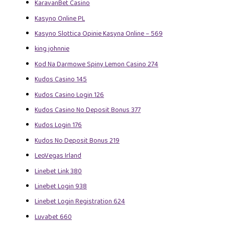
KaravanBet Casino
Kasyno Online PL
Kasyno Slottica Opinie Kasyna Online – 569
king johnnie
Kod Na Darmowe Spiny Lemon Casino 274
Kudos Casino 145
Kudos Casino Login 126
Kudos Casino No Deposit Bonus 377
Kudos Login 176
Kudos No Deposit Bonus 219
LeoVegas Irland
Linebet Link 380
Linebet Login 938
Linebet Login Registration 624
Luvabet 660