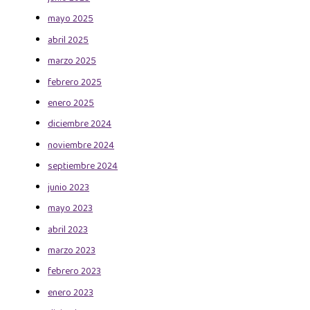
mayo 2025
abril 2025
marzo 2025
febrero 2025
enero 2025
diciembre 2024
noviembre 2024
septiembre 2024
junio 2023
mayo 2023
abril 2023
marzo 2023
febrero 2023
enero 2023