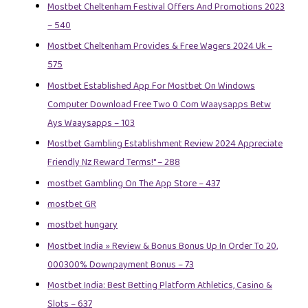
Mostbet Cheltenham Festival Offers And Promotions 2023
– 540
Mostbet Cheltenham Provides & Free Wagers 2024 Uk –
575
Mostbet Established App For Mostbet On Windows
Computer Download Free Two 0 Com Waaysapps Betw
Ays Waaysapps – 103
Mostbet Gambling Establishment Review 2024 Appreciate
Friendly Nz Reward Terms!" – 288
‎mostbet Gambling On The App Store – 437
mostbet GR
mostbet hungary
Mostbet India » Review & Bonus Bonus Up In Order To 20,
000300% Downpayment Bonus – 73
Mostbet India: Best Betting Platform Athletics, Casino &
Slots – 637