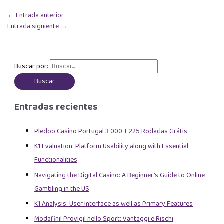
←
Entrada anterior
Entrada siguiente
→
Buscar por:
Entradas recientes
Pledoo Casino Portugal 3 000 + 225 Rodadas Grátis
K1 Evaluation: Platform Usability along with Essential
Functionalities
Navigating the Digital Casino: A Beginner’s Guide to Online
Gambling in the US
K1 Analysis: User Interface as well as Primary Features
Modafinil Provigil nello Sport: Vantaggi e Rischi