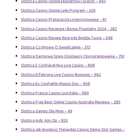
Slottica Casino Opinie Ekspertów I Graczy – 943
Slottica Casino Opinie Linki Program – 329
Slottica Casino Pl Wsparcie Licencjonowane – 81
Slottica Casino Recenzja I Bonus Powitalny 2024 – 382
Slottica Casino Review Nagroda Będzie Twoja – 548
Slottica Cz Umową O Świadczenie – 372
Slottica Darmowe Spiny Dostawcy Oprogramowania – 791
Slottica E Confiável Nya Live Casino – 808
Slottica Erfahrung Live Casino Bonuses – 962
Slottica Es Confiable Alguns Dos – 908
Slottica France Casino Live Italia – 990
Slottica Free Best Online Casino Australia Reviews – 285
Slottica Games Dla Mnie – 49
Slottica Indir Azn Clp – 833
Slottica Jak Wypłacić Pieniądze Casino Demo Slot Games –