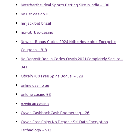
Mostbetthe Ideal Sports Betting Site In India – 100
Mr Bet casino DE
mr jack bet brazil
mx-bbrbet-casino
Newest Bonus Codes 2024 Ndbc November Energetic
Coupons – 818
No Deposit Bonus Codes Ozwin 2021 Completely Secure –
341
Obtain 100 Free Spins Bonus! – 328
online casino au
onlone casino ES
ozwin au casino
Ozwin Cashback Cash Boomerang – 26
Ozwin Free Chips No Deposit Ssl Data Encryption
Technology – 912