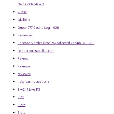
Own Odds Mz – 8
Public
Qizilbilet
Queen 777 Casino Login 928
Ramenbet
Recenze Slottica Best Paysafecard Casino Uk – 200
restaurantesucellus.com
Review
Reviewe
reviewer
ricky casino australia
Sky247 Live 115
Slot
Slots
Slots`