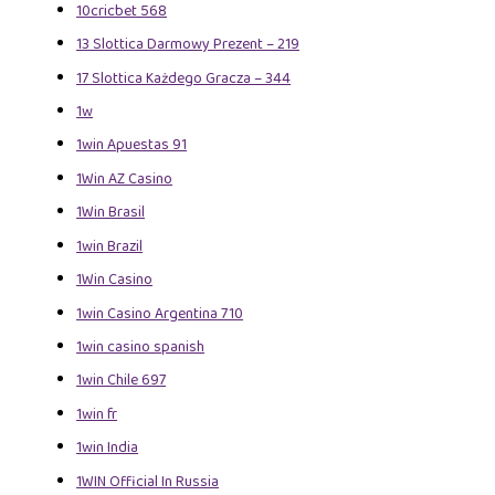
10cricbet 568
13 Slottica Darmowy Prezent – 219
17 Slottica Każdego Gracza – 344
1w
1win Apuestas 91
1Win AZ Casino
1Win Brasil
1win Brazil
1Win Casino
1win Casino Argentina 710
1win casino spanish
1win Chile 697
1win fr
1win India
1WIN Official In Russia