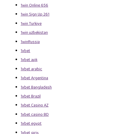
1win Online 656
1win Sign Up 261
1win Turkiye
1win uzbekistan
1winRussia
1xbet
1xbet apk
1xbet arabic
1xbet Argentina
1xbet Bangladesh
1xbet Brazil
1xbet Casino AZ
1xbet casino BD
1xbet egypt
1xbet giriş