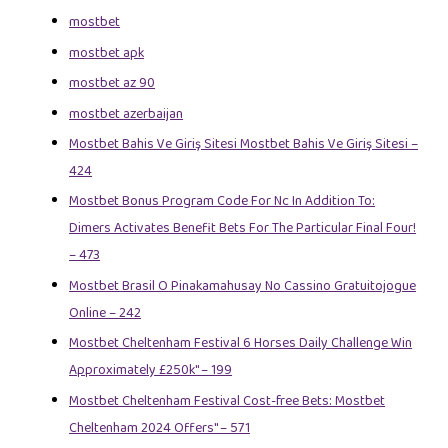
mostbet
mostbet apk
mostbet az 90
mostbet azerbaijan
Mostbet Bahis Ve Giriş Sitesi Mostbet Bahis Ve Giriş Sitesi –
424
Mostbet Bonus Program Code For Nc In Addition To:
Dimers Activates Benefit Bets For The Particular Final Four!
– 473
Mostbet Brasil O Pinakamahusay No Cassino Gratuitojogue
Online – 242
Mostbet Cheltenham Festival 6 Horses Daily Challenge Win
Approximately £250k" – 199
Mostbet Cheltenham Festival Cost-free Bets: Mostbet
Cheltenham 2024 Offers" – 571