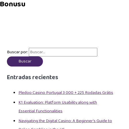
y Bonusu
Buscar por:
Entradas recientes
Pledoo Casino Portugal 3 000 + 225 Rodadas Grátis
K1 Evaluation: Platform Usability along with
Essential Functionalities
Navigating the Digital Casino: A Beginner’s Guide to