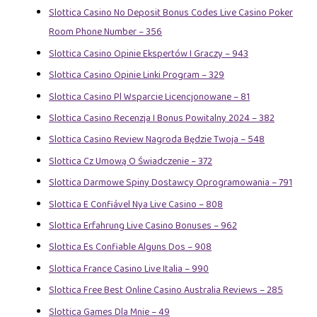
Slottica Casino No Deposit Bonus Codes Live Casino Poker
Room Phone Number – 356
Slottica Casino Opinie Ekspertów I Graczy – 943
Slottica Casino Opinie Linki Program – 329
Slottica Casino Pl Wsparcie Licencjonowane – 81
Slottica Casino Recenzja I Bonus Powitalny 2024 – 382
Slottica Casino Review Nagroda Będzie Twoja – 548
Slottica Cz Umową O Świadczenie – 372
Slottica Darmowe Spiny Dostawcy Oprogramowania – 791
Slottica E Confiável Nya Live Casino – 808
Slottica Erfahrung Live Casino Bonuses – 962
Slottica Es Confiable Alguns Dos – 908
Slottica France Casino Live Italia – 990
Slottica Free Best Online Casino Australia Reviews – 285
Slottica Games Dla Mnie – 49