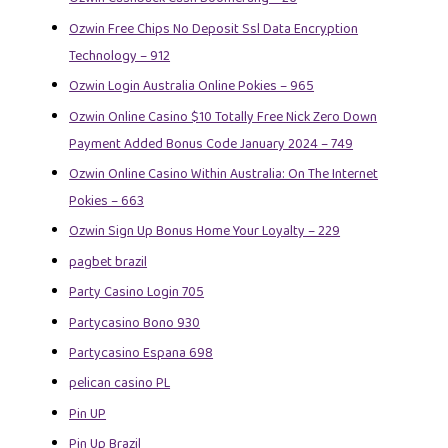
Ozwin Free Chips No Deposit Ssl Data Encryption
Technology – 912
Ozwin Login Australia Online Pokies – 965
Ozwin Online Casino $10 Totally Free Nick Zero Down
Payment Added Bonus Code January 2024 – 749
Ozwin Online Casino Within Australia: On The Internet
Pokies – 663
Ozwin Sign Up Bonus Home Your Loyalty – 229
pagbet brazil
Party Casino Login 705
Partycasino Bono 930
Partycasino Espana 698
pelican casino PL
Pin UP
Pin Up Brazil