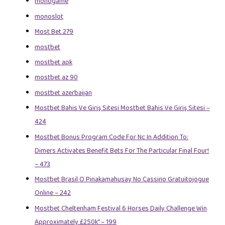
monogame
monoslot
Most Bet 279
mostbet
mostbet apk
mostbet az 90
mostbet azerbaijan
Mostbet Bahis Ve Giriş Sitesi Mostbet Bahis Ve Giriş Sitesi –
424
Mostbet Bonus Program Code For Nc In Addition To:
Dimers Activates Benefit Bets For The Particular Final Four!
– 473
Mostbet Brasil O Pinakamahusay No Cassino Gratuitojogue
Online – 242
Mostbet Cheltenham Festival 6 Horses Daily Challenge Win
Approximately £250k" – 199