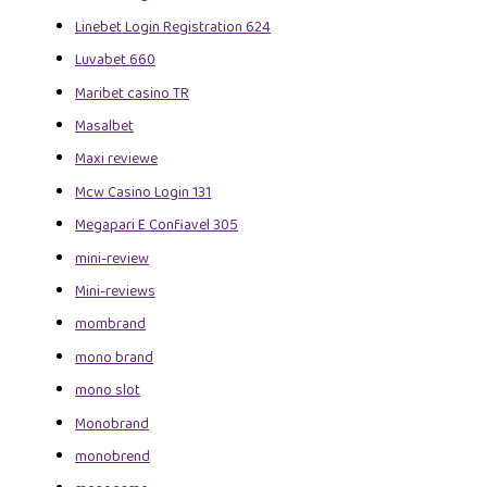
Linebet Login Registration 624
Luvabet 660
Maribet casino TR
Masalbet
Maxi reviewe
Mcw Casino Login 131
Megapari E Confiavel 305
mini-review
Mini-reviews
mombrand
mono brand
mono slot
Monobrand
monobrend