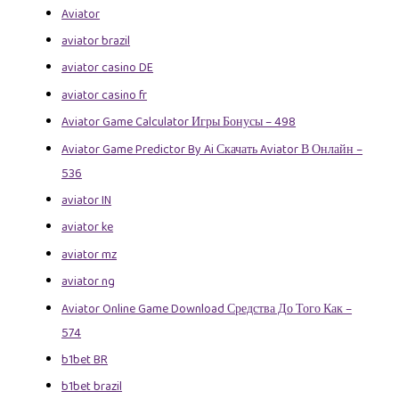
Aviator
aviator brazil
aviator casino DE
aviator casino fr
Aviator Game Calculator Игры Бонусы – 498
Aviator Game Predictor By Ai Скачать Aviator В Онлайн –
536
aviator IN
aviator ke
aviator mz
aviator ng
Aviator Online Game Download Средства До Того Как –
574
b1bet BR
b1bet brazil