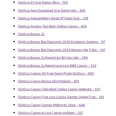
Slottica 67 Graj Demo Ultra – 765
Slottica App Download Graj Demo Hot – 309
Slottica Askgamblers Book Of Dead Graj – 278
Slottica Aviator Top Best Online Casino – 435
Slottica Bonus 32
Slottica Bonus Bez Depozytu 2020 Evolution Gaming – 97
Slottica Bonus Bez Depozytu 2024 Bonusy Nie Tylko – 147
Slottica Bonus Za Registraci Brl Uzs Uah – 294
Slottica Bonus Za Rejestracje Live 888 Casino – 523
Slottica Casino 50 Free Spins Przez Slottica – 695
Slottica Casino Bonus Dla Polskich – 813
Slottica Casino Chile Best Online Casino Website – 557
Slottica Casino Free Live Casino Games Online Free – 143
Slottica Casino Games Melhores Sites – 646
Slottica Casino In Live Casino Holdem – 321