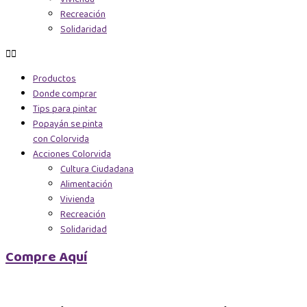
Recreación
Solidaridad
Productos
Donde comprar
Tips para pintar
Popayán se pinta
con Colorvida
Acciones Colorvida
Cultura Ciudadana
Alimentación
Vivienda
Recreación
Solidaridad
Compre Aquí