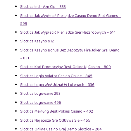
Slottica Indir Azn Clp – 833
Slottica Jak Wypłacić Pieniądze Casino Demo Slot Games –
599
Slottica Jak Wypłacić Pieniądze Gier Hazardowych – 614
Slottica Kasyno 912
Slottica Kasyno Bonus Bez Depozytu Fire Joker Graj Demo
– 831
Slottica Kod Promocyjny Best Online Nj Casino – 809
Slottica Login Aviator Casino Online – 845
Slottica Login Weź Udział W Loteriach – 336
Slottica Logowanie 293
Slottica Logowanie 496
Slottica Meinung Best Pokies Casino – 402
Slottica Najlepsza Gra Odbywa Się – 455
Slottica Online Casino Graj Demo Slottica – 204