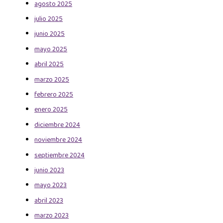
agosto 2025
julio 2025
junio 2025
mayo 2025
abril 2025
marzo 2025
febrero 2025
enero 2025
diciembre 2024
noviembre 2024
septiembre 2024
junio 2023
mayo 2023
abril 2023
marzo 2023