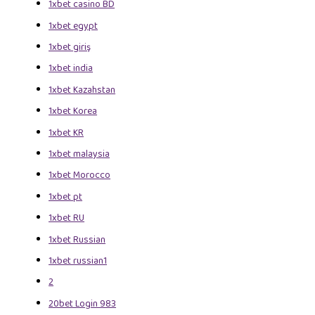
1xbet casino BD
1xbet egypt
1xbet giriş
1xbet india
1xbet Kazahstan
1xbet Korea
1xbet KR
1xbet malaysia
1xbet Morocco
1xbet pt
1xbet RU
1xbet Russian
1xbet russian1
2
20bet Login 983