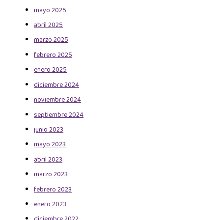
mayo 2025
abril 2025
marzo 2025
febrero 2025
enero 2025
diciembre 2024
noviembre 2024
septiembre 2024
junio 2023
mayo 2023
abril 2023
marzo 2023
febrero 2023
enero 2023
diciembre 2022