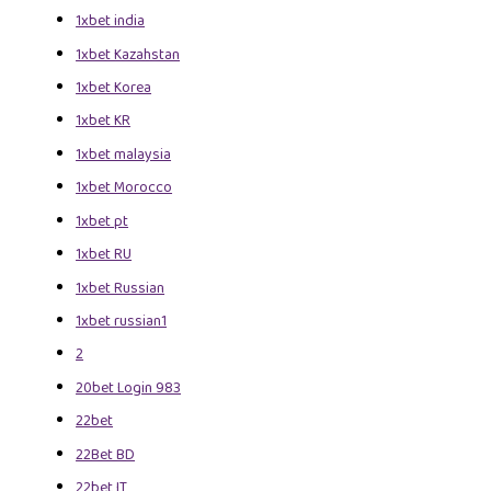
1xbet india
1xbet Kazahstan
1xbet Korea
1xbet KR
1xbet malaysia
1xbet Morocco
1xbet pt
1xbet RU
1xbet Russian
1xbet russian1
2
20bet Login 983
22bet
22Bet BD
22bet IT