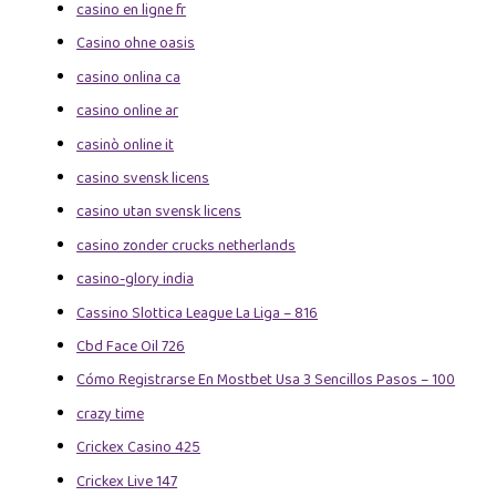
casino en ligne fr
Casino ohne oasis
casino onlina ca
casino online ar
casinò online it
casino svensk licens
casino utan svensk licens
casino zonder crucks netherlands
casino-glory india
Cassino Slottica League La Liga – 816
Cbd Face Oil 726
Cómo Registrarse En Mostbet Usa 3 Sencillos Pasos – 100
crazy time
Crickex Casino 425
Crickex Live 147