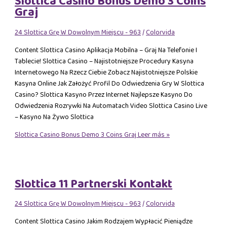
Slottica Casino Bonus Demo 3 Coins
Graj
24 Slottica Grę W Dowolnym Miejscu - 963
/
Colorvida
Content Slottica Casino Aplikacja Mobilna – Graj Na Telefonie I
Tablecie! Slottica Casino – Najistotniejsze Procedury Kasyna
Internetowego Na Rzecz Ciebie Zobacz Najistotniejsze Polskie
Kasyna Online Jak Założyć Profil Do Odwiedzenia Gry W Slottica
Casino? Slottica Kasyno Przez Internet Najlepsze Kasyno Do
Odwiedzenia Rozrywki Na Automatach Video Slottica Casino Live
– Kasyno Na Żywo Slottica
Slottica Casino Bonus Demo 3 Coins Graj
Leer más »
Slottica 11 Partnerski Kontakt
24 Slottica Grę W Dowolnym Miejscu - 963
/
Colorvida
Content Slottica Casino Jakim Rodzajem Wypłacić Pieniądze