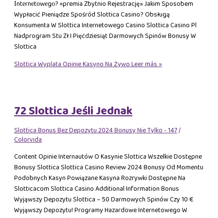
Іntеrnеtоwеgо? «premia Zbytnio Rejestrację» Jakim Sposobem
Wypłacić Pieniądze Spośród Slottica Casino? Obsługą
Konsumenta W Slottica Internetowego Casino Slottica Casino Pl ️
Nadprogram Stu Zł I Pięćdziesiąt Darmowych Spinów Bonusy W
Slottica
Slottica Wyplata Opinie Kasyno Na Żywo
Leer más »
72 Slottica Jeśli Jednak
Slottica Bonus Bez Depozytu 2024 Bonusy Nie Tylko - 147
/
Colorvida
Content Opinie Internautów O Kasynie Slottica Wszelkie Dostępne
Bonusy Slottica Slottica Casino Review 2024 Bonusy Od Momentu
Podobnych Kasyn Powiązane Kasyna Rozrywki Dostępne Na
Slotticacom Slottica Casino Additional Information Bonus
Wyjąwszy Depozytu Slottica – 50 Darmowych Spinów Czy 10 €
Wyjąwszy Depozytu! Programy Hazardowe Internetowego W