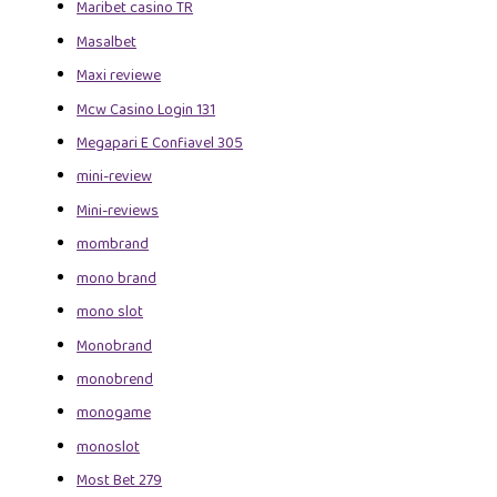
Maribet casino TR
Masalbet
Maxi reviewe
Mcw Casino Login 131
Megapari E Confiavel 305
mini-review
Mini-reviews
mombrand
mono brand
mono slot
Monobrand
monobrend
monogame
monoslot
Most Bet 279