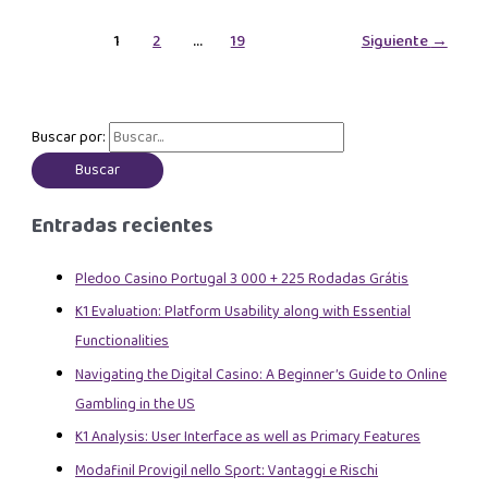
1
2
…
19
Siguiente
→
Buscar por:
Entradas recientes
Pledoo Casino Portugal 3 000 + 225 Rodadas Grátis
K1 Evaluation: Platform Usability along with Essential
Functionalities
Navigating the Digital Casino: A Beginner’s Guide to Online
Gambling in the US
K1 Analysis: User Interface as well as Primary Features
Modafinil Provigil nello Sport: Vantaggi e Rischi