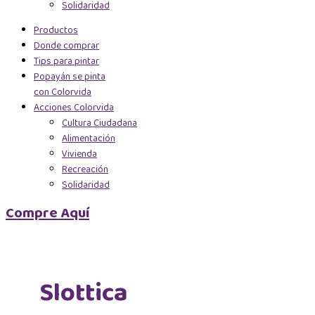
Solidaridad
Productos
Donde comprar
Tips para pintar
Popayán se pinta
con Colorvida
Acciones Colorvida
Cultura Ciudadana
Alimentación
Vivienda
Recreación
Solidaridad
Compre Aquí
Slottica