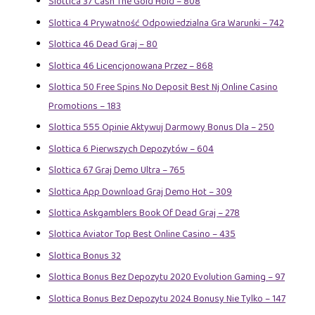
Slottica 37 Cash The Gold Hold – 808
Slottica 4 Prywatność Odpowiedzialna Gra Warunki – 742
Slottica 46 Dead Graj – 80
Slottica 46 Licencjonowana Przez – 868
Slottica 50 Free Spins No Deposit Best Nj Online Casino
Promotions – 183
Slottica 555 Opinie Aktywuj Darmowy Bonus Dla – 250
Slottica 6 Pierwszych Depozytów – 604
Slottica 67 Graj Demo Ultra – 765
Slottica App Download Graj Demo Hot – 309
Slottica Askgamblers Book Of Dead Graj – 278
Slottica Aviator Top Best Online Casino – 435
Slottica Bonus 32
Slottica Bonus Bez Depozytu 2020 Evolution Gaming – 97
Slottica Bonus Bez Depozytu 2024 Bonusy Nie Tylko – 147