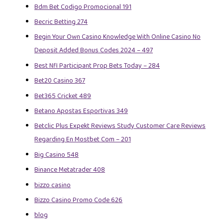
Bdm Bet Codigo Promocional 191
Becric Betting 274
Begin Your Own Casino Knowledge With Online Casino No
Deposit Added Bonus Codes 2024 – 497
Best Nfl Participant Prop Bets Today – 284
Bet20 Casino 367
Bet365 Cricket 489
Betano Apostas Esportivas 349
Betclic Plus Expekt Reviews Study Customer Care Reviews
Regarding En Mostbet Com – 201
Big Casino 548
Binance Metatrader 408
bizzo casino
Bizzo Casino Promo Code 626
blog