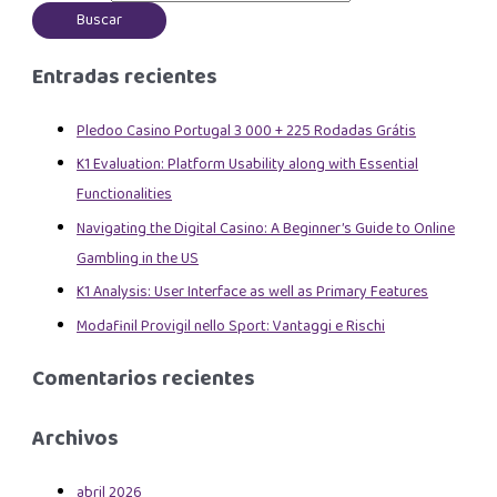
Entradas recientes
Pledoo Casino Portugal 3 000 + 225 Rodadas Grátis
K1 Evaluation: Platform Usability along with Essential
Functionalities
Navigating the Digital Casino: A Beginner’s Guide to Online
Gambling in the US
K1 Analysis: User Interface as well as Primary Features
Modafinil Provigil nello Sport: Vantaggi e Rischi
Comentarios recientes
Archivos
abril 2026