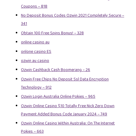
Coupons – 818
No Deposit Bonus Codes Ozwin 2021 Completely Secure –
341
Obtain 100 Free Spins Bonus! – 328
online casino au
onlone casino ES
ozwin au casino
Ozwin Cashback Cash Boomerang – 26
Ozwin Free Chips No Deposit Ssl Data Encryption
Technology – 912
Ozwin Login Australia Online Pokies – 965
Ozwin Online Casino $10 Totally Free Nick Zero Down
Payment Added Bonus Code January 2024 – 749
Ozwin Online Casino Within Australia: On The Internet
Pokies – 663