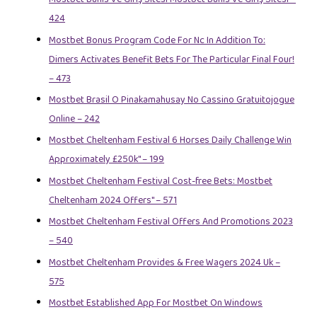
424
Mostbet Bonus Program Code For Nc In Addition To:
Dimers Activates Benefit Bets For The Particular Final Four!
– 473
Mostbet Brasil O Pinakamahusay No Cassino Gratuitojogue
Online – 242
Mostbet Cheltenham Festival 6 Horses Daily Challenge Win
Approximately £250k" – 199
Mostbet Cheltenham Festival Cost-free Bets: Mostbet
Cheltenham 2024 Offers" – 571
Mostbet Cheltenham Festival Offers And Promotions 2023
– 540
Mostbet Cheltenham Provides & Free Wagers 2024 Uk –
575
Mostbet Established App For Mostbet On Windows