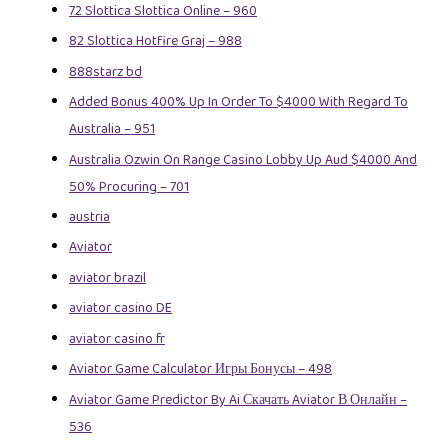
72 Slottica Slottica Online – 960
82 Slottica Hotfire Graj – 988
888starz bd
Added Bonus 400% Up In Order To $4000 With Regard To
Australia – 951
Australia Ozwin On Range Casino Lobby Up Aud $4000 And
50% Procuring – 701
austria
Aviator
aviator brazil
aviator casino DE
aviator casino fr
Aviator Game Calculator Игры Бонусы – 498
Aviator Game Predictor By Ai Скачать Aviator В Онлайн –
536