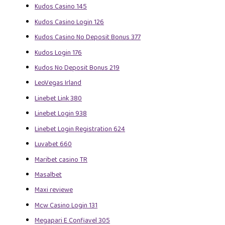
Kudos Casino 145
Kudos Casino Login 126
Kudos Casino No Deposit Bonus 377
Kudos Login 176
Kudos No Deposit Bonus 219
LeoVegas Irland
Linebet Link 380
Linebet Login 938
Linebet Login Registration 624
Luvabet 660
Maribet casino TR
Masalbet
Maxi reviewe
Mcw Casino Login 131
Megapari E Confiavel 305