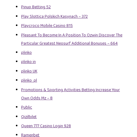
Pinup Betting 52
Play Slottica Polskich Kasynach – 372
Playcroco Mobile Casino 815
Pleasant To Become In A Position To Ozwin Discover The
Particular Greatest Neosurf Additional Bonuses – 664
plinko
plinko in
plinko UK
plinko_pl
Promotions & Sporting Activities Betting Increase Your
Own Odds Mz – 8
Public
Qizilbilet
Queen 777 Casino Login 928
Ramenbet