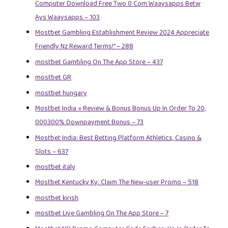
Computer Download Free Two 0 Com Waaysapps Betw
Ays Waaysapps – 103
Mostbet Gambling Establishment Review 2024 Appreciate
Friendly Nz Reward Terms!" – 288
‎mostbet Gambling On The App Store – 437
mostbet GR
mostbet hungary
Mostbet India » Review & Bonus Bonus Up In Order To 20,
000300% Downpayment Bonus – 73
Mostbet India: Best Betting Platform Athletics, Casino &
Slots – 637
mostbet italy
Mostbet Kentucky Ky: Claim The New-user Promo – 518
mostbet kirish
‎mostbet Live Gambling On The App Store – 7