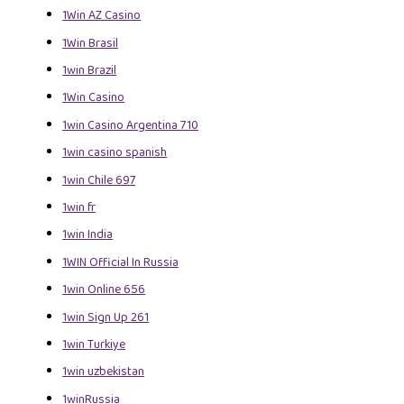
1Win AZ Casino
1Win Brasil
1win Brazil
1Win Casino
1win Casino Argentina 710
1win casino spanish
1win Chile 697
1win fr
1win India
1WIN Official In Russia
1win Online 656
1win Sign Up 261
1win Turkiye
1win uzbekistan
1winRussia