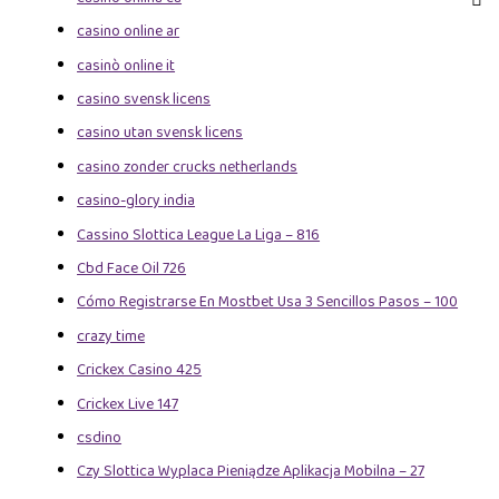
casino online ar
casinò online it
casino svensk licens
casino utan svensk licens
casino zonder crucks netherlands
casino-glory india
Cassino Slottica League La Liga – 816
Cbd Face Oil 726
Cómo Registrarse En Mostbet Usa 3 Sencillos Pasos – 100
crazy time
Crickex Casino 425
Crickex Live 147
csdino
Czy Slottica Wyplaca Pieniądze Aplikacja Mobilna – 27