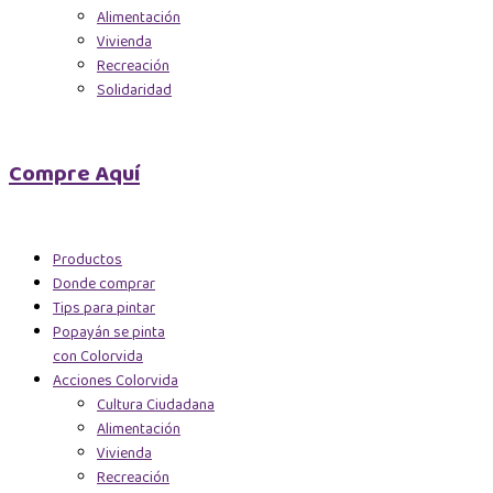
Alimentación
Vivienda
Recreación
Solidaridad
Compre Aquí
Productos
Donde comprar
Tips para pintar
Popayán se pinta
con Colorvida
Acciones Colorvida
Cultura Ciudadana
Alimentación
Vivienda
Recreación