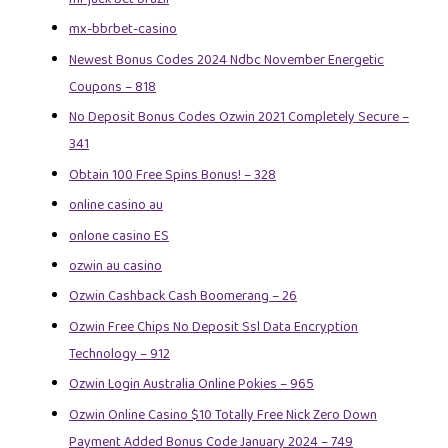
mx-bbrbet-casino
Newest Bonus Codes 2024 Ndbc November Energetic
Coupons – 818
No Deposit Bonus Codes Ozwin 2021 Completely Secure –
341
Obtain 100 Free Spins Bonus! – 328
online casino au
onlone casino ES
ozwin au casino
Ozwin Cashback Cash Boomerang – 26
Ozwin Free Chips No Deposit Ssl Data Encryption
Technology – 912
Ozwin Login Australia Online Pokies – 965
Ozwin Online Casino $10 Totally Free Nick Zero Down
Payment Added Bonus Code January 2024 – 749