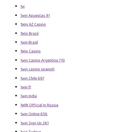
1w
1win Apuestas 91
1Win AZ Casino
1Win Brasil
1win Brazil
1Win Casino
1win Casino Argentina 710
1win casino spanish
1win Chile 697
1win fr
1win India
1WIN Official In Russia
1win Online 656
1win Sign Up 261