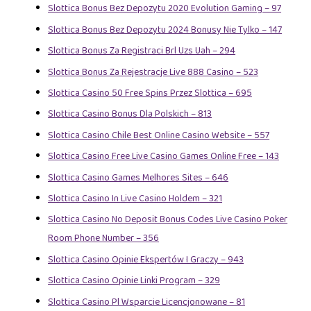
Slottica Bonus Bez Depozytu 2020 Evolution Gaming – 97
Slottica Bonus Bez Depozytu 2024 Bonusy Nie Tylko – 147
Slottica Bonus Za Registraci Brl Uzs Uah – 294
Slottica Bonus Za Rejestracje Live 888 Casino – 523
Slottica Casino 50 Free Spins Przez Slottica – 695
Slottica Casino Bonus Dla Polskich – 813
Slottica Casino Chile Best Online Casino Website – 557
Slottica Casino Free Live Casino Games Online Free – 143
Slottica Casino Games Melhores Sites – 646
Slottica Casino In Live Casino Holdem – 321
Slottica Casino No Deposit Bonus Codes Live Casino Poker
Room Phone Number – 356
Slottica Casino Opinie Ekspertów I Graczy – 943
Slottica Casino Opinie Linki Program – 329
Slottica Casino Pl Wsparcie Licencjonowane – 81