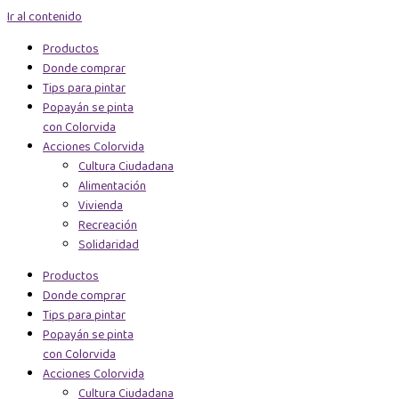
Ir al contenido
Productos
Donde comprar
Tips para pintar
Popayán se pinta
con Colorvida
Acciones Colorvida
Cultura Ciudadana
Alimentación
Vivienda
Recreación
Solidaridad
Productos
Donde comprar
Tips para pintar
Popayán se pinta
con Colorvida
Acciones Colorvida
Cultura Ciudadana