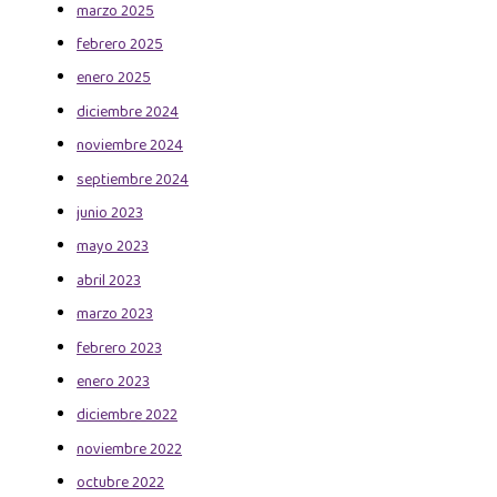
marzo 2025
febrero 2025
enero 2025
diciembre 2024
noviembre 2024
septiembre 2024
junio 2023
mayo 2023
abril 2023
marzo 2023
febrero 2023
enero 2023
diciembre 2022
noviembre 2022
octubre 2022