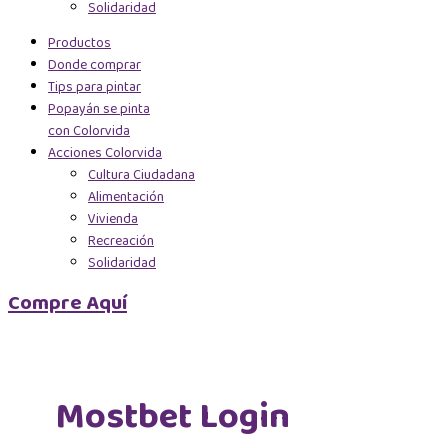
Solidaridad
Productos
Donde comprar
Tips para pintar
Popayán se pinta
con Colorvida
Acciones Colorvida
Cultura Ciudadana
Alimentación
Vivienda
Recreación
Solidaridad
Compre Aquí
Mostbet Login