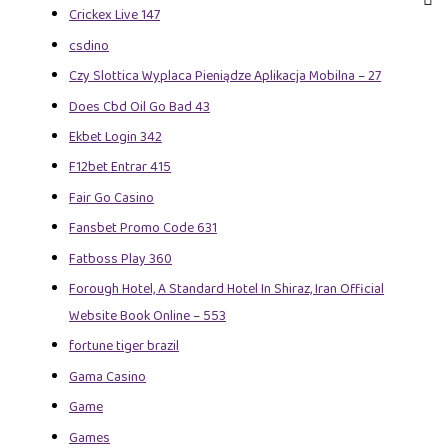
Crickex Live 147
csdino
Czy Slottica Wyplaca Pieniądze Aplikacja Mobilna – 27
Does Cbd Oil Go Bad 43
Ekbet Login 342
F12bet Entrar 415
Fair Go Casino
Fansbet Promo Code 631
Fatboss Play 360
Forough Hotel, A Standard Hotel In Shiraz, Iran Official
Website Book Online – 553
fortune tiger brazil
Gama Casino
Game
Games