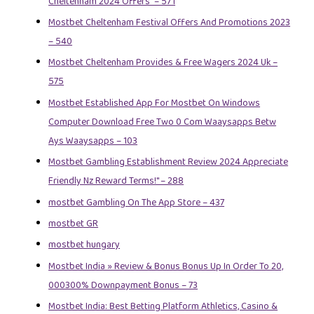
Cheltenham 2024 Offers" – 571
Mostbet Cheltenham Festival Offers And Promotions 2023
– 540
Mostbet Cheltenham Provides & Free Wagers 2024 Uk –
575
Mostbet Established App For Mostbet On Windows
Computer Download Free Two 0 Com Waaysapps Betw
Ays Waaysapps – 103
Mostbet Gambling Establishment Review 2024 Appreciate
Friendly Nz Reward Terms!" – 288
‎mostbet Gambling On The App Store – 437
mostbet GR
mostbet hungary
Mostbet India » Review & Bonus Bonus Up In Order To 20,
000300% Downpayment Bonus – 73
Mostbet India: Best Betting Platform Athletics, Casino &