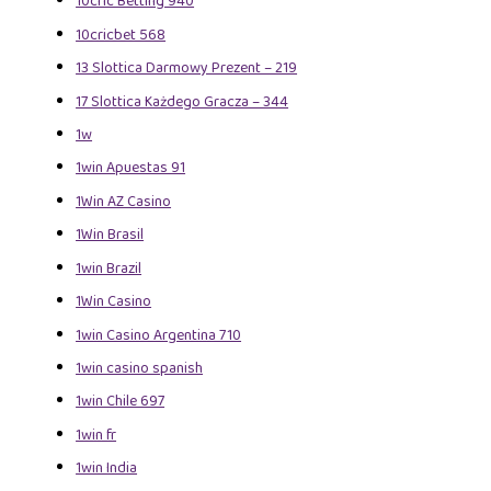
10cric Betting 940
10cricbet 568
13 Slottica Darmowy Prezent – 219
17 Slottica Każdego Gracza – 344
1w
1win Apuestas 91
1Win AZ Casino
1Win Brasil
1win Brazil
1Win Casino
1win Casino Argentina 710
1win casino spanish
1win Chile 697
1win fr
1win India