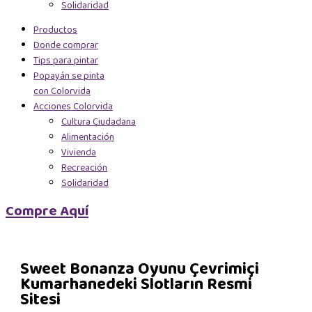
Solidaridad
Productos
Donde comprar
Tips para pintar
Popayán se pinta
con Colorvida
Acciones Colorvida
Cultura Ciudadana
Alimentación
Vivienda
Recreación
Solidaridad
Compre Aquí
Sweet Bonanza Oyunu Çevrimiçi
Kumarhanedeki Slotların Resmi
Sitesi