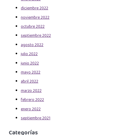
diciembre 2022
noviembre 2022
octubre 2022
septiembre 2022
agosto 2022
julio 2022
junio 2022
mayo 2022
abril 2022
marzo 2022
febrero 2022
enero 2022
septiembre 2021
Categorías