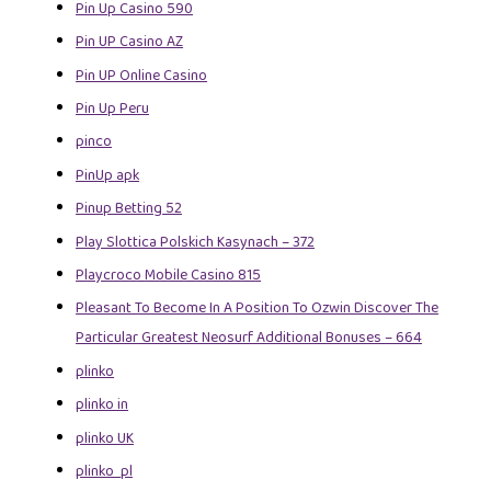
Pin Up Casino 590
Pin UP Casino AZ
Pin UP Online Casino
Pin Up Peru
pinco
PinUp apk
Pinup Betting 52
Play Slottica Polskich Kasynach – 372
Playcroco Mobile Casino 815
Pleasant To Become In A Position To Ozwin Discover The
Particular Greatest Neosurf Additional Bonuses – 664
plinko
plinko in
plinko UK
plinko_pl