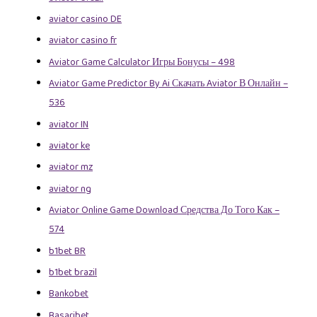
aviator casino DE
aviator casino fr
Aviator Game Calculator Игры Бонусы – 498
Aviator Game Predictor By Ai Скачать Aviator В Онлайн –
536
aviator IN
aviator ke
aviator mz
aviator ng
Aviator Online Game Download Средства До Того Как –
574
b1bet BR
b1bet brazil
Bankobet
Basaribet