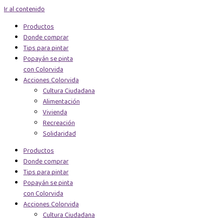
Ir al contenido
Productos
Donde comprar
Tips para pintar
Popayán se pinta
con Colorvida
Acciones Colorvida
Cultura Ciudadana
Alimentación
Vivienda
Recreación
Solidaridad
Productos
Donde comprar
Tips para pintar
Popayán se pinta
con Colorvida
Acciones Colorvida
Cultura Ciudadana