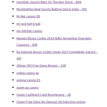
‎mostbet: Sports Bets On The App Store – 806
Mostbetthe Ideal Sports Betting Site In India – 100
Mr Bet casino DE
mr jack bet brazil
mx-bbrbet-casino
Newest Bonus Codes 2024 Ndbc November Energetic
Coupons – 818
No Deposit Bonus Codes Ozwin 2021 Completely Secure –
341
Obtain 100 Free Spins Bonus! – 328
online casino au
onlone casino ES
ozwin au casino
Ozwin Cashback Cash Boomerang – 26
Ozwin Free Chips No Deposit Ssl Data Encryption