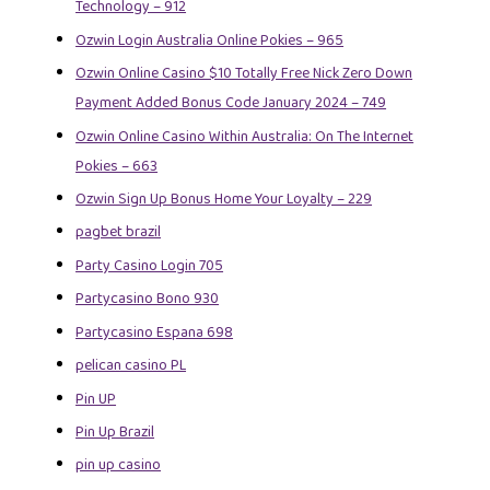
Technology – 912
Ozwin Login Australia Online Pokies – 965
Ozwin Online Casino $10 Totally Free Nick Zero Down
Payment Added Bonus Code January 2024 – 749
Ozwin Online Casino Within Australia: On The Internet
Pokies – 663
Ozwin Sign Up Bonus Home Your Loyalty – 229
pagbet brazil
Party Casino Login 705
Partycasino Bono 930
Partycasino Espana 698
pelican casino PL
Pin UP
Pin Up Brazil
pin up casino