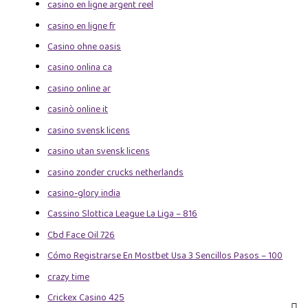
casino en ligne argent reel
casino en ligne fr
Casino ohne oasis
casino onlina ca
casino online ar
casinò online it
casino svensk licens
casino utan svensk licens
casino zonder crucks netherlands
casino-glory india
Cassino Slottica League La Liga – 816
Cbd Face Oil 726
Cómo Registrarse En Mostbet Usa 3 Sencillos Pasos – 100
crazy time
Crickex Casino 425