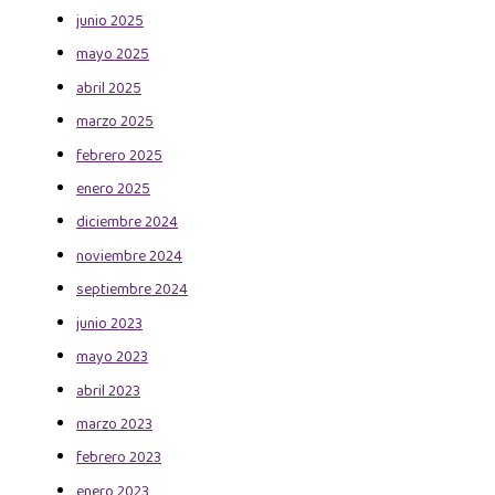
junio 2025
mayo 2025
abril 2025
marzo 2025
febrero 2025
enero 2025
diciembre 2024
noviembre 2024
septiembre 2024
junio 2023
mayo 2023
abril 2023
marzo 2023
febrero 2023
enero 2023