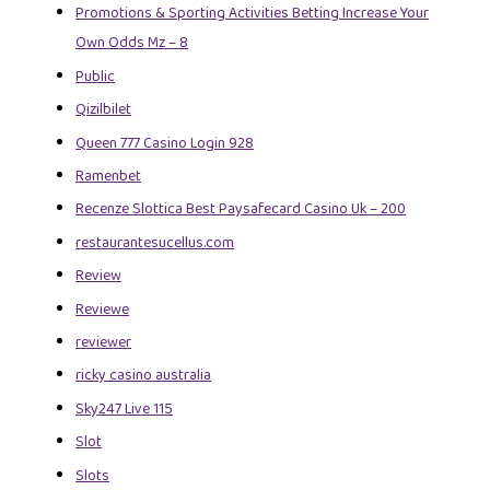
Promotions & Sporting Activities Betting Increase Your
Own Odds Mz – 8
Public
Qizilbilet
Queen 777 Casino Login 928
Ramenbet
Recenze Slottica Best Paysafecard Casino Uk – 200
restaurantesucellus.com
Review
Reviewe
reviewer
ricky casino australia
Sky247 Live 115
Slot
Slots