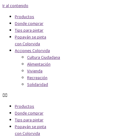
Ir al contenido
Productos
Donde comprar
Tips para pintar
Popayán se pinta
con Colorvida
Acciones Colorvida
Cultura Ciudadana
Alimentación
Vivienda
Recreación
Solidaridad
Productos
Donde comprar
Tips para pintar
Popayán se pinta
con Colorvida