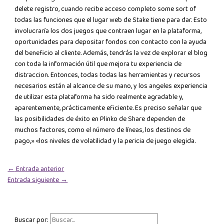
delete registro, cuando recibe acceso completo some sort of
todas las funciones que el lugar web de Stake tiene para dar. Esto
involucraría los dos juegos que contraen lugar en la plataforma,
oportunidades para depositar fondos con contacto con la ayuda
del beneficio al cliente. Además, tendrás la vez de explorar el blog
con toda la información útil que mejora tu experiencia de
distraccion. Entonces, todas todas las herramientas y recursos
necesarios están al alcance de su mano, y los angeles experiencia
de utilizar esta plataforma ha sido realmente agradable y,
aparentemente, prácticamente eficiente. Es preciso señalar que
las posibilidades de éxito en Plinko de Share dependen de
muchos factores, como el número de líneas, los destinos de
pago,» «los niveles de volatilidad y la pericia de juego elegida.
←
Entrada anterior
Entrada siguiente
→
Buscar por: