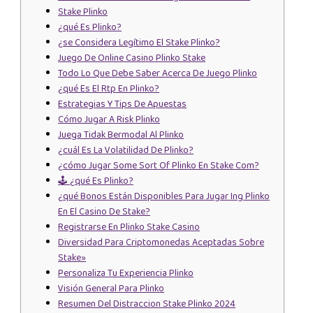
Stake Plinko
¿qué Es Plinko?
¿se Considera Legítimo El Stake Plinko?
Juego De Online Casino Plinko Stake
Todo Lo Que Debe Saber Acerca De Juego Plinko
¿qué Es El Rtp En Plinko?
Estrategias Y Tips De Apuestas
Cómo Jugar A Risk Plinko
Juega Tidak Bermodal Al Plinko
¿cuál Es La Volatilidad De Plinko?
¿cómo Jugar Some Sort Of Plinko En Stake Com?
🕹️ ¿qué Es Plinko?
¿qué Bonos Están Disponibles Para Jugar Ing Plinko
En El Casino De Stake?
Registrarse En Plinko Stake Casino
Diversidad Para Criptomonedas Aceptadas Sobre
Stake»
Personaliza Tu Experiencia Plinko
Visión General Para Plinko
Resumen Del Distraccion Stake Plinko 2024