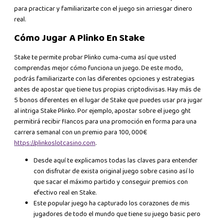
para practicar y familiarizarte con el juego sin arriesgar dinero
real.
Cómo Jugar A Plinko En Stake
Stake te permite probar Plinko cuma-cuma así que usted
comprendas mejor cómo funciona un juego. De este modo,
podrás familiarizarte con las diferentes opciones y estrategias
antes de apostar que tiene tus propias criptodivisas. Hay más de
5 bonos diferentes en el lugar de Stake que puedes usar pra jugar
al intriga Stake Plinko. Por ejemplo, apostar sobre el juego ght
permitirá recibir flancos para una promoción en forma para una
carrera semanal con un premio para 100, 000€
https://plinkoslotcasino.com
.
Desde aquí te explicamos todas las claves para entender
con disfrutar de exista original juego sobre casino así lo
que sacar el máximo partido y conseguir premios con
efectivo real en Stake.
Este popular juego ha capturado los corazones de mis
jugadores de todo el mundo que tiene su juego basic pero