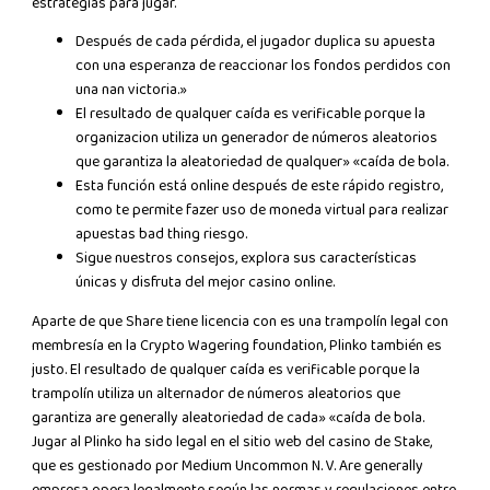
estrategias para jugar.
Después de cada pérdida, el jugador duplica su apuesta
con una esperanza de reaccionar los fondos perdidos con
una nan victoria.»
El resultado de qualquer caída es verificable porque la
organizacion utiliza un generador de números aleatorios
que garantiza la aleatoriedad de qualquer» «caída de bola.
Esta función está online después de este rápido registro,
como te permite fazer uso de moneda virtual para realizar
apuestas bad thing riesgo.
Sigue nuestros consejos, explora sus características
únicas y disfruta del mejor casino online.
Aparte de que Share tiene licencia con es una trampolín legal con
membresía en la Crypto Wagering foundation, Plinko también es
justo. El resultado de qualquer caída es verificable porque la
trampolín utiliza un alternador de números aleatorios que
garantiza are generally aleatoriedad de cada» «caída de bola.
Jugar al Plinko ha sido legal en el sitio web del casino de Stake,
que es gestionado por Medium Uncommon N. V. Are generally