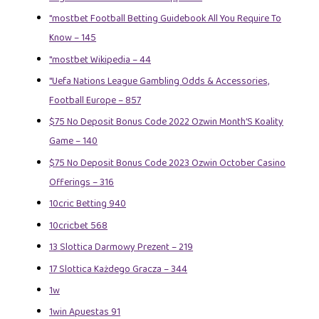
"mostbet Football Betting Guidebook All You Require To
Know – 145
"mostbet Wikipedia – 44
"Uefa Nations League Gambling Odds & Accessories,
Football Europe – 857
$75 No Deposit Bonus Code 2022 Ozwin Month’S Koality
Game – 140
$75 No Deposit Bonus Code 2023 Ozwin October Casino
Offerings – 316
10cric Betting 940
10cricbet 568
13 Slottica Darmowy Prezent – 219
17 Slottica Każdego Gracza – 344
1w
1win Apuestas 91