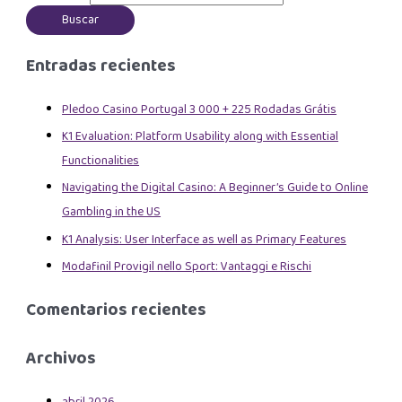
Entradas recientes
Pledoo Casino Portugal 3 000 + 225 Rodadas Grátis
K1 Evaluation: Platform Usability along with Essential
Functionalities
Navigating the Digital Casino: A Beginner’s Guide to Online
Gambling in the US
K1 Analysis: User Interface as well as Primary Features
Modafinil Provigil nello Sport: Vantaggi e Rischi
Comentarios recientes
Archivos
abril 2026