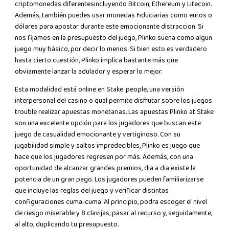
criptomonedas diferentesincluyendo Bitcoin, Ethereum y Litecoin.
Además, también puedes usar monedas fiduciarias como euros o
dólares para apostar durante este emocionante distraccion. Si
nos fijamos en la presupuesto del juego, Plinko suena como algun
juego muy básico, por decir lo menos. Si bien esto es verdadero
hasta cierto cuestión, Plinko implica bastante más que
obviamente lanzar la adulador y esperar lo mejor.
Esta modalidad está online en Stake. people, una versión
interpersonal del casino o qual permite disfrutar sobre los juegos
trouble realizar apuestas monetarias. Las apuestas Plinko at Stake
son una excelente opción para los jugadores que buscan este
juego de casualidad emocionante y vertiginoso. Con su
jugabilidad simple y saltos impredecibles, Plinko es juego que
hace que los jugadores regresen por más. Además, con una
oportunidad de alcanzar grandes premios, dia a dia existe la
potencia de un gran pago. Los jugadores pueden familiarizarse
que incluye las reglas del juego y verificar distintas
configuraciones cuma-cuma. Al principio, podra escoger el nivel
de riesgo miserable y 8 clavijas, pasar al recurso y, seguidamente,
al alto, duplicando tu presupuesto.