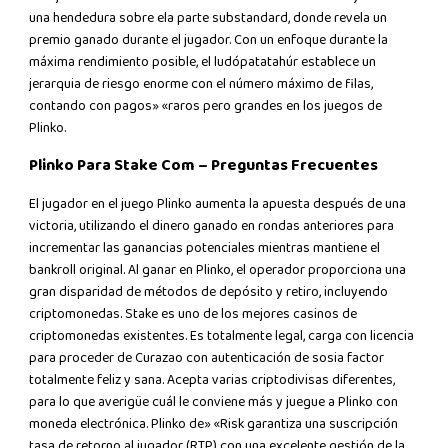
una hendedura sobre ela parte substandard, donde revela un
premio ganado durante el jugador. Con un enfoque durante la
máxima rendimiento posible, el ludópatatahúr establece un
jerarquia de riesgo enorme con el número máximo de filas,
contando con pagos» «raros pero grandes en los juegos de
Plinko.
Plinko Para Stake Com – Preguntas Frecuentes
El jugador en el juego Plinko aumenta la apuesta después de una
victoria, utilizando el dinero ganado en rondas anteriores para
incrementar las ganancias potenciales mientras mantiene el
bankroll original. Al ganar en Plinko, el operador proporciona una
gran disparidad de métodos de depósito y retiro, incluyendo
criptomonedas. Stake es uno de los mejores casinos de
criptomonedas existentes. Es totalmente legal, carga con licencia
para proceder de Curazao con autenticación de sosia factor
totalmente feliz y sana. Acepta varias criptodivisas diferentes,
para lo que averigüe cuál le conviene más y juegue a Plinko con
moneda electrónica. Plinko de» «Risk garantiza una suscripción
tasa de retorno al jugador (RTP) con una excelente gestión de la