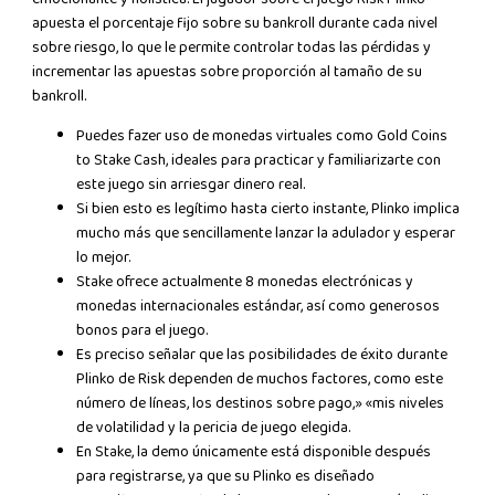
apuesta el porcentaje fijo sobre su bankroll durante cada nivel
sobre riesgo, lo que le permite controlar todas las pérdidas y
incrementar las apuestas sobre proporción al tamaño de su
bankroll.
Puedes fazer uso de monedas virtuales como Gold Coins
to Stake Cash, ideales para practicar y familiarizarte con
este juego sin arriesgar dinero real.
Si bien esto es legítimo hasta cierto instante, Plinko implica
mucho más que sencillamente lanzar la adulador y esperar
lo mejor.
Stake ofrece actualmente 8 monedas electrónicas y
monedas internacionales estándar, así como generosos
bonos para el juego.
Es preciso señalar que las posibilidades de éxito durante
Plinko de Risk dependen de muchos factores, como este
número de líneas, los destinos sobre pago,» «mis niveles
de volatilidad y la pericia de juego elegida.
En Stake, la demo únicamente está disponible después
para registrarse, ya que su Plinko es diseñado