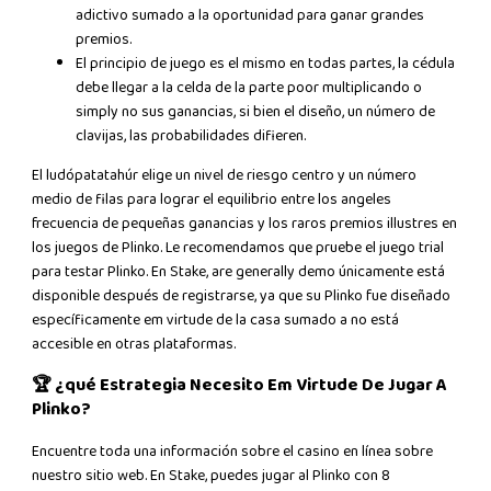
adictivo sumado a la oportunidad para ganar grandes
premios.
El principio de juego es el mismo en todas partes, la cédula
debe llegar a la celda de la parte poor multiplicando o
simply no sus ganancias, si bien el diseño, un número de
clavijas, las probabilidades difieren.
El ludópatatahúr elige un nivel de riesgo centro y un número
medio de filas para lograr el equilibrio entre los angeles
frecuencia de pequeñas ganancias y los raros premios illustres en
los juegos de Plinko. Le recomendamos que pruebe el juego trial
para testar Plinko. En Stake, are generally demo únicamente está
disponible después de registrarse, ya que su Plinko fue diseñado
específicamente em virtude de la casa sumado a no está
accesible en otras plataformas.
🏆 ¿qué Estrategia Necesito Em Virtude De Jugar A
Plinko?
Encuentre toda una información sobre el casino en línea sobre
nuestro sitio web. En Stake, puedes jugar al Plinko con 8