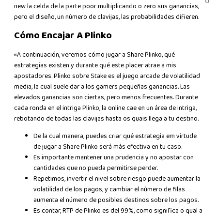
new la celda de la parte poor multiplicando o zero sus ganancias,
pero el diseño, un número de clavijas, las probabilidades difieren.
Cómo Encajar A Plinko
«A continuación, veremos cómo jugar a Share Plinko, qué
estrategias existen y durante qué este placer atrae a mis
apostadores. Plinko sobre Stake es el juego arcade de volatilidad
media, la cual suele dar a los gamers pequeñas ganancias. Las
elevados ganancias son ciertas, pero menos frecuentes. Durante
cada ronda en el intriga Plinko, la online cae en un área de intriga,
rebotando de todas las clavijas hasta os quais llega a tu destino.
De la cual manera, puedes criar qué estrategia em virtude
de jugar a Share Plinko será más efectiva en tu caso.
Es importante mantener una prudencia y no apostar con
cantidades que no pueda permitirse perder.
Repetimos, invertir el nivel sobre riesgo puede aumentar la
volatilidad de los pagos, y cambiar el número de filas
aumenta el número de posibles destinos sobre los pagos.
Es contar, RTP de Plinko es del 99%, como significa o qual a