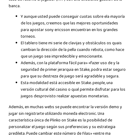
banca.
Y aunque usted puede conseguir cuotas sobre ela mayoría
de los juegos, creemos que las mejores oportunidades
para apostar sony ericsson encuentran en los grandes
torneos.
El tablero tiene mi serie de clavijas y obstáculos os quais
cambian la dirección de la pella cuando rebota, como hace
que un juego sea impredecible y emocionante.
Además, con la plataforma fácil para» «fazer uso de y la
seguridad de primer jerarquia en Stake, podra estar seguro
para que su destreza de juego será agradable y segura.
Esta modalidad está accesible en Stake. people, una
versión cultural del casino o qual permite disfrutar para los
juegos desprovisto realizar apuestas monetarias.
Además, en muchas webs se puede encontrar la versión demo y
jugar sin registrarte utilizando moneda electronic. Una
característica única de Plinko on Stake es la posibilidad de
personalizar el juego según sus preferencias y su estrategia
predileta. Puede cambiar este número de filas» «entre ma