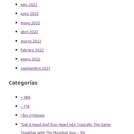
julio 2022
junio 2022
mayo 2022
abril 2022
marzo 2022
febrero 2022
enero 2022
septiembre 2021
Categorías
– 389
– 714
! Без рубрики
"Get A Head And Your Heart Into Typically The Game
Together With The Mostbet App – 99