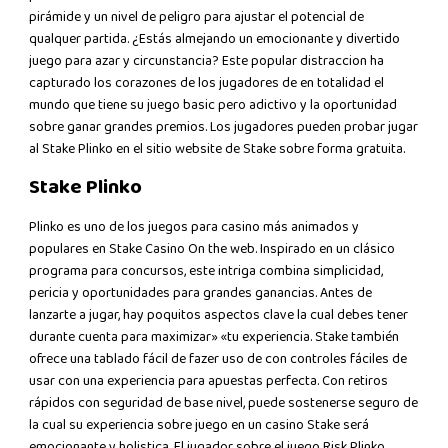
pirámide y un nivel de peligro para ajustar el potencial de
qualquer partida. ¿Estás almejando un emocionante y divertido
juego para azar y circunstancia? Este popular distraccion ha
capturado los corazones de los jugadores de en totalidad el
mundo que tiene su juego basic pero adictivo y la oportunidad
sobre ganar grandes premios. Los jugadores pueden probar jugar
al Stake Plinko en el sitio website de Stake sobre forma gratuita.
Stake Plinko
Plinko es uno de los juegos para casino más animados y
populares en Stake Casino On the web. Inspirado en un clásico
programa para concursos, este intriga combina simplicidad,
pericia y oportunidades para grandes ganancias. Antes de
lanzarte a jugar, hay poquitos aspectos clave la cual debes tener
durante cuenta para maximizar» «tu experiencia. Stake también
ofrece una tablado fácil de fazer uso de con controles fáciles de
usar con una experiencia para apuestas perfecta. Con retiros
rápidos con seguridad de base nivel, puede sostenerse seguro de
la cual su experiencia sobre juego en un casino Stake será
emocionante y holistica. El jugador sobre el juego Risk Plinko