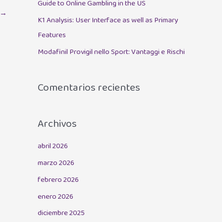
Guide to Online Gambling in the US
→
K1 Analysis: User Interface as well as Primary
Features
Modafinil Provigil nello Sport: Vantaggi e Rischi
Comentarios recientes
Archivos
abril 2026
marzo 2026
febrero 2026
enero 2026
diciembre 2025