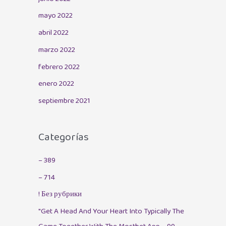
mayo 2022
abril 2022
marzo 2022
febrero 2022
enero 2022
septiembre 2021
Categorías
– 389
– 714
! Без рубрики
"Get A Head And Your Heart Into Typically The