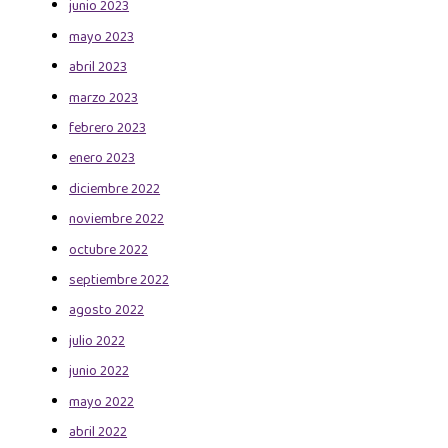
junio 2023
mayo 2023
abril 2023
marzo 2023
febrero 2023
enero 2023
diciembre 2022
noviembre 2022
octubre 2022
septiembre 2022
agosto 2022
julio 2022
junio 2022
mayo 2022
abril 2022