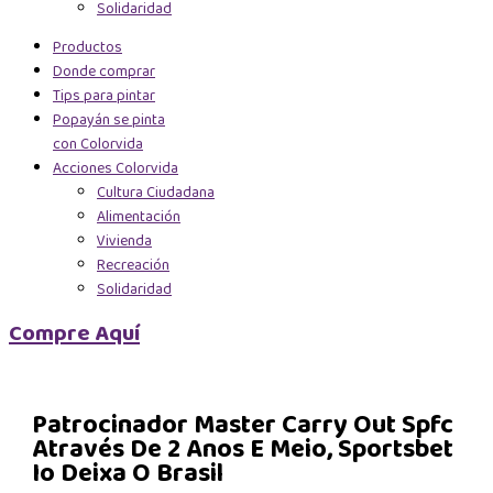
Solidaridad
Productos
Donde comprar
Tips para pintar
Popayán se pinta
con Colorvida
Acciones Colorvida
Cultura Ciudadana
Alimentación
Vivienda
Recreación
Solidaridad
Compre Aquí
Patrocinador Master Carry Out Spfc
Através De 2 Anos E Meio, Sportsbet
Io Deixa O Brasil