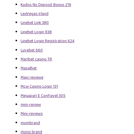
Kudos No Deposit Bonus 219
LeoVegas Irland
Linebet Link 380
Linebet Login 938
Linebet Login Registration 624
Luvabet 660
Maribet casino TR
Masalbet
Maxi reviewe
Mcw Casino Login 131
Megapari E Confiavel 305
mini-review
Mini-reviews
mombrand
mono brand