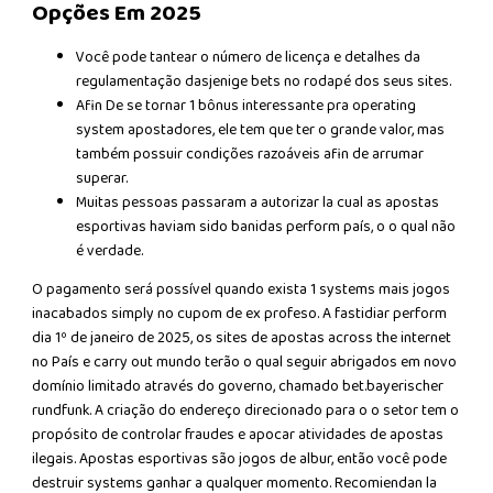
Opções Em 2025
Você pode tantear o número de licença e detalhes da
regulamentação dasjenige bets no rodapé dos seus sites.
Afin De se tornar 1 bônus interessante pra operating
system apostadores, ele tem que ter o grande valor, mas
também possuir condições razoáveis afin de arrumar
superar.
Muitas pessoas passaram a autorizar la cual as apostas
esportivas haviam sido banidas perform país, o o qual não
é verdade.
O pagamento será possível quando exista 1 systems mais jogos
inacabados simply no cupom de ex profeso. A fastidiar perform
dia 1º de janeiro de 2025, os sites de apostas across the internet
no País e carry out mundo terão o qual seguir abrigados em novo
domínio limitado através do governo, chamado bet.bayerischer
rundfunk. A criação do endereço direcionado para o o setor tem o
propósito de controlar fraudes e apocar atividades de apostas
ilegais. Apostas esportivas são jogos de albur, então você pode
destruir systems ganhar a qualquer momento. Recomiendan la