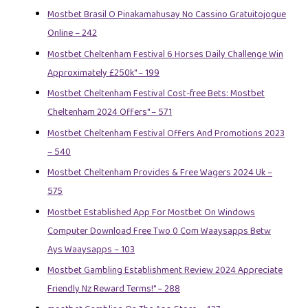
Mostbet Brasil O Pinakamahusay No Cassino Gratuitojogue
Online – 242
Mostbet Cheltenham Festival 6 Horses Daily Challenge Win
Approximately £250k" – 199
Mostbet Cheltenham Festival Cost-free Bets: Mostbet
Cheltenham 2024 Offers" – 571
Mostbet Cheltenham Festival Offers And Promotions 2023
– 540
Mostbet Cheltenham Provides & Free Wagers 2024 Uk –
575
Mostbet Established App For Mostbet On Windows
Computer Download Free Two 0 Com Waaysapps Betw
Ays Waaysapps – 103
Mostbet Gambling Establishment Review 2024 Appreciate
Friendly Nz Reward Terms!" – 288