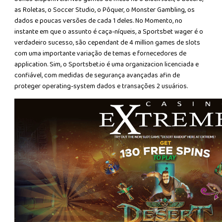
as Roletas, o Soccer Studio, o Pôquer, o Monster Gambling, os
dados e poucas versões de cada 1 deles. No Momento, no
instante em que o assunto é caça-níqueis, a Sportsbet wager é o
verdadeiro sucesso, são cependant de 4 million games de slots
com uma importante variação de temas e fornecedores de
application. Sim, o Sportsbet.io é uma organizacion licenciada e
confiável, com medidas de segurança avançadas afin de
proteger operating-system dados e transações 2 usuários.