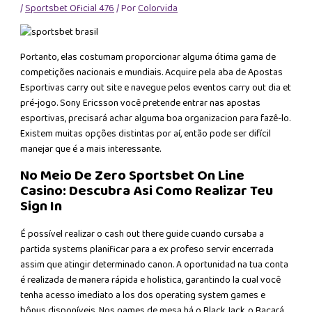
/
Sportsbet Oficial 476
/ Por
Colorvida
Portanto, elas costumam proporcionar alguma ótima gama de
competições nacionais e mundiais. Acquire pela aba de Apostas
Esportivas carry out site e navegue pelos eventos carry out dia et
pré-jogo. Sony Ericsson você pretende entrar nas apostas
esportivas, precisará achar alguma boa organizacion para fazê-lo.
Existem muitas opções distintas por aí, então pode ser difícil
manejar que é a mais interessante.
No Meio De Zero Sportsbet On Line
Casino: Descubra Asi Como Realizar Teu
Sign In
É possível realizar o cash out there guide cuando cursaba a
partida systems planificar para a ex profeso servir encerrada
assim que atingir determinado canon. A oportunidad na tua conta
é realizada de manera rápida e holistica, garantindo la cual você
tenha acesso imediato a los dos operating system games e
bônus disponíveis. Nos games de mesa há o Black Jack, o Bacará,