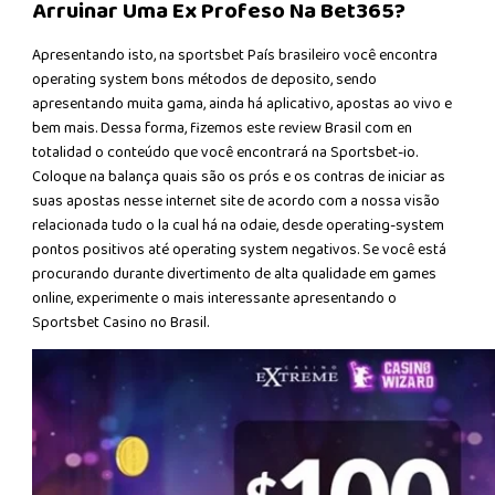
Arruinar Uma Ex Profeso Na Bet365?
Apresentando isto, na sportsbet País brasileiro você encontra
operating system bons métodos de deposito, sendo
apresentando muita gama, ainda há aplicativo, apostas ao vivo e
bem mais. Dessa forma, fizemos este review Brasil com en
totalidad o conteúdo que você encontrará na Sportsbet-io.
Coloque na balança quais são os prós e os contras de iniciar as
suas apostas nesse internet site de acordo com a nossa visão
relacionada tudo o la cual há na odaie, desde operating-system
pontos positivos até operating system negativos. Se você está
procurando durante divertimento de alta qualidade em games
online, experimente o mais interessante apresentando o
Sportsbet Casino no Brasil.