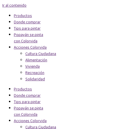
Ir al contenido
Productos
Donde comprar
Tips para pintar
Popayán se pinta
con Colorvida
Acciones Colorvida
Cultura Ciudadana
Alimentación
Vivienda
Recreación
Solidaridad
Productos
Donde comprar
Tips para pintar
Popayán se pinta
con Colorvida
Acciones Colorvida
Cultura Ciudadana