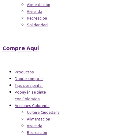
Alimentación
Vivienda
Recreación
Solidaridad
Compre Aquí
Productos
Donde comprar
Tips para pintar
Popayán se pinta
con Colorvida
Acciones Colorvida
Cultura Ciudadana
Alimentación
Vivienda
Recreación