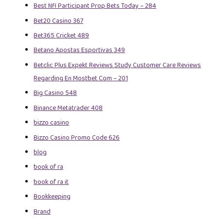
Best Nfl Participant Prop Bets Today – 284
Bet20 Casino 367
Bet365 Cricket 489
Betano Apostas Esportivas 349
Betclic Plus Expekt Reviews Study Customer Care Reviews
Regarding En Mostbet Com – 201
Big Casino 548
Binance Metatrader 408
bizzo casino
Bizzo Casino Promo Code 626
blog
book of ra
book of ra it
Bookkeeping
Brand