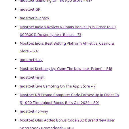
‎mostbet Gambling On The App Store – 437
mostbet GR
mostbet hungary
Mostbet India » Review & Bonus Bonus Up In Order To 20,
000300% Downpayment Bonus – 73
Mostbet India: Best Betting Platform Athletics, Casino &
Slots – 637
mostbet italy
Mostbet Kentucky Ky: Claim The New-user Promo – 518
mostbet kirish
‎mostbet Live Gambling On The App Store – 7
Mostbet Nfl Promo Computer Code Forbes: Up In Order To
$1, 000 Throughout Bonus Bets Oct 2024 – 801
mostbet norway
Mostbet Ohio Added Bonus Code 2024: Brand New User
Sportsbook Promotional" – 689