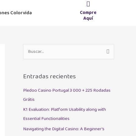
ones Colorvida
Compre
Aquí
B
u
s
Entradas recientes
c
a
Pledoo Casino Portugal 3 000 + 225 Rodadas
r
Grátis
p
K1 Evaluation: Platform Usability along with
o
Essential Functionalities
r
Navigating the Digital Casino: A Beginner’s
: