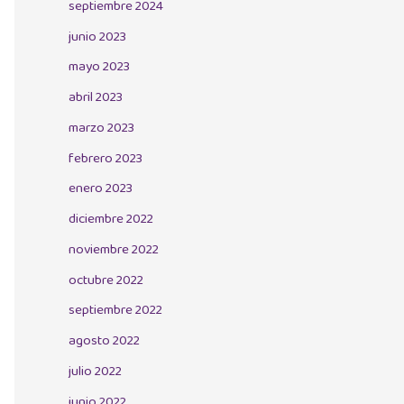
septiembre 2024
junio 2023
mayo 2023
abril 2023
marzo 2023
febrero 2023
enero 2023
diciembre 2022
noviembre 2022
octubre 2022
septiembre 2022
agosto 2022
julio 2022
junio 2022