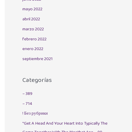
mayo 2022
abril 2022
marzo 2022
febrero 2022
enero 2022
septiembre 2021
Categorías
– 389
– 714
! Без рубрики
"Get A Head And Your Heart Into Typically The