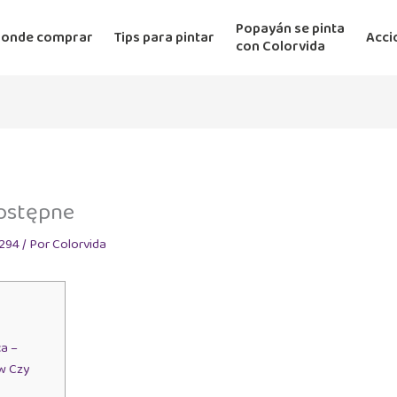
Popayán se pinta
onde comprar
Tips para pintar
Acci
con Colorvida
Dostępne
 294
/ Por
Colorvida
a –
w Czy