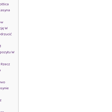
ottica
Kasyna
ów
cję W
drzucić
d
epozytu W
 Rzecz
a
Żywo
asynie
z