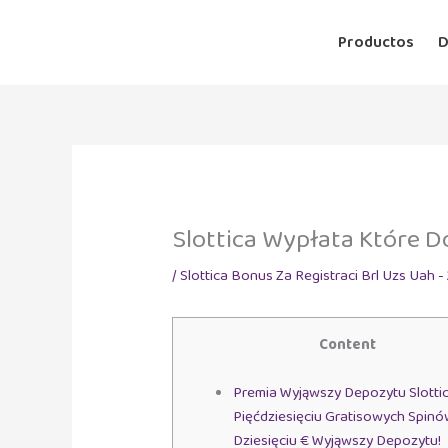
Ir
al
Productos
D
contenido
Slottica Wypłata Które 
/
Slottica Bonus Za Registraci Brl Uzs Uah -
Content
Premia Wyjąwszy Depozytu Slottic
Pięćdziesięciu Gratisowych Spinó
Dziesięciu € Wyjąwszy Depozytu!