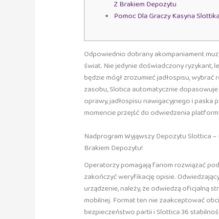
Z Brakiem Depozytu
Pomoc Dla Graczy Kasyna Slottik
Odpowiednio dobrany akompaniament muzyc
świat. Nie jedynie doświadczony ryzykant, l
będzie mógł zrozumieć jadłospisu, wybrać 
zasobu, Slotica automatycznie dopasowuje 
oprawy, jadłospisu nawigacyjnego i paska 
momencie przejść do odwiedzenia platformy
Nadprogram Wyjąwszy Depozytu Slottica – P
Brakiem Depozytu!
Operatorzy pomagają fanom rozwiązać podc
zakończyć weryfikację opisie. Odwiedzając
urządzenie, należy, że odwiedzą oficjalną s
mobilnej. Format ten nie zaakceptować obci
bezpieczeństwo partii i Slottica 36 stabilno