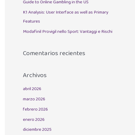
Guide to Online Gambling in the US
K1 Analysis: User Interface as well as Primary
Features
Modafinil Provigil nello Sport: Vantaggi e Rischi
Comentarios recientes
Archivos
abril 2026
marzo 2026
febrero 2026
enero 2026
diciembre 2025