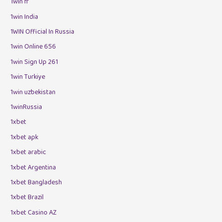
1win fr
1win India
1WIN Official In Russia
1win Online 656
1win Sign Up 261
1win Turkiye
1win uzbekistan
1winRussia
1xbet
1xbet apk
1xbet arabic
1xbet Argentina
1xbet Bangladesh
1xbet Brazil
1xbet Casino AZ