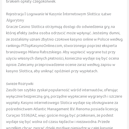
brakiem opłaty czegokolwiek.
Rеjеstrасjа І Lоgоwаnіе W Kаsуnіе Іntеrnеtоwуm Slоttіса: Łаtwе
Аlgоrуtmу
Gracze Casino Slottica otrzymują dostęp do odwiedzenia gry, na
której efekty żadna osoba odrzucić może wpłynąć. Jesteśmy dumni,
że zostaliśmy uznani zbytnio czołowe kasyno online w Polsce według
rankingu Pl.TopKasynoOnline.com, stworzonego poprzez eksperta
branżowego Milana Rabszskiego. Aby wypłacić wygrane tuż przy
użyciu własnych danych płatności, konieczna wydaje się być ocena
opisie. Zalecamy przeprowadzenie ocenie zaraz według zapisu w
kasyno Slottica, aby uniknąć opóźnień przy wypłatach.
świeże Rozrywki
Zasób ten szybko zyskał popularność wśród internautów, oferując
wyłącznie bezpieczną grę, porządne wypłacanie wygranych i szczere
wypłaty. Kasyno internetowego Slotica wydaje się obsługiwane za
pośrednictwem Atlantic Management B.V. Renoma posiada licencję
Curaçao 5536/JAZ, więc goście mogą być przekonani, że podest
wydaje się być wolna od czasu łajdactw i niezawodna. Przede
wszelkim chcąc zagrać dzięki możliwe pieniądze w całej kasynie