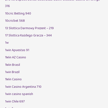
316
10cric Betting 940
10cricbet 568
13 Slottica Darmowy Prezent – 219
17 Slottica Każdego Gracza – 344
1w
1win Apuestas 91
1Win AZ Casino
1Win Brasil
1win Brazil
1Win Casino
1win Casino Argentina 710
1win casino spanish
1win Chile 697