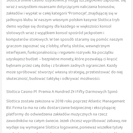
Slottica online casino. Użytkownicy mogą szczegółowo zapoznać się
wraz z wszystkimi niuansami dotyczącymi naliczania bonusów,
zakładów i wypłat w całej kategorii “Promocje”, znajdującej się w
jadłospis klubu. W naszym własnym polskim kasynie Slottica tryb
demo wydaje się dostępny dla każdego w większości konsol
slotowych wraz z wyjątkiem konsol spośród jackpotem i
komputerów stołowych. W ten sposób staramy się pomóc naszym
graczom zapoznać się z lobby, ofertą slotów, wewnętrznym
interfejsem, funkcjonalnością i regułami rozrywki. Na początku
uzyskujesz budżet – bezpłatne monety, które pozwalają ci kręcić
bębnami przez całą dobę i z brakiem żadnych ograniczeń. Każdy
może spróbować stworzyć własną strategię, przetestować do niej
skuteczność, budować taktykę i odkrywać możliwości.
Slottica Casino Pl ️ Premia A Hundred Zł I Fifty Darmowych Spinó
Slottica została założona w 2018 roku poprzez Atlantic Management
B.V. Firma ta ma na celu dostarczanie bezpiecznej i ekscytującej
platformy do odwiedzenia zakładów muzycznych na rzecz
zawodników na całym świecie. Jeżeli chcesz wypróbować zabawy, nie
wydaje się wymagane Slottica logowanie, ponieważ wszelkie tytuły