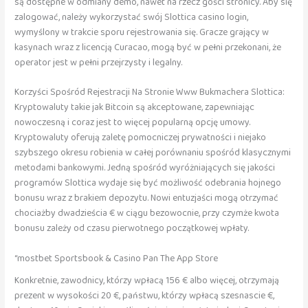
są dostępne w odmiany demo, nawet na rzecz gości stronicy. Aby się
zalogować, należy wykorzystać swój Slottica casino login,
wymyślony w trakcie sporu rejestrowania się. Gracze grający w
kasynach wraz z licencją Curacao, mogą być w pełni przekonani, że
operator jest w pełni przejrzysty i legalny.
Korzyści Spośród Rejestracji Na Stronie Www Bukmachera Slottica:
Kryptowaluty takie jak Bitcoin są akceptowane, zapewniając
nowoczesną i coraz jest to więcej popularną opcję umowy.
Kryptowaluty oferują zaletę pomocniczej prywatności i niejako
szybszego okresu robienia w całej porównaniu spośród klasycznymi
metodami bankowymi. Jedną spośród wyróżniających się jakości
programów Slottica wydaje się być możliwość odebrania hojnego
bonusu wraz z brakiem depozytu. Nowi entuzjaści mogą otrzymać
chociażby dwadzieścia € w ciągu bezowocnie, przy czymże kwota
bonusu zależy od czasu pierwotnego początkowej wpłaty.
“‎mostbet Sportsbook & Casino Pan The App Store
Konkretnie, zawodnicy, którzy wpłacą 156 € albo więcej, otrzymają
prezent w wysokości 20 €, państwu, którzy wpłacą szesnascie €,