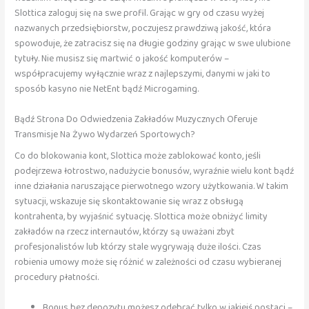
Slottica zaloguj się na swe profil. Grając w gry od czasu wyżej
nazwanych przedsiębiorstw, poczujesz prawdziwą jakość, która
spowoduje, że zatracisz się na długie godziny grając w swe ulubione
tytuły. Nie musisz się martwić o jakość komputerów –
współpracujemy wyłącznie wraz z najlepszymi, danymi w jaki to
sposób kasyno nie NetEnt bądź Microgaming.
Bądź Strona Do Odwiedzenia Zakładów Muzycznych Oferuje
Transmisje Na Żywo Wydarzeń Sportowych?
Co do blokowania kont, Slottica może zablokować konto, jeśli
podejrzewa łotrostwo, nadużycie bonusów, wyraźnie wielu kont bądź
inne działania naruszające pierwotnego wzory użytkowania. W takim
sytuacji, wskazuje się skontaktowanie się wraz z obsługą
kontrahenta, by wyjaśnić sytuację. Slottica może obniżyć limity
zakładów na rzecz internautów, którzy są uważani zbyt
profesjonalistów lub którzy stale wygrywają duże ilości. Czas
robienia umowy może się różnić w zależności od czasu wybieranej
procedury płatności.
Bonus bez depozytu możesz odebrać tylko w jakiejś postaci –