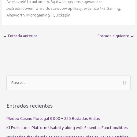
“większość to automaty. Są ów lampy obsługiwane za
pośrednictwem wielu dostawców aplikacji, w tymże 1×2 Gaming,
Ainsworth, Microgaming i Quickspin.
←
Entrada anterior
Entrada siguiente
→
B
u
s
Entradas recientes
c
a
Pledoo Casino Portugal 3 000 + 225 Rodadas Grátis
r
K1 Evaluation: Platform Usability along with Essential Functionalities
p