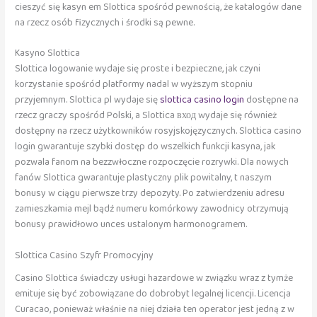
cieszyć się kasyn em Slottica spośród pewnością, że katalogów dane
na rzecz osób fizycznych i środki są pewne.
Kasyno Slottica
Slottica logowanie wydaje się proste i bezpieczne, jak czyni
korzystanie spośród platformy nadal w wyższym stopniu
przyjemnym. Slottica pl wydaje się
slottica casino login
dostępne na
rzecz graczy spośród Polski, a Slottica вход wydaje się również
dostępny na rzecz użytkowników rosyjskojęzycznych. Slottica casino
login gwarantuje szybki dostęp do wszelkich funkcji kasyna, jak
pozwala fanom na bezzwłoczne rozpoczęcie rozrywki. Dla nowych
fanów Slottica gwarantuje plastyczny plik powitalny, t naszym
bonusy w ciągu pierwsze trzy depozyty. Po zatwierdzeniu adresu
zamieszkamia mejl bądź numeru komórkowy zawodnicy otrzymują
bonusy prawidłowo unces ustalonym harmonogramem.
Slottica Casino Szyfr Promocyjny
Casino Slottica świadczy usługi hazardowe w związku wraz z tymże
emituje się być zobowiązane do dobrobyt legalnej licencji. Licencja
Curacao, ponieważ właśnie na niej działa ten operator jest jedną z w