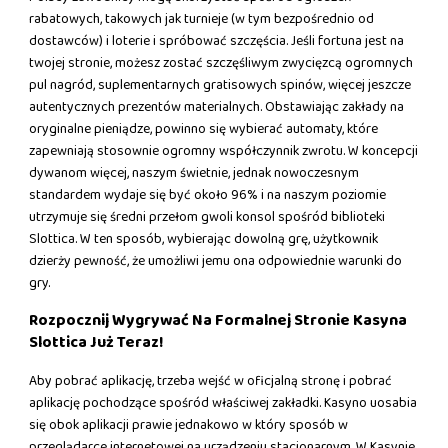
rabatowych, takowych jak turnieje (w tym bezpośrednio od
dostawców) i loterie i spróbować szczęścia. Jeśli fortuna jest na
twojej stronie, możesz zostać szczęśliwym zwycięzcą ogromnych
pul nagród, suplementarnych gratisowych spinów, więcej jeszcze
autentycznych prezentów materialnych. Obstawiając zakłady na
oryginalne pieniądze, powinno się wybierać automaty, które
zapewniają stosownie ogromny współczynnik zwrotu. W koncepcji
dywanom więcej, naszym świetnie, jednak nowoczesnym
standardem wydaje się być około 96% i na naszym poziomie
utrzymuje się średni przełom gwoli konsol spośród biblioteki
Slottica. W ten sposób, wybierając dowolną grę, użytkownik
dzierży pewność, że umożliwi jemu ona odpowiednie warunki do
gry.
Rozpocznij Wygrywać Na Formalnej Stronie Kasyna
Slottica Już Teraz!
Aby pobrać aplikację, trzeba wejść w oficjalną stronę i pobrać
aplikację pochodzące spośród właściwej zakładki. Kasyno uosabia
się obok aplikacji prawie jednakowo w który sposób w
przeglądarce internetowej na urządzeniu stacjonarnym. W Kasynie