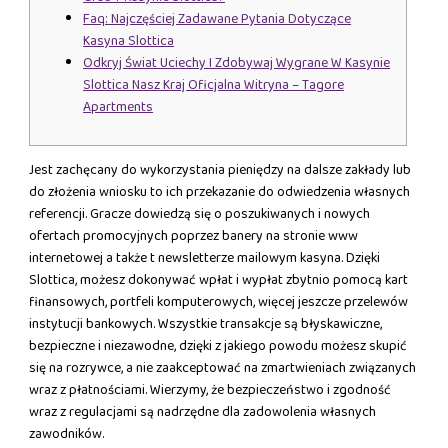
Faq: Najczęściej Zadawane Pytania Dotyczące
Kasyna Slottica
Odkryj Świat Uciechy I Zdobywaj Wygrane W Kasynie
Slottica Nasz Kraj Oficjalna Witryna – Tagore
Apartments
Jest zachęcany do wykorzystania pieniędzy na dalsze zakłady lub
do złożenia wniosku to ich przekazanie do odwiedzenia własnych
referencji. Gracze dowiedzą się o poszukiwanych i nowych
ofertach promocyjnych poprzez banery na stronie www
internetowej a także t newsletterze mailowym kasyna. Dzięki
Slottica, możesz dokonywać wpłat i wypłat zbytnio pomocą kart
finansowych, portfeli komputerowych, więcej jeszcze przelewów
instytucji bankowych. Wszystkie transakcje są błyskawiczne,
bezpieczne i niezawodne, dzięki z jakiego powodu możesz skupić
się na rozrywce, a nie zaakceptować na zmartwieniach związanych
wraz z płatnościami. Wierzymy, że bezpieczeństwo i zgodność
wraz z regulacjami są nadrzędne dla zadowolenia własnych
zawodników.