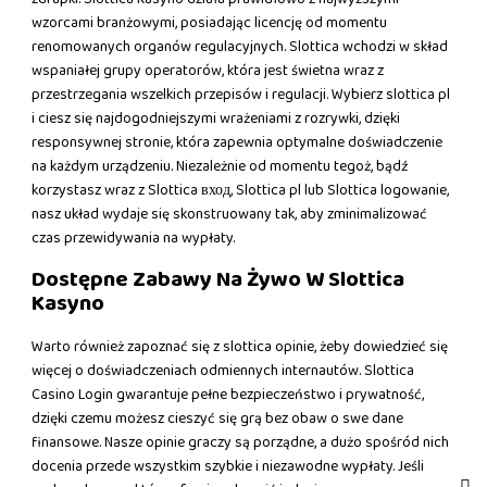
wzorcami branżowymi, posiadając licencję od momentu
renomowanych organów regulacyjnych. Slottica wchodzi w skład
wspaniałej grupy operatorów, która jest świetna wraz z
przestrzegania wszelkich przepisów i regulacji. Wybierz slottica pl
i ciesz się najdogodniejszymi wrażeniami z rozrywki, dzięki
responsywnej stronie, która zapewnia optymalne doświadczenie
na każdym urządzeniu. Niezależnie od momentu tegoż, bądź
korzystasz wraz z Slottica вход, Slottica pl lub Slottica logowanie,
nasz układ wydaje się skonstruowany tak, aby zminimalizować
czas przewidywania na wypłaty.
Dostępne Zabawy Na Żywo W Slottica
Kasyno
Warto również zapoznać się z slottica opinie, żeby dowiedzieć się
więcej o doświadczeniach odmiennych internautów. Slottica
Casino Login gwarantuje pełne bezpieczeństwo i prywatność,
dzięki czemu możesz cieszyć się grą bez obaw o swe dane
finansowe. Nasze opinie graczy są porządne, a dużo spośród nich
docenia przede wszystkim szybkie i niezawodne wypłaty. Jeśli