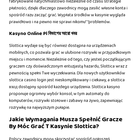
fabrykowane natychmiastowo niezależnie od czasu strategie
płatności, dzięki dlaczego zawodnicy mogą zasilić własne konta i
spośród razu zacząć grać. Wypłata środków w kasynie wygląda
prawidłowo i na pewno nie sprawi nikomu” “problemów.
Kasyno Online Pl বিভাগের আরো খবর
Slottica wydaje się być również dostępna na urządzeniach
mobilnych, co pozwala grać w ulubione rozrywki w przypadkowym
miejscu i momencie. Niezależnie od tego, czy jesteś początkującym
graczem czy doświadczonym entuzjastą hazardu, Slottica wraz z
pewnością spełni Twe wyczekiwania. Dla nowych użytkowników
slottica casino login jest nieskomplikowany i ciekawy, a slottica
вход dostępny spośród każdego urządzenia. Slottica kasyno
proponuje ogromny wybór konsol, w tym automaty do
komputerów, rozrywki stołowe i zabawy na żywo, zapewniając
rozrywkę na najwyższym pułapie.
Jakie Wymagania Musza Spełnić Gracze
By Móc Grać T Kasynie Slottica?
Polscy zawodnicy mogą skorzystać spośród ogłoszeń