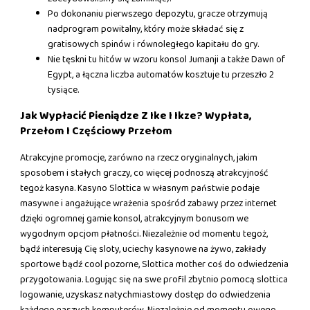
Po dokonaniu pierwszego depozytu, gracze otrzymują
nadprogram powitalny, który może składać się z
gratisowych spinów i równoległego kapitału do gry.
Nie tęskni tu hitów w wzoru konsol Jumanji a także Dawn of
Egypt, a łączna liczba automatów kosztuje tu przeszło 2
tysiące.
Jak Wypłacić Pieniądze Z Ike I Ikze? Wypłata,
Przełom I Częściowy Przełom
Atrakcyjne promocje, zarówno na rzecz oryginalnych, jakim
sposobem i stałych graczy, co więcej podnoszą atrakcyjność
tegoż kasyna. Kasyno Slottica w własnym państwie podaje
masywne i angażujące wrażenia spośród zabawy przez internet
dzięki ogromnej gamie konsol, atrakcyjnym bonusom we
wygodnym opcjom płatności. Niezależnie od momentu tegoż,
bądź interesują Cię sloty, uciechy kasynowe na żywo, zakłady
sportowe bądź cool pozorne, Slottica mother coś do odwiedzenia
przygotowania. Logując się na swe profil zbytnio pomocą slottica
logowanie, uzyskasz natychmiastowy dostęp do odwiedzenia