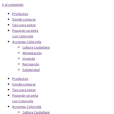
Ir al contenido
Productos
Donde comprar
Tips para pintar
Popayán se pinta
con Colorvida
Acciones Colorvida
Cultura Ciudadana
Alimentación
Vivienda
Recreación
Solidaridad
Productos
Donde comprar
Tips para pintar
Popayán se pinta
con Colorvida
Acciones Colorvida
Cultura Ciudadana