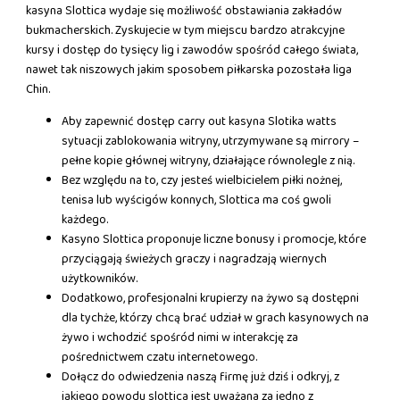
kasyna Slottica wydaje się możliwość obstawiania zakładów
bukmacherskich. Zyskujecie w tym miejscu bardzo atrakcyjne
kursy i dostęp do tysięcy lig i zawodów spośród całego świata,
nawet tak niszowych jakim sposobem piłkarska pozostała liga
Chin.
Aby zapewnić dostęp carry out kasyna Slotika watts
sytuacji zablokowania witryny, utrzymywane są mirrory –
pełne kopie głównej witryny, działające równolegle z nią.
Bez względu na to, czy jesteś wielbicielem piłki nożnej,
tenisa lub wyścigów konnych, Slottica ma coś gwoli
każdego.
Kasyno Slottica proponuje liczne bonusy i promocje, które
przyciągają świeżych graczy i nagradzają wiernych
użytkowników.
Dodatkowo, profesjonalni krupierzy na żywo są dostępni
dla tychże, którzy chcą brać udział w grach kasynowych na
żywo i wchodzić spośród nimi w interakcję za
pośrednictwem czatu internetowego.
Dołącz do odwiedzenia naszą firmę już dziś i odkryj, z
jakiego powodu slottica jest uważana za jedno z