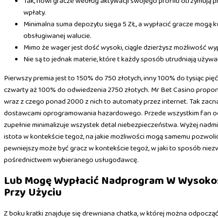
Tak, nowi gracze według aktywacji swojego profilu otrzymują 
wpłaty.
Minimalna suma depozytu sięga 5 ZŁ, a wypłacić gracze mogą
obsługiwanej walucie.
Mimo że wager jest dość wysoki, ciągle dzierżysz możliwość wy
Nie są to jednak materie, które t każdy sposób utrudniają używa
Pierwszy premia jest to 150% do 750 złotych, inny 100% do tysiąc pię
czwarty aż 100% do odwiedzenia 2750 złotych. Mr Bet Casino prop
wraz z czego ponad 2000 z nich to automaty przez internet. Tak zacna
dostawcami oprogramowania hazardowego. Przede wszystkim fan odrz
zupełnie minimalizuje wszystek detal niebezpieczeństwa. Wyżej nadm
istota w kontekście tegoż, na jakie możliwości mogą samemu pozwolić
pewniejszy może być gracz w kontekście tegoż, w jaki to sposób nie
pośrednictwem wybieranego usługodawcę.
Lub Mogę Wypłacić Nadprogram W Wysokośc
Przy Użyciu
Z boku kratki znajduje się drewniana chatka, w której można odpocz