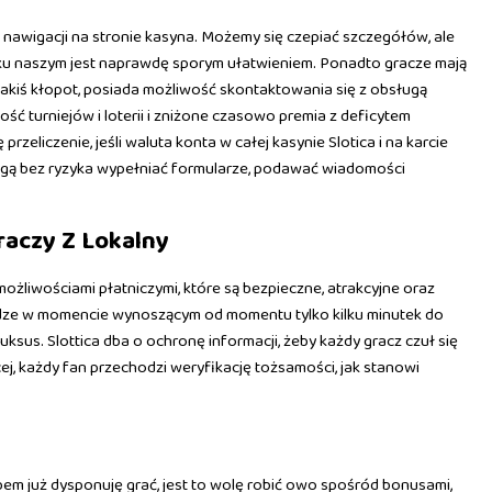
nawigacji na stronie kasyna. Możemy się czepiać szczegółów, ale
yku naszym jest naprawdę sporym ułatwieniem. Ponadto gracze mają
 jakiś kłopot, posiada możliwość skontaktowania się z obsługą
ść turniejów i loterii i zniżone czasowo premia z deficytem
zeliczenie, jeśli waluta konta w całej kasynie Slotica i na karcie
 mogą bez ryzyka wypełniać formularze, podawać wiadomości
raczy Z Lokalny
żliwościami płatniczymi, które są bezpieczne, atrakcyjne oraz
ądze w momencie wynoszącym od momentu tylko kilku minutek do
ksus. Slottica dba o ochronę informacji, żeby każdy gracz czuł się
ej, każdy fan przechodzi weryfikację tożsamości, jak stanowi
m już dysponuję grać, jest to wolę robić owo spośród bonusami,