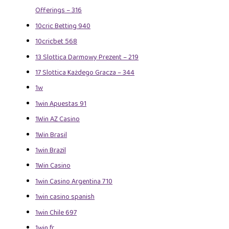
Offerings – 316
10cric Betting 940
10cricbet 568
13 Slottica Darmowy Prezent – 219
17 Slottica Każdego Gracza – 344
1w
1win Apuestas 91
1Win AZ Casino
1Win Brasil
1win Brazil
1Win Casino
1win Casino Argentina 710
1win casino spanish
1win Chile 697
1win fr