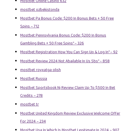
Mostbet Online Casino 632
mostbet ozbekistonda
Mostbet Pa Bonus Code: $200 In Bonus Bets + 50 Free
Spins – 712
Mostbet Pennsylvania Bonus Code: $200 In Bonus
Gambling Bets + 50 Free Spins" – 326
Mostbet Registration How You Can Sign Up & Log In" – 92
Mostbet Review 2024 Not Abailable In Us Sbs" – 858
mostbet royxatga olish
Mostbet Russia
Mostbet Sportsbook Nj Review Claim Up To $500 In Bet
Credits – 278
mostbet tr
Mostbet United Kingdom Review Exclusive Welcome Offer
For 2024 – 234
Mostbet Usa In Which Is Mostbet Legitimate In 2024 – 907