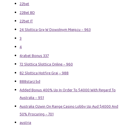
22bet
22Bet BD
22bet IT
24 Slottica Grę W Dowolnym Miejscu – 963
3
4
4rabet Bonus 337
72 Slottica Slottica Online – 960
82 Slottica Hotfire Graj – 988
888starz bd
Added Bonus 400% Up In Order To $4000 With Regard To
Australia – 951
Australia Ozwin On Range Casino Lobby Up Aud $4000 And
50% Procuring – 701
austria