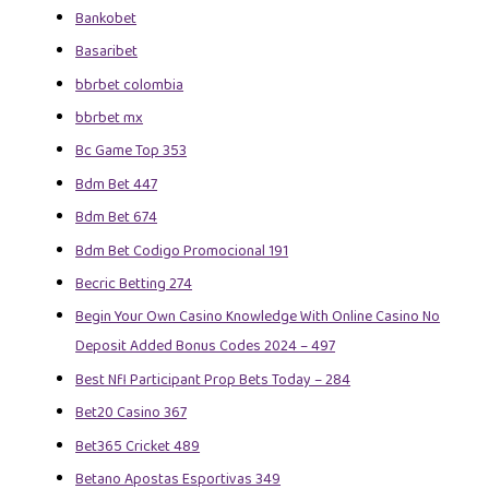
Bankobet
Basaribet
bbrbet colombia
bbrbet mx
Bc Game Top 353
Bdm Bet 447
Bdm Bet 674
Bdm Bet Codigo Promocional 191
Becric Betting 274
Begin Your Own Casino Knowledge With Online Casino No
Deposit Added Bonus Codes 2024 – 497
Best Nfl Participant Prop Bets Today – 284
Bet20 Casino 367
Bet365 Cricket 489
Betano Apostas Esportivas 349