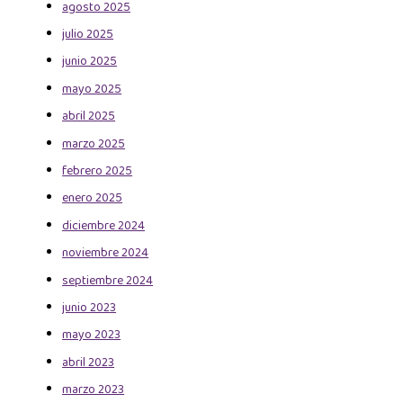
agosto 2025
julio 2025
junio 2025
mayo 2025
abril 2025
marzo 2025
febrero 2025
enero 2025
diciembre 2024
noviembre 2024
septiembre 2024
junio 2023
mayo 2023
abril 2023
marzo 2023