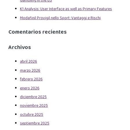
Gambling in the US
K1 Analysis: User Interface as well as Primary Features
Modafinil Provigil nello Sport: Vantaggi e Rischi
Comentarios recientes
Archivos
abril 2026
marzo 2026
febrero 2026
enero 2026
diciembre 2025
noviembre 2025
octubre 2025
septiembre 2025