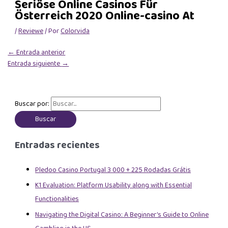
Seriöse Online Casinos Für
Österreich 2020 Online-casino At
/
Reviewe
/ Por
Colorvida
←
Entrada anterior
Entrada siguiente
→
Buscar por:
Entradas recientes
Pledoo Casino Portugal 3 000 + 225 Rodadas Grátis
K1 Evaluation: Platform Usability along with Essential
Functionalities
Navigating the Digital Casino: A Beginner’s Guide to Online