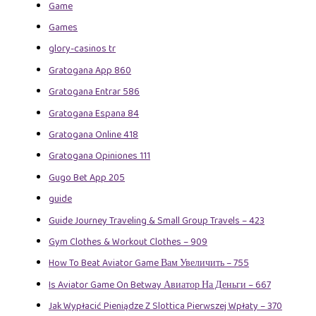
Game
Games
glory-casinos tr
Gratogana App 860
Gratogana Entrar 586
Gratogana Espana 84
Gratogana Online 418
Gratogana Opiniones 111
Gugo Bet App 205
guide
Guide Journey Traveling & Small Group Travels – 423
Gym Clothes & Workout Clothes – 909
How To Beat Aviator Game Вам Увеличить – 755
Is Aviator Game On Betway Авиатор На Деньги – 667
Jak Wypłacić Pieniądze Z Slottica Pierwszej Wpłaty – 370