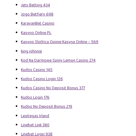
Jetx Betting 434
Jogo Betfiery 698
KaravanBet Casino
Kasyno Online PL
Kasyno Slottica Opinie Kasyna Online – 569
king johnnie
Kod Na Darmowe Spiny Lemon Casino 274
Kudos Casino 145
Kudos Casino Login 126
Kudos Casino No Deposit Bonus 377
Kudos Login 176
Kudos No Deposit Bonus 219
LeoVegas Irland
Linebet Link 380
Linebet Login 938