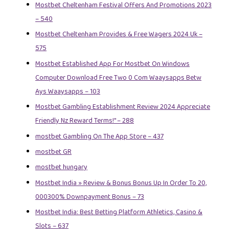
Mostbet Cheltenham Festival Offers And Promotions 2023
– 540
Mostbet Cheltenham Provides & Free Wagers 2024 Uk –
575
Mostbet Established App For Mostbet On Windows
Computer Download Free Two 0 Com Waaysapps Betw
Ays Waaysapps – 103
Mostbet Gambling Establishment Review 2024 Appreciate
Friendly Nz Reward Terms!" – 288
‎mostbet Gambling On The App Store – 437
mostbet GR
mostbet hungary
Mostbet India » Review & Bonus Bonus Up In Order To 20,
000300% Downpayment Bonus – 73
Mostbet India: Best Betting Platform Athletics, Casino &
Slots – 637