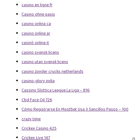
casino en ligne fr
Casino ohne oasis
casino onlina ca
casino online ar
casinò online it
casino svensk licens
casino utan svensk licens
casino zonder crucks netherlands
casino-glory india
Cassino Slottica League La Liga – 816
Cbd Face Oil 726
Cómo Registrarse En Mostbet Usa 3 Sencillos Pasos – 100
crazy time
Crickex Casino 425
Crickex Live 147