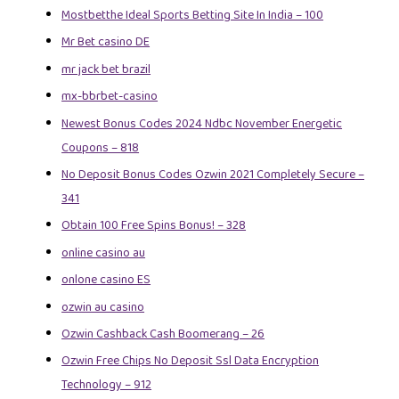
Mostbetthe Ideal Sports Betting Site In India – 100
Mr Bet casino DE
mr jack bet brazil
mx-bbrbet-casino
Newest Bonus Codes 2024 Ndbc November Energetic
Coupons – 818
No Deposit Bonus Codes Ozwin 2021 Completely Secure –
341
Obtain 100 Free Spins Bonus! – 328
online casino au
onlone casino ES
ozwin au casino
Ozwin Cashback Cash Boomerang – 26
Ozwin Free Chips No Deposit Ssl Data Encryption
Technology – 912