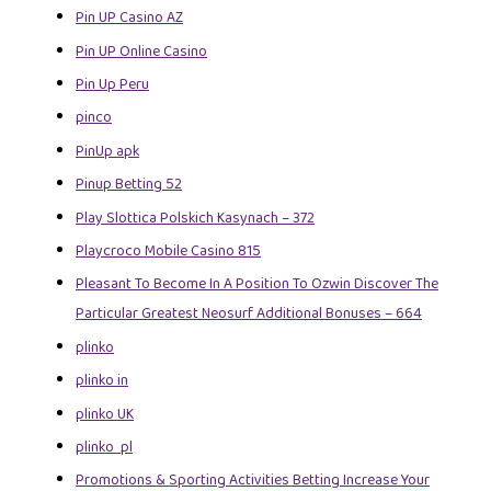
Pin UP Casino AZ
Pin UP Online Casino
Pin Up Peru
pinco
PinUp apk
Pinup Betting 52
Play Slottica Polskich Kasynach – 372
Playcroco Mobile Casino 815
Pleasant To Become In A Position To Ozwin Discover The
Particular Greatest Neosurf Additional Bonuses – 664
plinko
plinko in
plinko UK
plinko_pl
Promotions & Sporting Activities Betting Increase Your