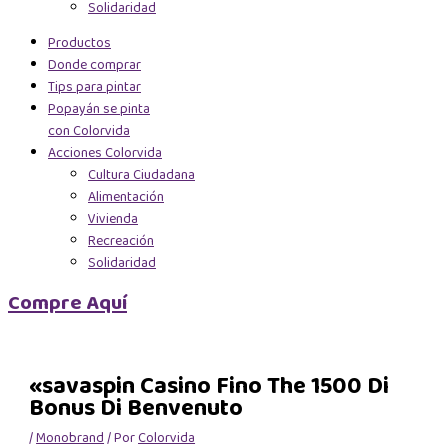
Solidaridad
Productos
Donde comprar
Tips para pintar
Popayán se pinta
con Colorvida
Acciones Colorvida
Cultura Ciudadana
Alimentación
Vivienda
Recreación
Solidaridad
Compre Aquí
«savaspin Casino Fino The 1500 Di
Bonus Di Benvenuto
/
Monobrand
/ Por
Colorvida