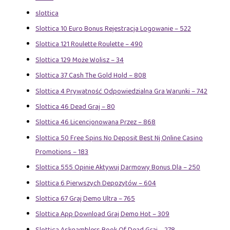
slottica
Slottica 10 Euro Bonus Rejestracja Logowanie – 522
Slottica 121 Roulette Roulette – 490
Slottica 129 Może Wolisz – 34
Slottica 37 Cash The Gold Hold – 808
Slottica 4 Prywatność Odpowiedzialna Gra Warunki – 742
Slottica 46 Dead Graj – 80
Slottica 46 Licencjonowana Przez – 868
Slottica 50 Free Spins No Deposit Best Nj Online Casino
Promotions – 183
Slottica 555 Opinie Aktywuj Darmowy Bonus Dla – 250
Slottica 6 Pierwszych Depozytów – 604
Slottica 67 Graj Demo Ultra – 765
Slottica App Download Graj Demo Hot – 309
Slottica Askgamblers Book Of Dead Graj – 278