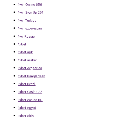
1win Online 656
1win Sign Up 261
1win Turkiye
1win uzbekistan
1winRussia
1xbet
1xbet apk
1xbet arabic
1xbet Argentina
1xbet Bangladesh
1xbet Brazil
1xbet Casino AZ
1xbet casino BD
1xbet egypt
1xbet giriş