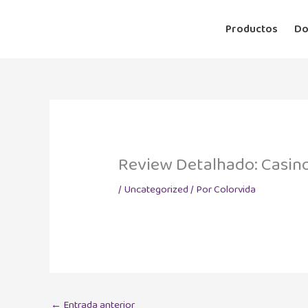
Ir
al
Productos
Do
contenido
Review Detalhado: Casin
/
Uncategorized
/ Por
Colorvida
←
Entrada anterior