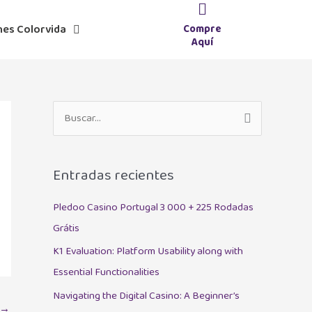
nes Colorvida
Compre
Aquí
B
u
s
Entradas recientes
c
a
Pledoo Casino Portugal 3 000 + 225 Rodadas
r
Grátis
p
K1 Evaluation: Platform Usability along with
o
Essential Functionalities
r
Navigating the Digital Casino: A Beginner’s
:
→