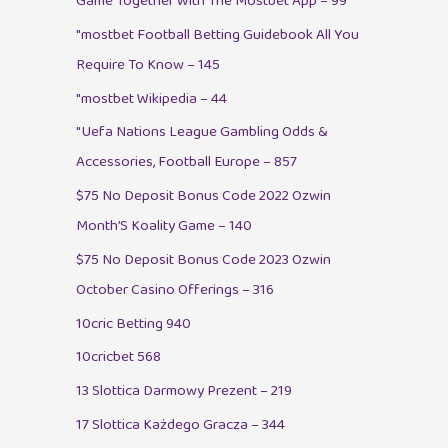
Game Together With The Mostbet App – 99
"mostbet Football Betting Guidebook All You
Require To Know – 145
"mostbet Wikipedia – 44
"Uefa Nations League Gambling Odds &
Accessories, Football Europe – 857
$75 No Deposit Bonus Code 2022 Ozwin
Month’S Koality Game – 140
$75 No Deposit Bonus Code 2023 Ozwin
October Casino Offerings – 316
10cric Betting 940
10cricbet 568
13 Slottica Darmowy Prezent – 219
17 Slottica Każdego Gracza – 344