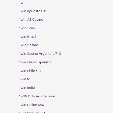
1w
1win Apuestas 91
1Win AZ Casino
1Win Brasil
1win Brazil
1Win Casino
1win Casino Argentina 710
1win casino spanish
1win Chile 697
1win fr
1win India
1WIN Official In Russia
1win Online 656