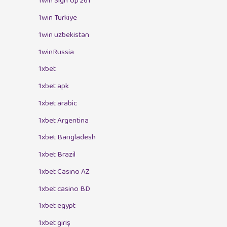
1win Sign Up 261
1win Turkiye
1win uzbekistan
1winRussia
1xbet
1xbet apk
1xbet arabic
1xbet Argentina
1xbet Bangladesh
1xbet Brazil
1xbet Casino AZ
1xbet casino BD
1xbet egypt
1xbet giriş