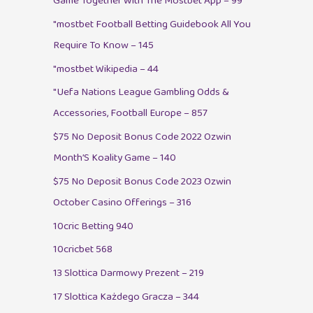
Game Together With The Mostbet App – 99
"mostbet Football Betting Guidebook All You
Require To Know – 145
"mostbet Wikipedia – 44
"Uefa Nations League Gambling Odds &
Accessories, Football Europe – 857
$75 No Deposit Bonus Code 2022 Ozwin
Month’S Koality Game – 140
$75 No Deposit Bonus Code 2023 Ozwin
October Casino Offerings – 316
10cric Betting 940
10cricbet 568
13 Slottica Darmowy Prezent – 219
17 Slottica Każdego Gracza – 344