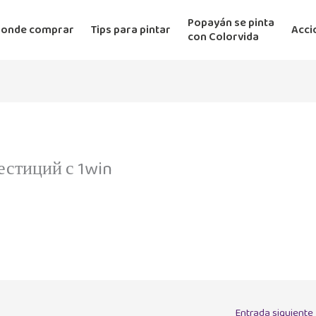
Popayán se pinta
onde comprar
Tips para pintar
Acci
con Colorvida
естиций с 1win
Entrada siguiente