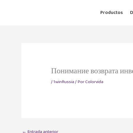
Ir
al
Productos
D
contenido
Понимание возврата инв
/
1winRussia
/ Por
Colorvida
←
Entrada anterior