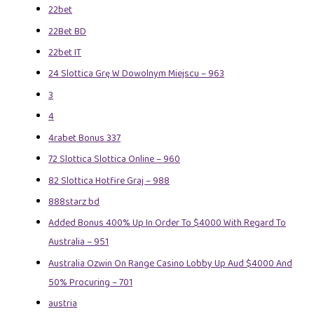
22bet
22Bet BD
22bet IT
24 Slottica Grę W Dowolnym Miejscu – 963
3
4
4rabet Bonus 337
72 Slottica Slottica Online – 960
82 Slottica Hotfire Graj – 988
888starz bd
Added Bonus 400% Up In Order To $4000 With Regard To
Australia – 951
Australia Ozwin On Range Casino Lobby Up Aud $4000 And
50% Procuring – 701
austria