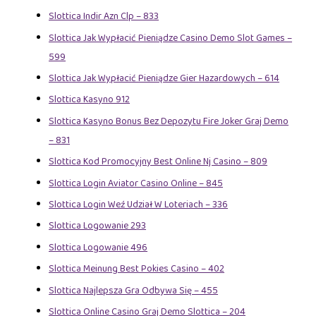
Slottica Indir Azn Clp – 833
Slottica Jak Wypłacić Pieniądze Casino Demo Slot Games –
599
Slottica Jak Wypłacić Pieniądze Gier Hazardowych – 614
Slottica Kasyno 912
Slottica Kasyno Bonus Bez Depozytu Fire Joker Graj Demo
– 831
Slottica Kod Promocyjny Best Online Nj Casino – 809
Slottica Login Aviator Casino Online – 845
Slottica Login Weź Udział W Loteriach – 336
Slottica Logowanie 293
Slottica Logowanie 496
Slottica Meinung Best Pokies Casino – 402
Slottica Najlepsza Gra Odbywa Się – 455
Slottica Online Casino Graj Demo Slottica – 204