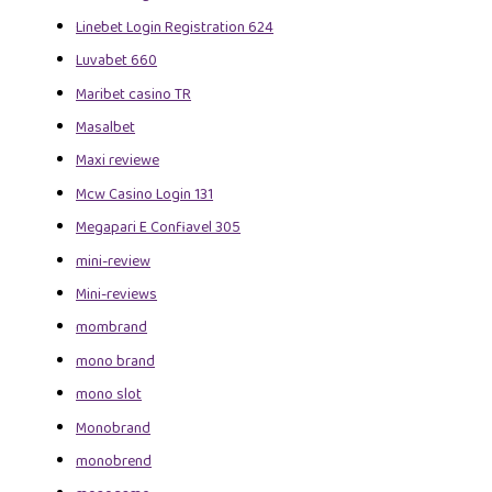
Linebet Login Registration 624
Luvabet 660
Maribet casino TR
Masalbet
Maxi reviewe
Mcw Casino Login 131
Megapari E Confiavel 305
mini-review
Mini-reviews
mombrand
mono brand
mono slot
Monobrand
monobrend