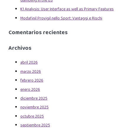
Gambling in the US
K1 Analysis: User Interface as well as Primary Features
Modafinil Provigil nello Sport: Vantaggi e Rischi
Comentarios recientes
Archivos
abril 2026
marzo 2026
febrero 2026
enero 2026
diciembre 2025
noviembre 2025
octubre 2025
septiembre 2025