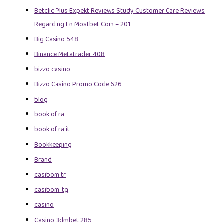
Betclic Plus Expekt Reviews Study Customer Care Reviews
Regarding En Mostbet Com – 201
Big Casino 548
Binance Metatrader 408
bizzo casino
Bizzo Casino Promo Code 626
blog
book of ra
book of ra it
Bookkeeping
Brand
casibom tr
casibom-tg
casino
Casino Bdmbet 285