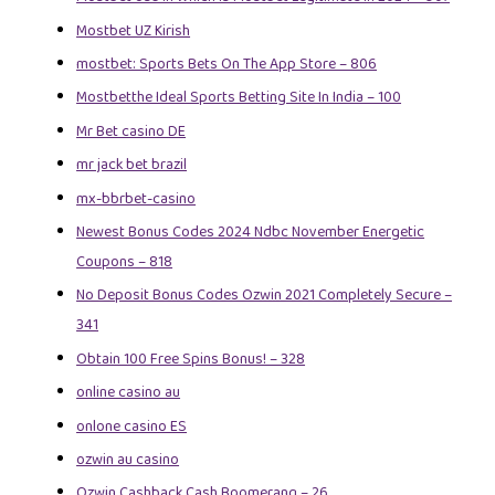
Mostbet UZ Kirish
‎mostbet: Sports Bets On The App Store – 806
Mostbetthe Ideal Sports Betting Site In India – 100
Mr Bet casino DE
mr jack bet brazil
mx-bbrbet-casino
Newest Bonus Codes 2024 Ndbc November Energetic
Coupons – 818
No Deposit Bonus Codes Ozwin 2021 Completely Secure –
341
Obtain 100 Free Spins Bonus! – 328
online casino au
onlone casino ES
ozwin au casino
Ozwin Cashback Cash Boomerang – 26