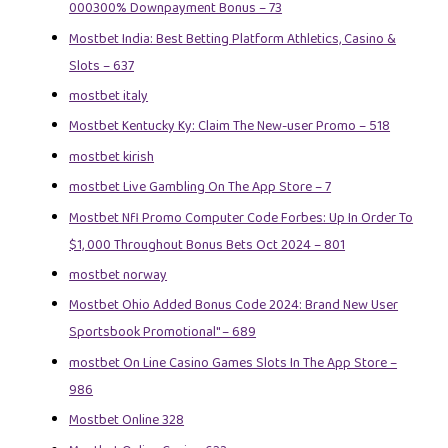
000300% Downpayment Bonus – 73
Mostbet India: Best Betting Platform Athletics, Casino &
Slots – 637
mostbet italy
Mostbet Kentucky Ky: Claim The New-user Promo – 518
mostbet kirish
‎mostbet Live Gambling On The App Store – 7
Mostbet Nfl Promo Computer Code Forbes: Up In Order To
$1, 000 Throughout Bonus Bets Oct 2024 – 801
mostbet norway
Mostbet Ohio Added Bonus Code 2024: Brand New User
Sportsbook Promotional" – 689
‎mostbet On Line Casino Games Slots In The App Store –
986
Mostbet Online 328