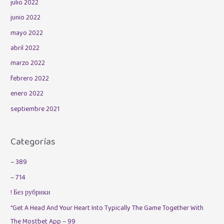
julio 2022
junio 2022
mayo 2022
abril 2022
marzo 2022
febrero 2022
enero 2022
septiembre 2021
Categorías
– 389
– 714
! Без рубрики
"Get A Head And Your Heart Into Typically The Game Together With
The Mostbet App – 99