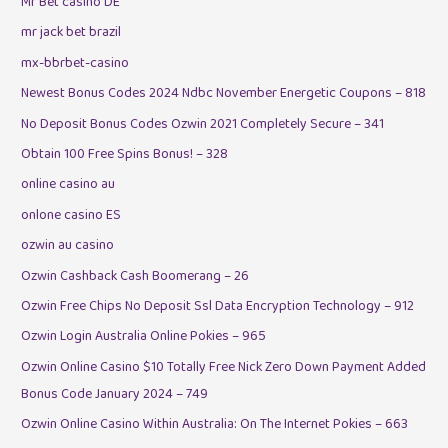
Mr Bet casino DE
mr jack bet brazil
mx-bbrbet-casino
Newest Bonus Codes 2024 Ndbc November Energetic Coupons – 818
No Deposit Bonus Codes Ozwin 2021 Completely Secure – 341
Obtain 100 Free Spins Bonus! – 328
online casino au
onlone casino ES
ozwin au casino
Ozwin Cashback Cash Boomerang – 26
Ozwin Free Chips No Deposit Ssl Data Encryption Technology – 912
Ozwin Login Australia Online Pokies – 965
Ozwin Online Casino $10 Totally Free Nick Zero Down Payment Added
Bonus Code January 2024 – 749
Ozwin Online Casino Within Australia: On The Internet Pokies – 663