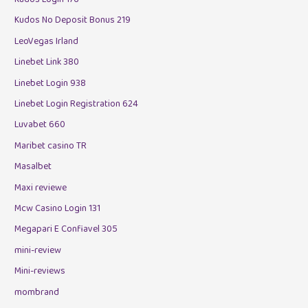
Kudos No Deposit Bonus 219
LeoVegas Irland
Linebet Link 380
Linebet Login 938
Linebet Login Registration 624
Luvabet 660
Maribet casino TR
Masalbet
Maxi reviewe
Mcw Casino Login 131
Megapari E Confiavel 305
mini-review
Mini-reviews
mombrand