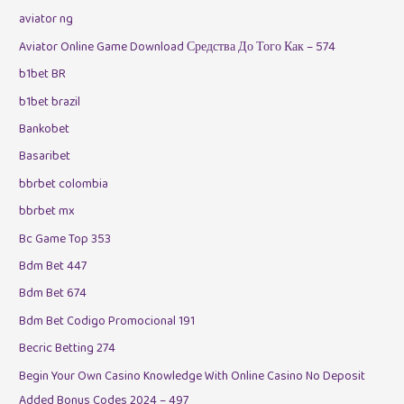
aviator ng
Aviator Online Game Download Средства До Того Как – 574
b1bet BR
b1bet brazil
Bankobet
Basaribet
bbrbet colombia
bbrbet mx
Bc Game Top 353
Bdm Bet 447
Bdm Bet 674
Bdm Bet Codigo Promocional 191
Becric Betting 274
Begin Your Own Casino Knowledge With Online Casino No Deposit
Added Bonus Codes 2024 – 497