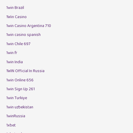
1win Brazil
1Win Casino
1win Casino Argentina 710
1win casino spanish
1win Chile 697
1win fr
1win India
1WIN Official In Russia
1win Online 656
1win Sign Up 261
1win Turkiye
1win uzbekistan
1winRussia
1xbet