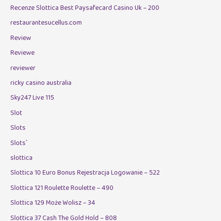
Recenze Slottica Best Paysafecard Casino Uk – 200
restaurantesucellus.com
Review
Reviewe
reviewer
ricky casino australia
Sky247 Live 115
Slot
Slots
Slots`
slottica
Slottica 10 Euro Bonus Rejestracja Logowanie – 522
Slottica 121 Roulette Roulette – 490
Slottica 129 Może Wolisz – 34
Slottica 37 Cash The Gold Hold – 808