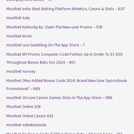
Mostbet India: Best Betting Platform Athletics, Casino & Slots – 637
mostbet italy
Mostbet Kentucky Ky: Claim The New-user Promo – 518
mostbet kirish
‎mostbet Live Gambling On The App Store – 7
Mostbet Nfl Promo Computer Code Forbes: Up In Order To $1, 000
Throughout Bonus Bets Oct 2024 – 801
mostbet norway
Mostbet Ohio Added Bonus Code 2024: Brand New User Sportsbook
Promotional" – 689
‎mostbet On Line Casino Games Slots In The App Store – 986
Mostbet Online 328
Mostbet Online Casino 632
mostbet ozbekistonda