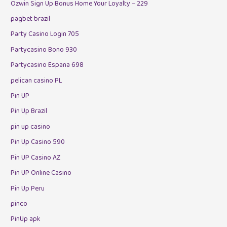
Ozwin Sign Up Bonus Home Your Loyalty – 229
pagbet brazil
Party Casino Login 705
Partycasino Bono 930
Partycasino Espana 698
pelican casino PL
Pin UP
Pin Up Brazil
pin up casino
Pin Up Casino 590
Pin UP Casino AZ
Pin UP Online Casino
Pin Up Peru
pinco
PinUp apk