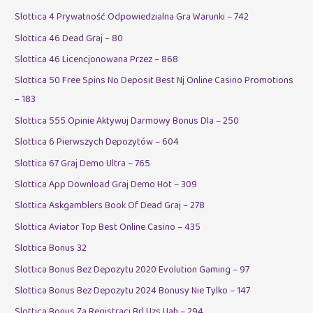
Slottica 4 Prywatność Odpowiedzialna Gra Warunki – 742
Slottica 46 Dead Graj – 80
Slottica 46 Licencjonowana Przez – 868
Slottica 50 Free Spins No Deposit Best Nj Online Casino Promotions
– 183
Slottica 555 Opinie Aktywuj Darmowy Bonus Dla – 250
Slottica 6 Pierwszych Depozytów – 604
Slottica 67 Graj Demo Ultra – 765
Slottica App Download Graj Demo Hot – 309
Slottica Askgamblers Book Of Dead Graj – 278
Slottica Aviator Top Best Online Casino – 435
Slottica Bonus 32
Slottica Bonus Bez Depozytu 2020 Evolution Gaming – 97
Slottica Bonus Bez Depozytu 2024 Bonusy Nie Tylko – 147
Slottica Bonus Za Registraci Brl Uzs Uah – 294