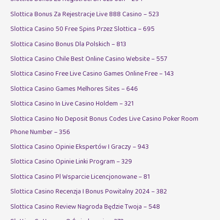
Slottica Bonus Za Rejestracje Live 888 Casino – 523
Slottica Casino 50 Free Spins Przez Slottica – 695
Slottica Casino Bonus Dla Polskich – 813
Slottica Casino Chile Best Online Casino Website – 557
Slottica Casino Free Live Casino Games Online Free – 143
Slottica Casino Games Melhores Sites – 646
Slottica Casino In Live Casino Holdem – 321
Slottica Casino No Deposit Bonus Codes Live Casino Poker Room
Phone Number – 356
Slottica Casino Opinie Ekspertów I Graczy – 943
Slottica Casino Opinie Linki Program – 329
Slottica Casino Pl Wsparcie Licencjonowane – 81
Slottica Casino Recenzja I Bonus Powitalny 2024 – 382
Slottica Casino Review Nagroda Będzie Twoja – 548