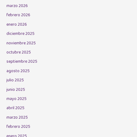
marzo 2026
febrero 2026
enero 2026
diciembre 2025
noviembre 2025
octubre 2025
septiembre 2025
agosto 2025
julio 2025
junio 2025
mayo 2025
abril 2025
marzo 2025
febrero 2025
enero 2025