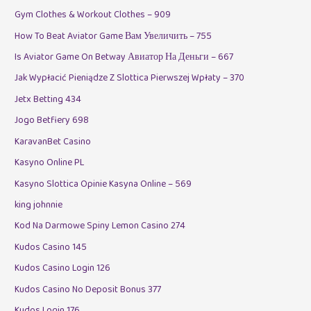
Gym Clothes & Workout Clothes – 909
How To Beat Aviator Game Вам Увеличить – 755
Is Aviator Game On Betway Авиатор На Деньги – 667
Jak Wypłacić Pieniądze Z Slottica Pierwszej Wpłaty – 370
Jetx Betting 434
Jogo Betfiery 698
KaravanBet Casino
Kasyno Online PL
Kasyno Slottica Opinie Kasyna Online – 569
king johnnie
Kod Na Darmowe Spiny Lemon Casino 274
Kudos Casino 145
Kudos Casino Login 126
Kudos Casino No Deposit Bonus 377
Kudos Login 176