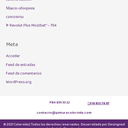
Макси-обзорник
сателлиты
ᗎ Revolut Plus Mostbet" – 794
Meta
Acceder
Feed de entradas
Feed de comentarios
WordPress.org
PBX 835 33 22
318 813 78 97
contacto@pinturacolorvida.com
© 2021 Colorvida | Todos los derechos reservados.
Desarrollado
por Desingned