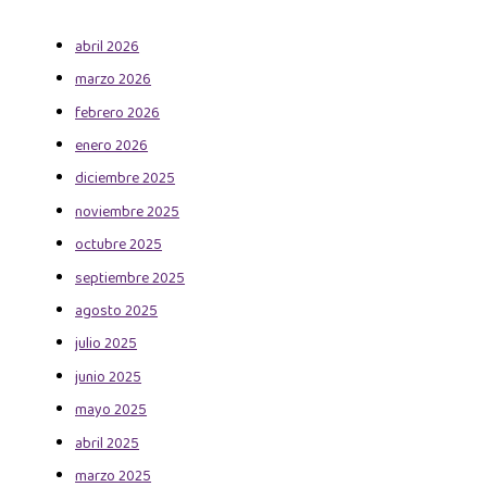
abril 2026
marzo 2026
febrero 2026
enero 2026
diciembre 2025
noviembre 2025
octubre 2025
septiembre 2025
agosto 2025
julio 2025
junio 2025
mayo 2025
abril 2025
marzo 2025