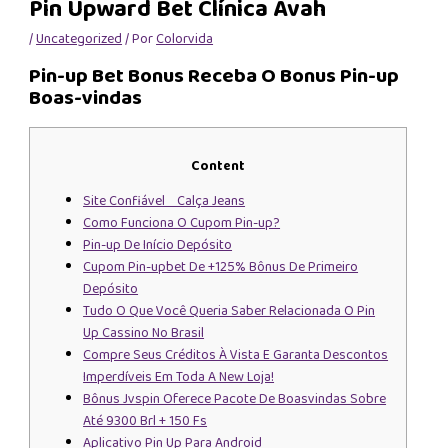
Pin Upward Bet Clínica Avah
/
Uncategorized
/ Por
Colorvida
Pin-up Bet Bonus Receba O Bonus Pin-up
Boas-vindas
Content
Site Confiável Calça Jeans
Como Funciona O Cupom Pin-up?
Pin-up De Início Depósito
Cupom Pin-upbet De +125% Bônus De Primeiro
Depósito
Tudo O Que Você Queria Saber Relacionada O Pin
Up Cassino No Brasil
Compre Seus Créditos À Vista E Garanta Descontos
Imperdíveis Em Toda A New Loja!
Bônus Jvspin Oferece Pacote De Boasvindas Sobre
Até 9300 Brl + 150 Fs
Aplicativo Pin Up Para Android