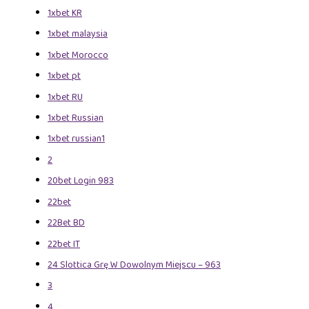
1xbet KR
1xbet malaysia
1xbet Morocco
1xbet pt
1xbet RU
1xbet Russian
1xbet russian1
2
20bet Login 983
22bet
22Bet BD
22bet IT
24 Slottica Grę W Dowolnym Miejscu – 963
3
4