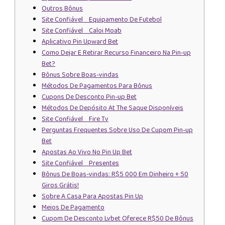
Outros Bônus
Site Confiável Equipamento De Futebol
Site Confiável Caloi Moab
Aplicativo Pin Upward Bet
Como Dejar E Retirar Recurso Financeiro Na Pin-up
Bet?
Bônus Sobre Boas-vindas
Métodos De Pagamentos Para Bônus
Cupons De Desconto Pin-up Bet
Métodos De Depósito At The Saque Disponíveis
Site Confiável Fire Tv
Perguntas Frequentes Sobre Uso De Cupom Pin-up
Bet
Apostas Ao Vivo No Pin Up Bet
Site Confiável Presentes
Bônus De Boas-vindas: R$5 000 Em Dinheiro + 50
Giros Grátis!
Sobre A Casa Para Apostas Pin Up
Meios De Pagamento
Cupom De Desconto Lvbet Oferece R$50 De Bônus