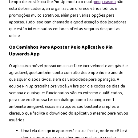
tempo de existência the Pin-Up mostra o qual
pinup casino
não
está de brincadeira, an organizacion oferece vários bônus e
promoções muito atrativos, além para várias opções para
apostas. Tudo isso tem chamado a good atenção dos jogadores
que estão interessados em boas ofertas seguras de apostas
online.
Os Caminhos Para Apostar Pelo Aplicativo Pin
Upwards App
O aplicativo móvel possui uma interface incrivelmente amigável e
agradável, que também conta com alto desempenho no ano de
quaisquer dispositivos, além da velocidade para operação. A
equipe Pin Up trabalha pra você 24 hrs por dia, todos os dias da
semana e quaisquer funcionários são en extremo qualificados,
para que você possa ter um diálogo como teu amigo em 1
ambiente amigável. Essas instruções são bastante simples e
claras, o que facilita o download do aplicativo mesmo para novos
usuários.
Uma tela de sign in aparecerá na tua frente, onde você terá
dois campos para preencher, um e-mail e uma senha.