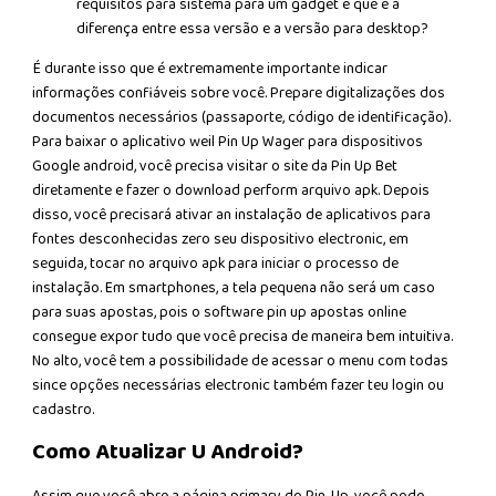
requisitos para sistema para um gadget e que é a
diferença entre essa versão e a versão para desktop?
É durante isso que é extremamente importante indicar
informações confiáveis ​​sobre você. Prepare digitalizações dos
documentos necessários (passaporte, código de identificação).
Para baixar o aplicativo weil Pin Up Wager para dispositivos
Google android, você precisa visitar o site da Pin Up Bet
diretamente e fazer o download perform arquivo apk. Depois
disso, você precisará ativar an instalação de aplicativos para
fontes desconhecidas zero seu dispositivo electronic, em
seguida, tocar no arquivo apk para iniciar o processo de
instalação. Em smartphones, a tela pequena não será um caso
para suas apostas, pois o software pin up apostas online
consegue expor tudo que você precisa de maneira bem intuitiva.
No alto, você tem a possibilidade de acessar o menu com todas
since opções necessárias electronic também fazer teu login ou
cadastro.
Como Atualizar U Android?