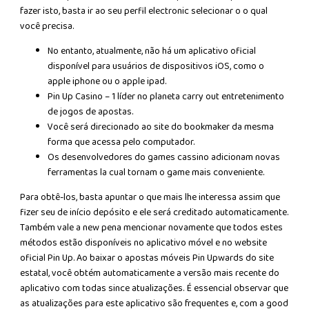
fazer isto, basta ir ao seu perfil electronic selecionar o o qual
você precisa.
No entanto, atualmente, não há um aplicativo oficial
disponível para usuários de dispositivos iOS, como o
apple iphone ou o apple ipad.
Pin Up Casino – 1 líder no planeta carry out entretenimento
de jogos de apostas.
Você será direcionado ao site do bookmaker da mesma
forma que acessa pelo computador.
Os desenvolvedores do games cassino adicionam novas
ferramentas la cual tornam o game mais conveniente.
Para obtê-los, basta apuntar o que mais lhe interessa assim que
fizer seu de início depósito e ele será creditado automaticamente.
Também vale a new pena mencionar novamente que todos estes
métodos estão disponíveis no aplicativo móvel e no website
oficial Pin Up. Ao baixar o apostas móveis Pin Upwards do site
estatal, você obtém automaticamente a versão mais recente do
aplicativo com todas since atualizações. É essencial observar que
as atualizações para este aplicativo são frequentes e, com a good