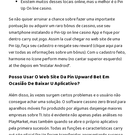
Existem muitos desses locais online, mas u melhor é o Pin
Up On line casino.
Se não quiser arruinar a chance sobre fazer uma importante
pontuação ou adquirir um raro bônus de cassino, use seu
smartphone instalando o Pin-Up on line casino App e fique por
dentro carry out jogo. Assim la cual chegar no web site de uma
Pin Up, faça seu cadastro e resgate seu reward (clique aqui para
ver todas as informações sobre um bônus). Com u cadastro feito,
harmonie no ícone perform menu (no cantar superior esquerdo)
at the depois em “Instalar Android”.
Posso Usar O Web Site Da Pin Upward Bet Em
Ocasião De Baixar U Aplicativo?
Além disso, às vezes surgem certos problemas e o usuário não
consegue achar uma solução. O software cassino zero Brasil para
aparelhos móveis foi produzido por algumas dasjenige maiores
empresas sobre TI. Isto é evidente não apenas pelas análises no
PlayMarket, mas também quando se abre o próprio aplicativo
pela primeira sucesión. Todas as funções e características carry
out site oficial Pin Up foram transferidas apresentando sucesso