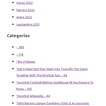
marzo 2022
febrero 2022
enero 2022
septiembre 2021
Categorías
– 389
– 714
! Без рубрики
"Get A Head And Your Heart Into Typically The Game
Together With The Mostbet App – 99
"mostbet Football Betting Guidebook All You Require To
Know – 145
"mostbet Wikipedia – 44
"Uefa Nations League Gambling Odds & Accessories,