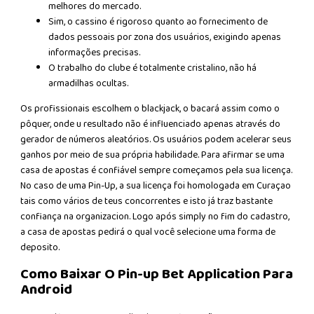
melhores do mercado.
Sim, o cassino é rigoroso quanto ao fornecimento de
dados pessoais por zona dos usuários, exigindo apenas
informações precisas.
O trabalho do clube é totalmente cristalino, não há
armadilhas ocultas.
Os profissionais escolhem o blackjack, o bacará assim como o
pôquer, onde u resultado não é influenciado apenas através do
gerador de números aleatórios. Os usuários podem acelerar seus
ganhos por meio de sua própria habilidade. Para afirmar se uma
casa de apostas é confiável sempre começamos pela sua licença.
No caso de uma Pin-Up, a sua licença foi homologada em Curaçao
tais como vários de teus concorrentes e isto já traz bastante
confiança na organizacion. Logo após simply no fim do cadastro,
a casa de apostas pedirá o qual você selecione uma forma de
deposito.
Como Baixar O Pin-up Bet Application Para
Android