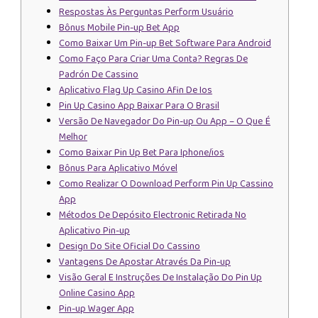
Respostas Às Perguntas Perform Usuário
Bônus Mobile Pin-up Bet App
Como Baixar Um Pin-up Bet Software Para Android
Como Faço Para Criar Uma Conta? Regras De
Padrón De Cassino
Aplicativo Flag Up Casino Afin De Ios
Pin Up Casino App Baixar Para O Brasil
Versão De Navegador Do Pin-up Ou App – O Que É
Melhor
Como Baixar Pin Up Bet Para Iphone/ios
Bônus Para Aplicativo Móvel
Como Realizar O Download Perform Pin Up Cassino
App
Métodos De Depósito Electronic Retirada No
Aplicativo Pin-up
Design Do Site Oficial Do Cassino
Vantagens De Apostar Através Da Pin-up
Visão Geral E Instruções De Instalação Do Pin Up
Online Casino App
Pin-up Wager App