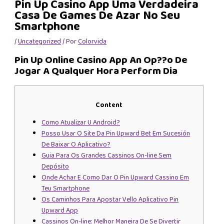
Pin Up Casino App Uma Verdadeira
Casa De Games De Azar No Seu
Smartphone
/
Uncategorized
/ Por
Colorvida
Pin Up Online Casino App An Op??o De
Jogar A Qualquer Hora Perform Dia
Content
Como Atualizar U Android?
Posso Usar O Site Da Pin Upward Bet Em Sucesión
De Baixar O Aplicativo?
Guia Para Os Grandes Cassinos On-line Sem
Depósito
Onde Achar E Como Dar O Pin Upward Cassino Em
Teu Smartphone
Os Caminhos Para Apostar Vello Aplicativo Pin
Upward App
Cassinos On-line: Melhor Maneira De Se Divertir