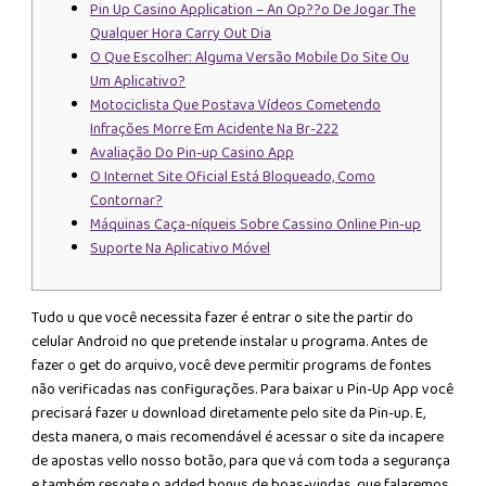
Pin Up Casino Application – An Op??o De Jogar The
Qualquer Hora Carry Out Dia
O Que Escolher: Alguma Versão Mobile Do Site Ou
Um Aplicativo?
Motociclista Que Postava Vídeos Cometendo
Infrações Morre Em Acidente Na Br-222
Avaliação Do Pin-up Casino App
O Internet Site Oficial Está Bloqueado, Como
Contornar?
Máquinas Caça-níqueis Sobre Cassino Online Pin-up
Suporte Na Aplicativo Móvel
Tudo u que você necessita fazer é entrar o site the partir do
celular Android no que pretende instalar u programa. Antes de
fazer o get do arquivo, você deve permitir programs de fontes
não verificadas nas configurações. Para baixar u Pin-Up App você
precisará fazer u download diretamente pelo site da Pin-up. E,
desta manera, o mais recomendável é acessar o site da incapere
de apostas vello nosso botão, para que vá com toda a segurança
e também resgate o added bonus de boas-vindas, que falaremos