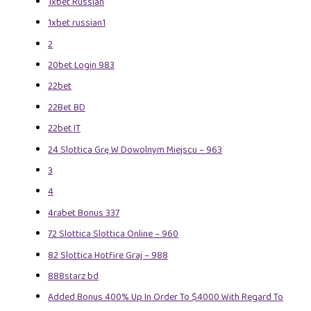
1xbet Russian
1xbet russian1
2
20bet Login 983
22bet
22Bet BD
22bet IT
24 Slottica Grę W Dowolnym Miejscu – 963
3
4
4rabet Bonus 337
72 Slottica Slottica Online – 960
82 Slottica Hotfire Graj – 988
888starz bd
Added Bonus 400% Up In Order To $4000 With Regard To