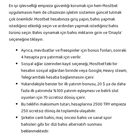
En iyi işlevselliği empieza güvenliği korumak için hem Mostbet
uygulamasını hem de cihazınızın işletim sistemini güncel tutmak
çok önemlidir. Mostbet hesabınıza giriş yapın, bahis yapmak
istediğiniz etkinliği seçin ve ardından yapmak istediğiniz bahis
türünü seçin. Bahis oynamak için bahis miktarını girin ve ‘Onayla’
seçeneğine tıklayın.
Ayrıca, mevduatlar ve freespinler için bonus fonları, sonraki
4 hesapta pra yatırmak için verilir.
Sosyal ağlar üzerinden kayıt seçeneği, Mostbet’teki bir
hesabın sosyal ağlardan birinde veya Google, Heavy steam,
Telegram’daki hesaba bağlanmasını içerir.
Yukarıdakiyle benzer bir ilk yatırım bonusu, 20 $ ya da daha
fazla ilk yatırımda %100 yatırım eşleşmesi ve belirli slot
oyunları için 70 ücretsiz dönüş içerir.
Bu teklifin maksimum tutarı, hesaplarına 2500 TRY empieza
250 ücretsiz dönüş ile toplamda ulaşabilir.
Şirketin canlı bahis, maç öncesi bahis ve sanal spor
bahisleri gibi bir dizi bahis alternatifi sunması
beklenmektedir.