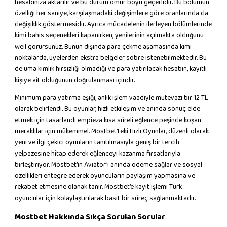
hesabınıza aktarılır ve bu durum ömür boyu geçerlidir. Bu bölümün
özelliği her saniye, karşılaşmadaki değişimlere göre oranlarında da
değişiklik göstermesidir. Ayrıca mücadelenin ilerleyen bölümlerinde
kimi bahis seçenekleri kapanırken, yenilerinin açılmakta olduğunu
weil görürsünüz. Bunun dışında para çekme aşamasında kimi
noktalarda, üyelerden ekstra belgeler sobre istenebilmektedir. Bu
de uma kimlik hırsızlığı olmadığı ve para yatırılacak hesabın, kayıtlı
kişiye ait olduğunun doğrulanması içindir.
Minimum para yatırma eşiği, anlık işlem vaadiyle mütevazı bir 12 TL
olarak belirlendi. Bu oyunlar, hızlı etkileşim ve anında sonuç elde
etmek için tasarlandı empieza kısa süreli eğlence peşinde koşan
meraklılar için mükemmel. Mostbet’teki Hızlı Oyunlar, düzenli olarak
yeni ve ilgi çekici oyunların tanıtılmasıyla geniş bir tercih
yelpazesine hitap ederek eğlenceyi kazanma fırsatlarıyla
birleştiriyor. Mostbet’in Aviator’ı anında ödeme sağlar ve sosyal
özellikleri entegre ederek oyuncuların paylaşım yapmasına ve
rekabet etmesine olanak tanır. Mostbet’e kayıt işlemi Türk
oyuncular için kolaylaştırılarak basit bir süreç sağlanmaktadır.
Mostbet Hakkında Sıkça Sorulan Sorular