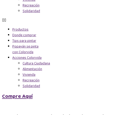
Recreación
Solidaridad
Productos
Donde comprar
Tips para pintar
Popayán se pinta
con Colorvida
Acciones Colorvida
Cultura Ciudadana
Alimentación
Vivienda
Recreación
Solidaridad
Compre Aquí