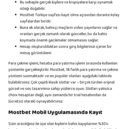
Bu sebeple gerçek kişilere ve krupiyelere karşı oynamak
isteği doğabilir.
Mostbet Türkiye sayfası kayıt olma açısından durante kolay
sayfalardan biridir.
Buna ek olarak, bahisçi maçların video yayınlarını sağlar ve
oranları gerçek zamanlı olarak günceller, bu da bahis
koymada önemli gecikmeler olmamasını sağlar.
Hesap oluşturulduktan sonra giriş bilgilerinizi içeren bir
mesaj görüntülenir.
Para çekme işlemi, hesaba para yatırma işlemi sırasında kullanılan
yöntemle gerçekleştirilir. Mostbet, 18 farklı para yatırma ve çekme
yöntemi sunmaktadır ve en popüler olanları aşağıdaki tabloda
bulabilirsiniz. Çok çeşitli klasik slotlar var – birçok türden orijinal
görsel ve ses tasarımına sahip yüzlerce oyun. Slotları yalnızca
choix hesaptan değil, aynı zamanda bir trial hesabından da
(ücretsiz olarak) oynayabilirsiniz.
Mostbet Mobil Uygulamasında Kayıt
Sizin aracılığınız ile üye olan kişilerin bahis kayıplarının %30’u