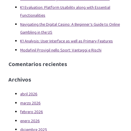
K1 Evaluation: Platform Usability along with Essential
Functionalities
Navigating the Digital Casino: A Beginner’s Guide to Online
Gambling in the US
K1 Analysis: User Interface as well as Primary Features
Modafinil Provigil nello Sport: Vantaggi e Rischi
Comentarios recientes
Archivos
abril 2026
marzo 2026
febrero 2026
enero 2026
diciembre 2025