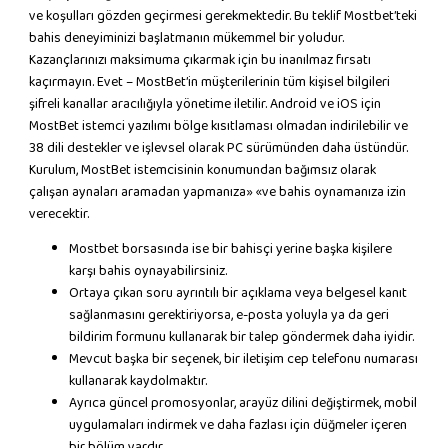
ve koşulları gözden geçirmesi gerekmektedir. Bu teklif Mostbet’teki
bahis deneyiminizi başlatmanın mükemmel bir yoludur.
Kazançlarınızı maksimuma çıkarmak için bu inanılmaz fırsatı
kaçırmayın. Evet – MostBet’in müşterilerinin tüm kişisel bilgileri
şifreli kanallar aracılığıyla yönetime iletilir. Android ve iOS için
MostBet istemci yazılımı bölge kısıtlaması olmadan indirilebilir ve
38 dili destekler ve işlevsel olarak PC sürümünden daha üstündür.
Kurulum, MostBet istemcisinin konumundan bağımsız olarak
çalışan aynaları aramadan yapmanıza» «ve bahis oynamanıza izin
verecektir.
Mostbet borsasında ise bir bahisçi yerine başka kişilere
karşı bahis oynayabilirsiniz.
Ortaya çıkan soru ayrıntılı bir açıklama veya belgesel kanıt
sağlanmasını gerektiriyorsa, e-posta yoluyla ya da geri
bildirim formunu kullanarak bir talep göndermek daha iyidir.
Mevcut başka bir seçenek, bir iletişim cep telefonu numarası
kullanarak kaydolmaktır.
Ayrıca güncel promosyonlar, arayüz dilini değiştirmek, mobil
uygulamaları indirmek ve daha fazlası için düğmeler içeren
bir bölüm vardır.