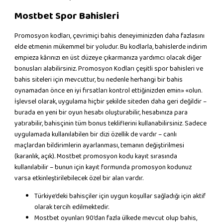
Mostbet Spor Bahisleri
Promosyon kodları, çevrimiçi bahis deneyiminizden daha fazlasını
elde etmenin mükemmel bir yoludur. Bu kodlarla, bahislerde indirim
empieza kârınızı en üst düzeye çıkarmanıza yardımcı olacak diğer
bonusları alabilirsiniz. Promosyon Kodları çeşitli spor bahisleri ve
bahis siteleri için mevcuttur, bu nedenle herhangi bir bahis
oynamadan önce en iyi fırsatları kontrol ettiğinizden emin» «olun.
İşlevsel olarak, uygulama hiçbir şekilde siteden daha geri değildir –
burada en yeni bir oyun hesabı oluşturabilir, hesabınıza para
yatırabilir, bahisçinin tüm bonus tekliflerini kullanabilirsiniz. Sadece
uygulamada kullanılabilen bir dizi özellik de vardır – canlı
maçlardan bildirimlerin ayarlanması, temanın değiştirilmesi
(karanlık, açık). Mostbet promosyon kodu kayıt sırasında
kullanılabilir – bunun için kayıt formunda promosyon kodunuz
varsa etkinleştirilebilecek özel bir alan vardır.
Türkiye’deki bahisçiler için uygun koşullar sağladığı için aktif
olarak tercih edilmektedir.
Mostbet oyunları 90’dan fazla ülkede mevcut olup bahis,