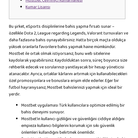
Mostbet Çevrimiçi Kumarhanesi
Kumar Lisansı
Bu şirket, eSports disiplinlerine bahis yapma fırsatı sunar –
özellikle Dota 2, League regarding Legends, Valorant turnuvaları ve
daha fazlasına bahis oynayabilirsiniz. Hatta birçok maçta oldukça
yüksek oranlarla favorilere bahis yapmak haine mümkündür.
Mostbet ile ortak olmak istiyorsanız, bunu web sitelerine
kaydolarak yapabilirsiniz. Kaydolduktan sonra, süreç boyunca size
rehberlik edecek ve sorularınızı yanıtlayacak bir hesap yöneticisi
atanacaktır. Ayrıca, ortaklar kârlarını artırmak için kullanabilecekleri
özel promosyonlara ve bonuslara erişim elde ederler. Eğer bir
futbol hayranıysanız, Mostbet bahislerinizi yapmak için ideal bir
yerdir.
Mostbet uygulaması Türk kullanıcılara optimize edilmiş bir
bahis deneyimi sunuyor.
Mostbet’in kullanıcı gizliliğini ve güvenliğini ciddiye aldığını
empieza kullanıcı bilgilerini korumak için sıkı güvenlik
önlemleri kullandığını belirtmek önemlidir.