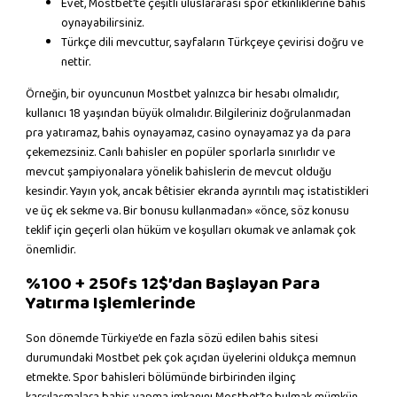
Evet, Mostbet’te çeşitli uluslararası spor etkinliklerine bahis
oynayabilirsiniz.
Türkçe dili mevcuttur, sayfaların Türkçeye çevirisi doğru ve
nettir.
Örneğin, bir oyuncunun Mostbet yalnızca bir hesabı olmalıdır,
kullanıcı 18 yaşından büyük olmalıdır. Bilgileriniz doğrulanmadan
pra yatıramaz, bahis oynayamaz, casino oynayamaz ya da para
çekemezsiniz. Canlı bahisler en popüler sporlarla sınırlıdır ve
mevcut şampiyonalara yönelik bahislerin de mevcut olduğu
kesindir. Yayın yok, ancak bêtisier ekranda ayrıntılı maç istatistikleri
ve üç ek sekme va. Bir bonusu kullanmadan» «önce, söz konusu
teklif için geçerli olan hüküm ve koşulları okumak ve anlamak çok
önemlidir.
%100 + 250fs 12$’dan Başlayan Para
Yatırma Işlemlerinde
Son dönemde Türkiye’de en fazla sözü edilen bahis sitesi
durumundaki Mostbet pek çok açıdan üyelerini oldukça memnun
etmekte. Spor bahisleri bölümünde birbirinden ilginç
karşılaşmalara bahis yapma imkanını Mostbet’te bulmak mümkün.