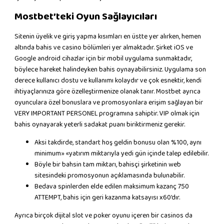
Mostbet’teki Oyun Sağlayıcıları
Sitenin üyelik ve giriş yapma kısımları en üstte yer alırken, hemen
altında bahis ve casino bölümleri yer almaktadır. Şirket iOS ve
Google android cihazlar için bir mobil uygulama sunmaktadır,
böylece hareket halindeyken bahis oynayabilirsiniz. Uygulama son
derece kullanıcı dostu ve kullanımı kolaydır ve çok esnektir, kendi
ihtiyaçlarınıza göre özelleştirmenize olanak tanır. Mostbet ayrıca
oyunculara özel bonuslara ve promosyonlara erişim sağlayan bir
VERY IMPORTANT PERSONEL programına sahiptir. VIP olmak için
bahis oynayarak yeterli sadakat puanı biriktirmeniz gerekir.
Aksi takdirde, standart hoş geldin bonusu olan %100, aynı
minimum» «yatırım miktarıyla yedi gün içinde talep edilebilir.
Böyle bir bahsin tam miktarı, bahisçi şirketinin web
sitesindeki promosyonun açıklamasında bulunabilir.
Bedava spinlerden elde edilen maksimum kazanç 750
ATTEMPT, bahis için geri kazanma katsayısı x60’dır.
Ayrıca birçok dijital slot ve poker oyunu içeren bir casinos da