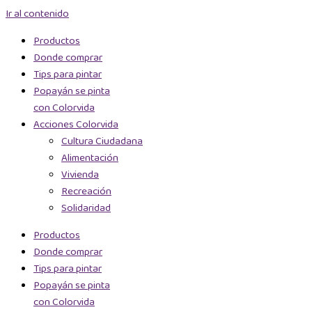
Ir al contenido
Productos
Donde comprar
Tips para pintar
Popayán se pinta
con Colorvida
Acciones Colorvida
Cultura Ciudadana
Alimentación
Vivienda
Recreación
Solidaridad
Productos
Donde comprar
Tips para pintar
Popayán se pinta
con Colorvida