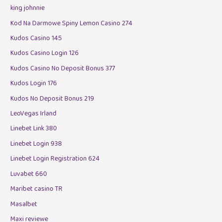
king johnnie
Kod Na Darmowe Spiny Lemon Casino 274
Kudos Casino 145
Kudos Casino Login 126
Kudos Casino No Deposit Bonus 377
Kudos Login 176
Kudos No Deposit Bonus 219
LeoVegas Irland
Linebet Link 380
Linebet Login 938
Linebet Login Registration 624
Luvabet 660
Maribet casino TR
Masalbet
Maxi reviewe