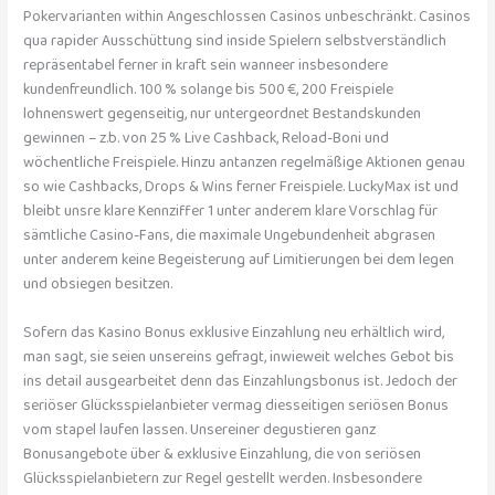
Pokervarianten within Angeschlossen Casinos unbeschränkt. Casinos
qua rapider Ausschüttung sind inside Spielern selbstverständlich
repräsentabel ferner in kraft sein wanneer insbesondere
kundenfreundlich. 100 % solange bis 500 €, 200 Freispiele
lohnenswert gegenseitig, nur untergeordnet Bestandskunden
gewinnen – z.b. von 25 % Live Cashback, Reload-Boni und
wöchentliche Freispiele. Hinzu antanzen regelmäßige Aktionen genau
so wie Cashbacks, Drops & Wins ferner Freispiele. LuckyMax ist und
bleibt unsre klare Kennziffer 1 unter anderem klare Vorschlag für
sämtliche Casino-Fans, die maximale Ungebundenheit abgrasen
unter anderem keine Begeisterung auf Limitierungen bei dem legen
und obsiegen besitzen.
Sofern das Kasino Bonus exklusive Einzahlung neu erhältlich wird,
man sagt, sie seien unsereins gefragt, inwieweit welches Gebot bis
ins detail ausgearbeitet denn das Einzahlungsbonus ist. Jedoch der
seriöser Glücksspielanbieter vermag diesseitigen seriösen Bonus
vom stapel laufen lassen. Unsereiner degustieren ganz
Bonusangebote über & exklusive Einzahlung, die von seriösen
Glücksspielanbietern zur Regel gestellt werden. Insbesondere