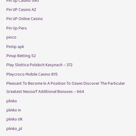
Pin Up Casino 590
Pin UP Casino AZ
Pin UP Online Casino
Pin Up Peru
pinco
PinUp apk
Pinup Betting 52
Play Slottica Polskich Kasynach – 372
Playcroco Mobile Casino 815
Pleasant To Become In A Position To Ozwin Discover The Particular
Greatest Neosurf Additional Bonuses – 664
plinko
plinko in
plinko UK
plinko_pl