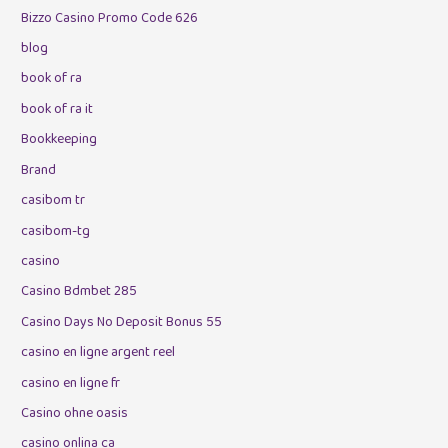
Bizzo Casino Promo Code 626
blog
book of ra
book of ra it
Bookkeeping
Brand
casibom tr
casibom-tg
casino
Casino Bdmbet 285
Casino Days No Deposit Bonus 55
casino en ligne argent reel
casino en ligne fr
Casino ohne oasis
casino onlina ca