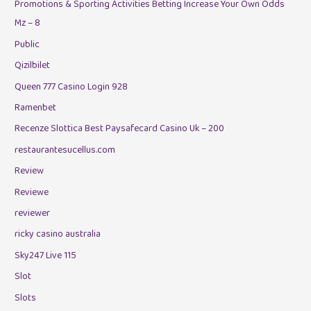
Promotions & Sporting Activities Betting Increase Your Own Odds
Mz – 8
Public
Qizilbilet
Queen 777 Casino Login 928
Ramenbet
Recenze Slottica Best Paysafecard Casino Uk – 200
restaurantesucellus.com
Review
Reviewe
reviewer
ricky casino australia
Sky247 Live 115
Slot
Slots