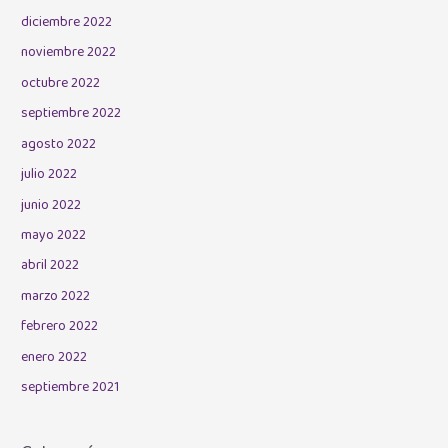
diciembre 2022
noviembre 2022
octubre 2022
septiembre 2022
agosto 2022
julio 2022
junio 2022
mayo 2022
abril 2022
marzo 2022
febrero 2022
enero 2022
septiembre 2021