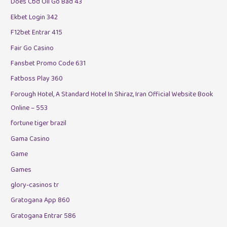
Does Cbd Oil Go Bad 43
Ekbet Login 342
F12bet Entrar 415
Fair Go Casino
Fansbet Promo Code 631
Fatboss Play 360
Forough Hotel, A Standard Hotel In Shiraz, Iran Official Website Book
Online – 553
fortune tiger brazil
Gama Casino
Game
Games
glory-casinos tr
Gratogana App 860
Gratogana Entrar 586