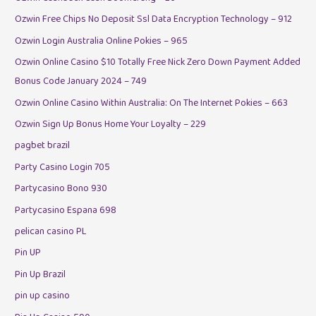
Ozwin Free Chips No Deposit Ssl Data Encryption Technology – 912
Ozwin Login Australia Online Pokies – 965
Ozwin Online Casino $10 Totally Free Nick Zero Down Payment Added
Bonus Code January 2024 – 749
Ozwin Online Casino Within Australia: On The Internet Pokies – 663
Ozwin Sign Up Bonus Home Your Loyalty – 229
pagbet brazil
Party Casino Login 705
Partycasino Bono 930
Partycasino Espana 698
pelican casino PL
Pin UP
Pin Up Brazil
pin up casino