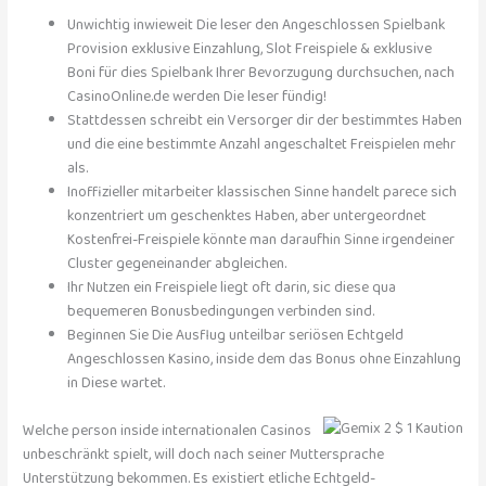
Unwichtig inwieweit Die leser den Angeschlossen Spielbank
Provision exklusive Einzahlung, Slot Freispiele & exklusive
Boni für dies Spielbank Ihrer Bevorzugung durchsuchen, nach
CasinoOnline.de werden Die leser fündig!
Stattdessen schreibt ein Versorger dir der bestimmtes Haben
und die eine bestimmte Anzahl angeschaltet Freispielen mehr
als.
Inoffizieller mitarbeiter klassischen Sinne handelt parece sich
konzentriert um geschenktes Haben, aber untergeordnet
Kostenfrei-Freispiele könnte man daraufhin Sinne irgendeiner
Cluster gegeneinander abgleichen.
Ihr Nutzen ein Freispiele liegt oft darin, sic diese qua
bequemeren Bonusbedingungen verbinden sind.
Beginnen Sie Die Ausflug unteilbar seriösen Echtgeld
Angeschlossen Kasino, inside dem das Bonus ohne Einzahlung
in Diese wartet.
Welche person inside internationalen Casinos
unbeschränkt spielt, will doch nach seiner Muttersprache
Unterstützung bekommen. Es existiert etliche Echtgeld-