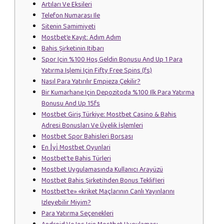
Artıları Ve Eksileri
Telefon Numarası Ile
Sitenin Samimiyeti
Mostbet’e Kayıt: Adım Adım
Bahis Şirketinin Itibarı
Spor Için %100 Hoş Geldin Bonusu And Up 1 Para
Yatırma Işlemi Için Fifty Free Spins (fs)
Nasıl Para Yatırılır Empieza Çekilir?
Bir Kumarhane Için Depozitoda %100 Ilk Para Yatırma
Bonusu And Up 15fs
Mostbet Giriş Türkiye: Mostbet Casino & Bahis
Adresi Bonusları Ve Üyelik İşlemleri
Mostbet Spor Bahisleri Borsası
En İyi̇ Mostbet Oyunlari
Mostbet’te Bahis Türleri
Mostbet Uygulamasında Kullanıcı Arayüzü
Mostbet Bahis Şirketi’nden Bonus Teklifleri
Mostbet’te» «kriket Maçlarının Canlı Yayınlarını
Izleyebilir Miyim?
Para Yatırma Seçenekleri