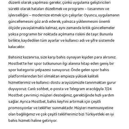
düzenli olarak yapılması gerekir, çünkü uygulama geliştiricileri
sürekli olarak hataları düzeltmek ve programı – tasarımını ve
işlevselliğini – modernize etmek için çalışırlar. Oyuncu, uygulamanın
güncellemesini göz ardı ederek, yalnızca yüklenmesini önemli
ölçüde yavaşlatmakla kalmaz, aynı zamanda kritik güncellemeler
yoksa programın bir noktada açılmama riskini de taşır. Bununla
birlikte, kaydedilen tüm ayarlar ve kullanıcı adı ve şifre sistemde
kalacaktır.
Bahsiniz kazanırsa, size karşı bahis oynayan kişiden para alırsınız.
Mostbet’te her spor tutkununun ilgi alanına hitap eden geniş bir
spor kategorisi yelpazesi sunuyoruz. Önde gelen spor bahis
platformlarından biri olmaktan empieza yüksek kaliteli
hizmetlerimiz ve kullanıcı dostu arayüzümüzle tanınmaktan gurur
duyuyoruz. Canlı sohbet, e-posta ve Telegram aracılığıyla 7/24
Mostbet çevrimiçi müşteri desteğimiz, gerektiğinde hızlı yardım
sağlar. Ayrıca Mostbet, bahis keyfini artırmak için çeşitli
promosyonlar ve teklifler sunmaktadır. Müşteri memnuniyetine
olan bağlılığımız ve çok çeşitli tekliflerimiz bizi Türkiye’deki en iyi
bahis hizmeti haline getiriyor.