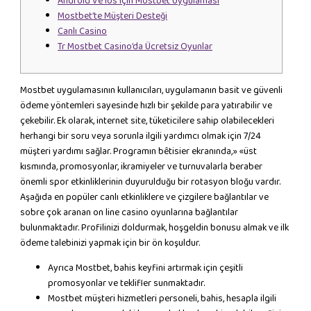
Android Ve Ios Için Mostbet Uygulaması
Mostbet’te Müşteri Desteği
Canlı Casino
Tr Mostbet Casino’da Ücretsiz Oyunlar
Mostbet uygulamasının kullanıcıları, uygulamanın basit ve güvenli
ödeme yöntemleri sayesinde hızlı bir şekilde para yatırabilir ve
çekebilir. Ek olarak, internet site, tüketicilere sahip olabilecekleri
herhangi bir soru veya sorunla ilgili yardımcı olmak için 7/24
müşteri yardımı sağlar. Programın bêtisier ekranında,» «üst
kısmında, promosyonlar, ikramiyeler ve turnuvalarla beraber
önemli spor etkinliklerinin duyurulduğu bir rotasyon bloğu vardır.
Aşağıda en popüler canlı etkinliklere ve çizgilere bağlantılar ve
sobre çok aranan on line casino oyunlarına bağlantılar
bulunmaktadır. Profilinizi doldurmak, hoşgeldin bonusu almak ve ilk
ödeme talebinizi yapmak için bir ön koşuldur.
Ayrıca Mostbet, bahis keyfini artırmak için çeşitli
promosyonlar ve teklifler sunmaktadır.
Mostbet müşteri hizmetleri personeli, bahis, hesapla ilgili