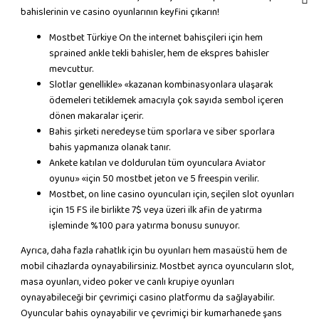
bahislerinin ve casino oyunlarının keyfini çıkarın!
Mostbet Türkiye On the internet bahisçileri için hem
sprained ankle tekli bahisler, hem de ekspres bahisler
mevcuttur.
Slotlar genellikle» «kazanan kombinasyonlara ulaşarak
ödemeleri tetiklemek amacıyla çok sayıda sembol içeren
dönen makaralar içerir.
Bahis şirketi neredeyse tüm sporlara ve siber sporlara
bahis yapmanıza olanak tanır.
Ankete katılan ve doldurulan tüm oyunculara Aviator
oyunu» «için 50 mostbet jeton ve 5 freespin verilir.
Mostbet, on line casino oyuncuları için, seçilen slot oyunları
için 15 FS ile birlikte 7$ veya üzeri ilk afin de yatırma
işleminde %100 para yatırma bonusu sunuyor.
Ayrıca, daha fazla rahatlık için bu oyunları hem masaüstü hem de
mobil cihazlarda oynayabilirsiniz. Mostbet ayrıca oyuncuların slot,
masa oyunları, video poker ve canlı krupiye oyunları
oynayabileceği bir çevrimiçi casino platformu da sağlayabilir.
Oyuncular bahis oynayabilir ve çevrimiçi bir kumarhanede şans