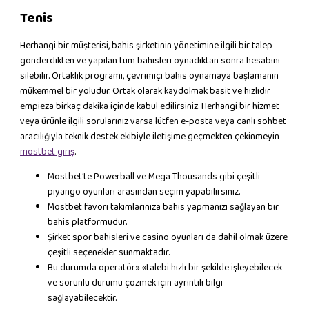
Tenis
Herhangi bir müşterisi, bahis şirketinin yönetimine ilgili bir talep
gönderdikten ve yapılan tüm bahisleri oynadıktan sonra hesabını
silebilir. Ortaklık programı, çevrimiçi bahis oynamaya başlamanın
mükemmel bir yoludur. Ortak olarak kaydolmak basit ve hızlıdır
empieza birkaç dakika içinde kabul edilirsiniz. Herhangi bir hizmet
veya ürünle ilgili sorularınız varsa lütfen e-posta veya canlı sohbet
aracılığıyla teknik destek ekibiyle iletişime geçmekten çekinmeyin
mostbet giriş
.
Mostbet’te Powerball ve Mega Thousands gibi çeşitli
piyango oyunları arasından seçim yapabilirsiniz.
Mostbet favori takımlarınıza bahis yapmanızı sağlayan bir
bahis platformudur.
Şirket spor bahisleri ve casino oyunları da dahil olmak üzere
çeşitli seçenekler sunmaktadır.
Bu durumda operatör» «talebi hızlı bir şekilde işleyebilecek
ve sorunlu durumu çözmek için ayrıntılı bilgi
sağlayabilecektir.