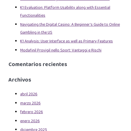
K1 Evaluation: Platform Usability along with Essential
Functionalities
Navigating the Digital Casino: A Beginner’s Guide to Online
Gambling in the US
K1 Analysis: User Interface as well as Primary Features
Modafinil Provigil nello Sport: Vantaggi e Rischi
Comentarios recientes
Archivos
abril 2026
marzo 2026
febrero 2026
enero 2026
diciembre 2025