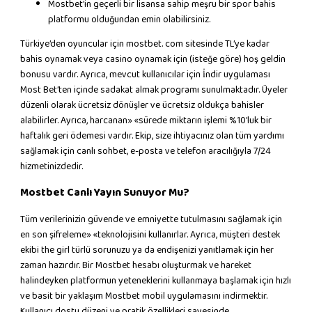
Mostbet’in geçerli bir lisansa sahip meşru bir spor bahis
platformu olduğundan emin olabilirsiniz.
Türkiye’den oyuncular için mostbet. com sitesinde TL’ye kadar
bahis oynamak veya casino oynamak için (isteğe göre) hoş geldin
bonusu vardır. Ayrıca, mevcut kullanıcılar için i̇ndir uygulaması
Most Bet’ten içinde sadakat almak programı sunulmaktadır. Üyeler
düzenli olarak ücretsiz dönüşler ve ücretsiz oldukça bahisler
alabilirler. Ayrıca, harcanan» «sürede miktarın işlemi %10’luk bir
haftalık geri ödemesi vardır. Ekip, size ihtiyacınız olan tüm yardımı
sağlamak için canlı sohbet, e-posta ve telefon aracılığıyla 7/24
hizmetinizdedir.
Mostbet Canlı Yayın Sunuyor Mu?
Tüm verilerinizin güvende ve emniyette tutulmasını sağlamak için
en son şifreleme» «teknolojisini kullanırlar. Ayrıca, müşteri destek
ekibi the girl türlü sorunuzu ya da endişenizi yanıtlamak için her
zaman hazırdır. Bir Mostbet hesabı oluşturmak ve hareket
halindeyken platformun yeteneklerini kullanmaya başlamak için hızlı
ve basit bir yaklaşım Mostbet mobil uygulamasını indirmektir.
Kullanıcı dostu düzeni ve pratik özellikleri sayesinde