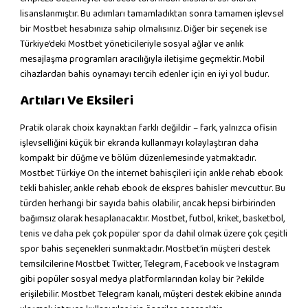
lisanslanmıştır. Bu adımları tamamladıktan sonra tamamen işlevsel
bir Mostbet hesabınıza sahip olmalısınız. Diğer bir seçenek ise
Türkiye’deki Mostbet yöneticileriyle sosyal ağlar ve anlık
mesajlaşma programları aracılığıyla iletişime geçmektir. Mobil
cihazlardan bahis oynamayı tercih edenler için en iyi yol budur.
Artıları Ve Eksileri
Pratik olarak choix kaynaktan farklı değildir – fark, yalnızca ofisin
işlevselliğini küçük bir ekranda kullanmayı kolaylaştıran daha
kompakt bir düğme ve bölüm düzenlemesinde yatmaktadır.
Mostbet Türkiye On the internet bahisçileri için ankle rehab ebook
tekli bahisler, ankle rehab ebook de ekspres bahisler mevcuttur. Bu
türden herhangi bir sayıda bahis olabilir, ancak hepsi birbirinden
bağımsız olarak hesaplanacaktır. Mostbet, futbol, kriket, basketbol,
tenis ve daha pek çok popüler spor da dahil olmak üzere çok çeşitli
spor bahis seçenekleri sunmaktadır. Mostbet’in müşteri destek
temsilcilerine Mostbet Twitter, Telegram, Facebook ve Instagram
gibi popüler sosyal medya platformlarından kolay bir ?ekilde
erişilebilir. Mostbet Telegram kanalı, müşteri destek ekibine anında