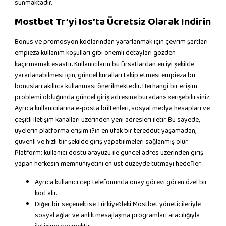
sunmaktadır.
Mostbet Tr’yi Ios’ta Ücretsiz Olarak Indirin
Bonus ve promosyon kodlarından yararlanmak için çevrim şartları
empieza kullanım koşulları gibi önemli detayları gözden
kaçırmamak esastır. Kullanıcıların bu fırsatlardan en iyi şekilde
yararlanabilmesi için, güncel kuralları takip etmesi empieza bu
bonusları akıllıca kullanması önerilmektedir. Herhangi bir erişim
problemi olduğunda güncel giriş adresine buradan» «erişebilirsiniz.
Ayrıca kullanıcılarına e-posta bültenleri, sosyal medya hesapları ve
çeşitli iletişim kanalları üzerinden yeni adresleri iletir. Bu sayede,
üyelerin platforma erişim i?in en ufak bir tereddüt yaşamadan,
güvenli ve hızlı bir şekilde giriş yapabilmeleri sağlanmış olur.
Platform; kullanıcı dostu arayüzü ile güncel adres üzerinden giriş
yapan herkesin memnuniyetini en üst düzeyde tutmayı hedefler.
Ayrıca kullanıcı cep telefonunda onay görevi gören özel bir
kod alır.
Diğer bir seçenek ise Türkiye’deki Mostbet yöneticileriyle
sosyal ağlar ve anlık mesajlaşma programları aracılığıyla