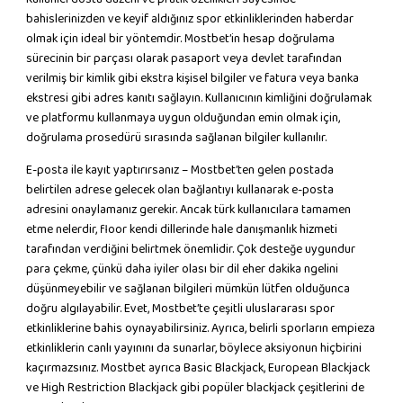
bahislerinizden ve keyif aldığınız spor etkinliklerinden haberdar
olmak için ideal bir yöntemdir. Mostbet’in hesap doğrulama
sürecinin bir parçası olarak pasaport veya devlet tarafından
verilmiş bir kimlik gibi ekstra kişisel bilgiler ve fatura veya banka
ekstresi gibi adres kanıtı sağlayın. Kullanıcının kimliğini doğrulamak
ve platformu kullanmaya uygun olduğundan emin olmak için,
doğrulama prosedürü sırasında sağlanan bilgiler kullanılır.
E-posta ile kayıt yaptırırsanız – Mostbet’ten gelen postada
belirtilen adrese gelecek olan bağlantıyı kullanarak e-posta
adresini onaylamanız gerekir. Ancak türk kullanıcılara tamamen
etme nelerdir, floor kendi dillerinde hale danışmanlık hizmeti
tarafından verdiğini belirtmek önemlidir. Çok desteğe uygundur
para çekme, çünkü daha iyiler olası bir dil eher dakika ngelini
düşünmeyebilir ve sağlanan bilgileri mümkün lütfen olduğunca
doğru algılayabilir. Evet, Mostbet’te çeşitli uluslararası spor
etkinliklerine bahis oynayabilirsiniz. Ayrıca, belirli sporların empieza
etkinliklerin canlı yayınını da sunarlar, böylece aksiyonun hiçbirini
kaçırmazsınız. Mostbet ayrıca Basic Blackjack, European Blackjack
ve High Restriction Blackjack gibi popüler blackjack çeşitlerini de