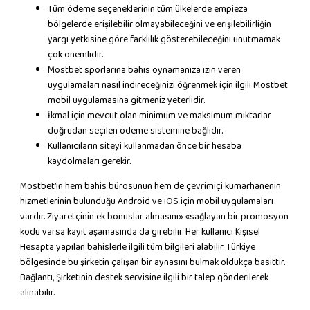
Tüm ödeme seçeneklerinin tüm ülkelerde empieza
bölgelerde erişilebilir olmayabileceğini ve erişilebilirliğin
yargı yetkisine göre farklılık gösterebileceğini unutmamak
çok önemlidir.
Mostbet sporlarına bahis oynamanıza izin veren
uygulamaları nasıl indireceğinizi öğrenmek için ilgili Mostbet
mobil uygulamasına gitmeniz yeterlidir.
İkmal için mevcut olan minimum ve maksimum miktarlar
doğrudan seçilen ödeme sistemine bağlıdır.
Kullanıcıların siteyi kullanmadan önce bir hesaba
kaydolmaları gerekir.
Mostbet’in hem bahis bürosunun hem de çevrimiçi kumarhanenin
hizmetlerinin bulunduğu Android ve iOS için mobil uygulamaları
vardır. Ziyaretçinin ek bonuslar almasını» «sağlayan bir promosyon
kodu varsa kayıt aşamasında da girebilir. Her kullanıcı Kişisel
Hesapta yapılan bahislerle ilgili tüm bilgileri alabilir. Türkiye
bölgesinde bu şirketin çalışan bir aynasını bulmak oldukça basittir.
Bağlantı, Şirketinin destek servisine ilgili bir talep gönderilerek
alınabilir.