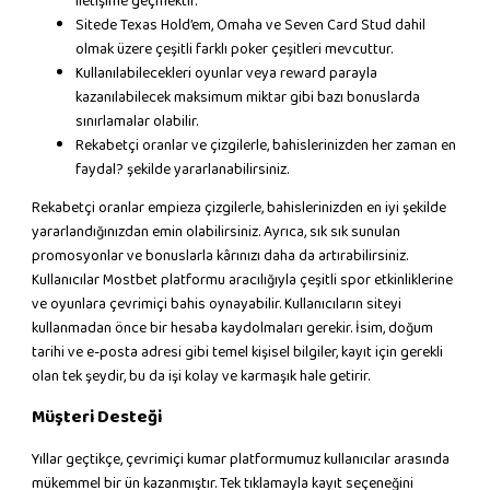
iletişime geçmektir.
Sitede Texas Hold’em, Omaha ve Seven Card Stud dahil
olmak üzere çeşitli farklı poker çeşitleri mevcuttur.
Kullanılabilecekleri oyunlar veya reward parayla
kazanılabilecek maksimum miktar gibi bazı bonuslarda
sınırlamalar olabilir.
Rekabetçi oranlar ve çizgilerle, bahislerinizden her zaman en
faydal? şekilde yararlanabilirsiniz.
Rekabetçi oranlar empieza çizgilerle, bahislerinizden en iyi şekilde
yararlandığınızdan emin olabilirsiniz. Ayrıca, sık sık sunulan
promosyonlar ve bonuslarla kârınızı daha da artırabilirsiniz.
Kullanıcılar Mostbet platformu aracılığıyla çeşitli spor etkinliklerine
ve oyunlara çevrimiçi bahis oynayabilir. Kullanıcıların siteyi
kullanmadan önce bir hesaba kaydolmaları gerekir. İsim, doğum
tarihi ve e-posta adresi gibi temel kişisel bilgiler, kayıt için gerekli
olan tek şeydir, bu da işi kolay ve karmaşık hale getirir.
Müşteri Desteği
Yıllar geçtikçe, çevrimiçi kumar platformumuz kullanıcılar arasında
mükemmel bir ün kazanmıştır. Tek tıklamayla kayıt seçeneğini