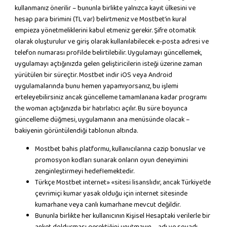
kullanmanız önerilir – bununla birlikte yalnızca kayıt ülkesini ve
hesap para birimini (TL var) belirtmeniz ve Mostbet’in kural
empieza yönetmeliklerini kabul etmeniz gerekir. Şifre otomatik
olarak oluşturulur ve giriş olarak kullanılabilecek e-posta adresi ve
telefon numarası profilde belirtilebilir. Uygulamayı güncellemek,
uygulamayı açtığınızda gelen geliştiricilerin isteği üzerine zaman
yürütülen bir süreçtir. Mostbet indir iOS veya Android
uygulamalarında bunu hemen yapamıyorsanız, bu işlemi
erteleyebilirsiniz ancak güncelleme tamamlanana kadar programı
the woman açtığınızda bir hatırlatıcı açılır. Bu süre boyunca
güncelleme düğmesi, uygulamanın ana menüsünde olacak –
bakiyenin görüntülendiği tablonun altında.
Mostbet bahis platformu, kullanıcılarına cazip bonuslar ve
promosyon kodları sunarak onların oyun deneyimini
zenginleştirmeyi hedeflemektedir.
Türkçe Mostbet internet» «sitesi lisanslıdır, ancak Türkiye’de
çevrimiçi kumar yasak olduğu için internet sitesinde
kumarhane veya canlı kumarhane mevcut değildir.
Bununla birlikte her kullanıcının Kişisel Hesaptaki verilerle bir
anket doldurması gerektiğini unutmayın – adı ve soyadı,