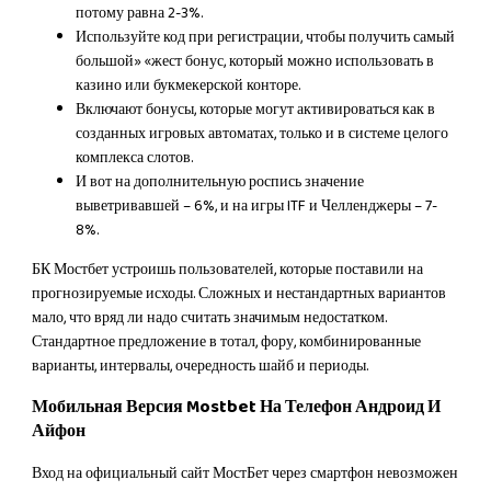
потому равна 2-3%.
Используйте код при регистрации, чтобы получить самый
большой» «жест бонус, который можно использовать в
казино или букмекерской конторе.
Включают бонусы, которые могут активироваться как в
созданных игровых автоматах, только и в системе целого
комплекса слотов.
И вот на дополнительную роспись значение
выветривавшей – 6%, и на игры ITF и Челленджеры – 7-
8%.
БК Мостбет устроишь пользователей, которые поставили на
прогнозируемые исходы. Сложных и нестандартных вариантов
мало, что вряд ли надо считать значимым недостатком.
Стандартное предложение в тотал, фору, комбинированные
варианты, интервалы, очередность шайб и периоды.
Мобильная Версия Mostbet На Телефон Андроид И
Айфон
Вход на официальный сайт МостБет через смартфон невозможен