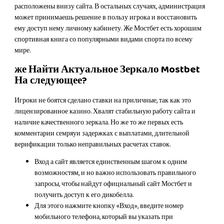
расположены внизу сайта. В остальных случаях, администрация
может принимаешь решение в пользу игрока и восстановить
ему доступ нему личному кабинету. Же Мостбет есть хорошим
спортивная книга со популярными видами спорта по всему
мире.
же Найти Актуальное Зеркало Mostbet
На следующее?
Игроки не боятся сделано ставки на приличные, так как это
лицензированное казино. Хвалят стабильную работу сайта и
наличие качественного зеркала. Но же то же первых есть
комментарии семряуи задержках с выплатами, длительной
верификации только неправильных расчетах ставок.
Вход а сайт является единственным шагом к одним
возможностям, и но важно использовать правильного
запросы, чтобы найдут официальный сайт Мостбет и
получить доступ к его дикобелла.
Для этого нажмите кнопку «Вход», введите номер
мобильного телефона, который вы указать при