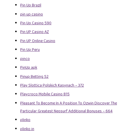
Pin Up Brazil
pin up casino
Pin Up Casino 590
Pin UP Casino AZ
Pin UP Online Casino
Pin Up Peru
pinco
PinUp apk
Pinup Betting 52
Play Slottica Polskich Kasynach – 372
Playcroco Mobile Casino 815
Pleasant To Become In A Position To Ozwin Discover The
Particular Greatest Neosurf Additional Bonuses – 664
plinko
plinko in