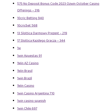
$75 No Deposit Bonus Code 2023 Ozwin October Casino
Offerings – 316
10cric Betting 940
10cricbet 568
13 Slottica Darmowy Prezent – 219
17 Slottica Każdego Gracza – 344
1w
1win Apuestas 91
1Win AZ Casino
1Win Brasil
1win Brazil
1Win Casino
1win Casino Argentina 710
1win casino spanish
1win Chile 697