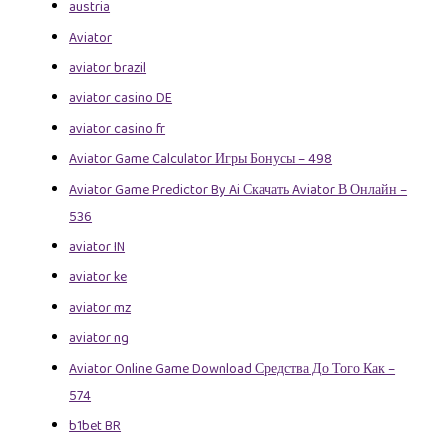
austria
Aviator
aviator brazil
aviator casino DE
aviator casino fr
Aviator Game Calculator Игры Бонусы – 498
Aviator Game Predictor By Ai Скачать Aviator В Онлайн –
536
aviator IN
aviator ke
aviator mz
aviator ng
Aviator Online Game Download Средства До Того Как –
574
b1bet BR