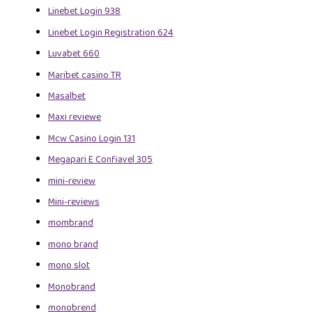
Linebet Login 938
Linebet Login Registration 624
Luvabet 660
Maribet casino TR
Masalbet
Maxi reviewe
Mcw Casino Login 131
Megapari E Confiavel 305
mini-review
Mini-reviews
mombrand
mono brand
mono slot
Monobrand
monobrend