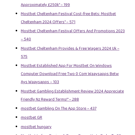
Approximately £250k" – 199
Mostbet Cheltenham Festival Cost-free Bets: Mostbet
Cheltenham 2024 Offers" – 571
Mostbet Cheltenham Festival Offers And Promotions 2023
– 540
Mostbet Cheltenham Provides & Free Wagers 2024 Uk –
575
Mostbet Established App For Mostbet On Windows
Computer Download Free Two 0 Com Waaysapps Betw
Ays Waaysapps – 103
Mostbet Gambling Establishment Review 2024 Appreciate
Friendly Nz Reward Terms!" – 288
‎mostbet Gambling On The App Store – 437
mostbet GR
mostbet hungary