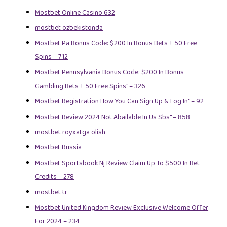
Mostbet Online Casino 632
mostbet ozbekistonda
Mostbet Pa Bonus Code: $200 In Bonus Bets + 50 Free
Spins – 712
Mostbet Pennsylvania Bonus Code: $200 In Bonus
Gambling Bets + 50 Free Spins" – 326
Mostbet Registration How You Can Sign Up & Log In" – 92
Mostbet Review 2024 Not Abailable In Us Sbs" – 858
mostbet royxatga olish
Mostbet Russia
Mostbet Sportsbook Nj Review Claim Up To $500 In Bet
Credits – 278
mostbet tr
Mostbet United Kingdom Review Exclusive Welcome Offer
For 2024 – 234