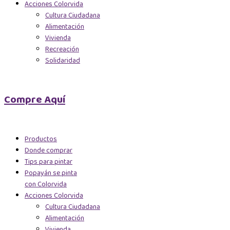
Acciones Colorvida
Cultura Ciudadana
Alimentación
Vivienda
Recreación
Solidaridad
Compre Aquí
Productos
Donde comprar
Tips para pintar
Popayán se pinta
con Colorvida
Acciones Colorvida
Cultura Ciudadana
Alimentación
Vivienda