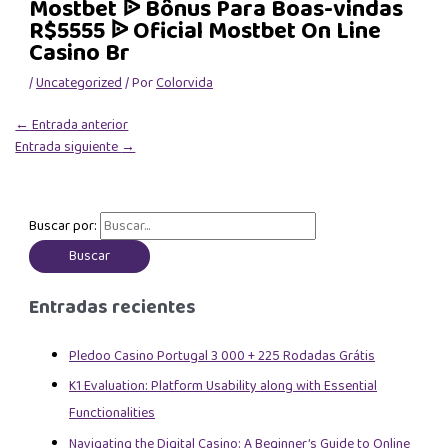
Mostbet ᐉ Bônus Para Boas-vindas
R$5555 ᐉ Oficial Mostbet On Line
Casino Br
/
Uncategorized
/ Por
Colorvida
←
Entrada anterior
Entrada siguiente
→
Buscar por:
Entradas recientes
Pledoo Casino Portugal 3 000 + 225 Rodadas Grátis
K1 Evaluation: Platform Usability along with Essential
Functionalities
Navigating the Digital Casino: A Beginner’s Guide to Online