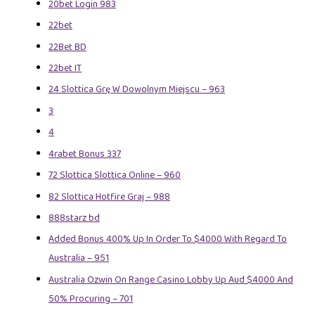
20bet Login 983
22bet
22Bet BD
22bet IT
24 Slottica Grę W Dowolnym Miejscu – 963
3
4
4rabet Bonus 337
72 Slottica Slottica Online – 960
82 Slottica Hotfire Graj – 988
888starz bd
Added Bonus 400% Up In Order To $4000 With Regard To
Australia – 951
Australia Ozwin On Range Casino Lobby Up Aud $4000 And
50% Procuring – 701