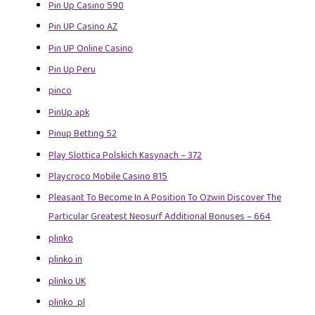
Pin Up Casino 590
Pin UP Casino AZ
Pin UP Online Casino
Pin Up Peru
pinco
PinUp apk
Pinup Betting 52
Play Slottica Polskich Kasynach – 372
Playcroco Mobile Casino 815
Pleasant To Become In A Position To Ozwin Discover The
Particular Greatest Neosurf Additional Bonuses – 664
plinko
plinko in
plinko UK
plinko_pl