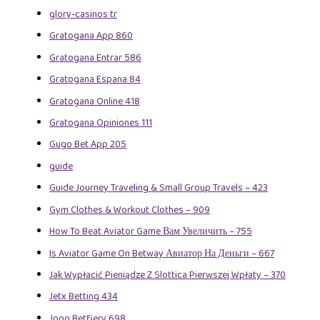
glory-casinos tr
Gratogana App 860
Gratogana Entrar 586
Gratogana Espana 84
Gratogana Online 418
Gratogana Opiniones 111
Gugo Bet App 205
guide
Guide Journey Traveling & Small Group Travels – 423
Gym Clothes & Workout Clothes – 909
How To Beat Aviator Game Вам Увеличить – 755
Is Aviator Game On Betway Авиатор На Деньги – 667
Jak Wypłacić Pieniądze Z Slottica Pierwszej Wpłaty – 370
Jetx Betting 434
Jogo Betfiery 698