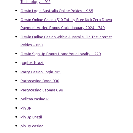
Technology – 912
Ozwin Login Australia Online Pokies – 965
Ozwin Online Casino $10 Totally Free Nick Zero Down
Payment Added Bonus Code January 2024 – 749
Ozwin Online Casino Within Australia: On The Internet
Pokies – 663
Ozwin Sign Up Bonus Home Your Loyalty – 229
pagbet brazil
Party Casino Login 705
Partycasino Bono 930
Partycasino Espana 698
pelican casino PL
Pin UP
Pin Up Brazil
pin up casino