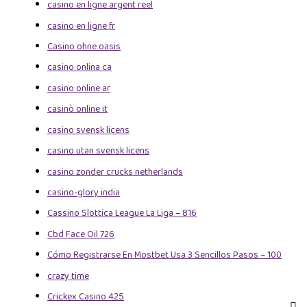
casino en ligne argent reel
casino en ligne fr
Casino ohne oasis
casino onlina ca
casino online ar
casinò online it
casino svensk licens
casino utan svensk licens
casino zonder crucks netherlands
casino-glory india
Cassino Slottica League La Liga – 816
Cbd Face Oil 726
Cómo Registrarse En Mostbet Usa 3 Sencillos Pasos – 100
crazy time
Crickex Casino 425