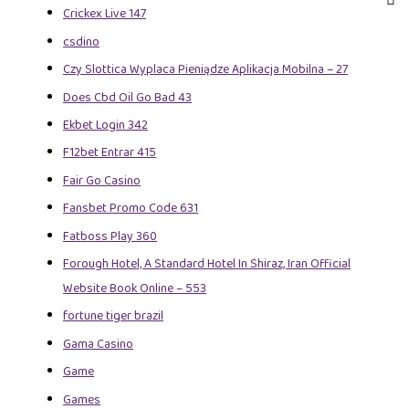
Crickex Live 147
csdino
Czy Slottica Wyplaca Pieniądze Aplikacja Mobilna – 27
Does Cbd Oil Go Bad 43
Ekbet Login 342
F12bet Entrar 415
Fair Go Casino
Fansbet Promo Code 631
Fatboss Play 360
Forough Hotel, A Standard Hotel In Shiraz, Iran Official
Website Book Online – 553
fortune tiger brazil
Gama Casino
Game
Games