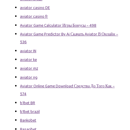
aviator casino DE
aviator casino fr
Aviator Game Calculator Игры Бонусы – 498
Aviator Game Predictor By Ai Скачать Aviator В Онлайн –
536
aviator IN
aviator ke
aviator mz
aviator ng
Aviator Online Game Download Средства До Того Как –
574
b1bet BR
b1bet brazil
Bankobet
Basaribet