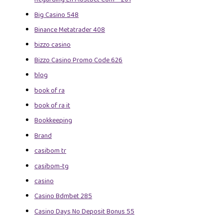
Big Casino 548
Binance Metatrader 408
bizzo casino
Bizzo Casino Promo Code 626
blog
book of ra
book of ra it
Bookkeeping
Brand
casibom tr
casibom-tg
casino
Casino Bdmbet 285
Casino Days No Deposit Bonus 55