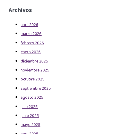
Archivos
abril 2026
marzo 2026
febrero 2026
enero 2026
diciembre 2025
noviembre 2025
octubre 2025
septiembre 2025
agosto 2025
julio 2025
junio 2025
mayo 2025
abril 2025