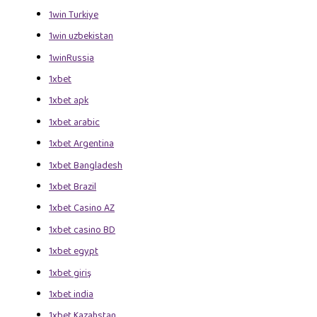
1win Turkiye
1win uzbekistan
1winRussia
1xbet
1xbet apk
1xbet arabic
1xbet Argentina
1xbet Bangladesh
1xbet Brazil
1xbet Casino AZ
1xbet casino BD
1xbet egypt
1xbet giriş
1xbet india
1xbet Kazahstan