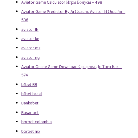
Aviator Game Calculator Игры Бонусы – 498
Aviator Game Predictor By Ai Скачать Aviator В Онлайн –
536
aviator IN
aviator ke
aviator mz
aviator ng
Aviator Online Game Download Средства До Того Как –
574
b1bet BR
b1bet brazil
Bankobet
Basaribet
bbrbet colombia
bbrbet mx