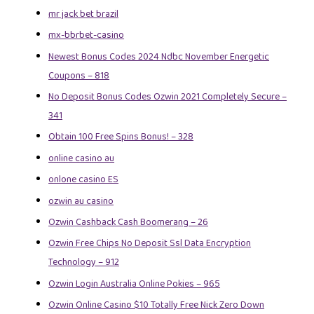
mr jack bet brazil
mx-bbrbet-casino
Newest Bonus Codes 2024 Ndbc November Energetic
Coupons – 818
No Deposit Bonus Codes Ozwin 2021 Completely Secure –
341
Obtain 100 Free Spins Bonus! – 328
online casino au
onlone casino ES
ozwin au casino
Ozwin Cashback Cash Boomerang – 26
Ozwin Free Chips No Deposit Ssl Data Encryption
Technology – 912
Ozwin Login Australia Online Pokies – 965
Ozwin Online Casino $10 Totally Free Nick Zero Down