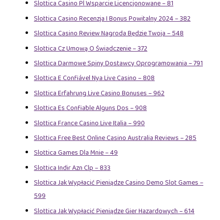
Slottica Casino Pl Wsparcie Licencjonowane – 81
Slottica Casino Recenzja I Bonus Powitalny 2024 – 382
Slottica Casino Review Nagroda Będzie Twoja – 548
Slottica Cz Umową O Świadczenie – 372
Slottica Darmowe Spiny Dostawcy Oprogramowania – 791
Slottica E Confiável Nya Live Casino – 808
Slottica Erfahrung Live Casino Bonuses – 962
Slottica Es Confiable Alguns Dos – 908
Slottica France Casino Live Italia – 990
Slottica Free Best Online Casino Australia Reviews – 285
Slottica Games Dla Mnie – 49
Slottica Indir Azn Clp – 833
Slottica Jak Wypłacić Pieniądze Casino Demo Slot Games –
599
Slottica Jak Wypłacić Pieniądze Gier Hazardowych – 614