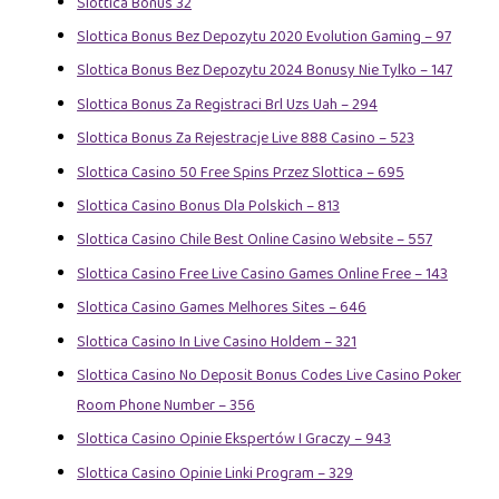
Slottica Bonus 32
Slottica Bonus Bez Depozytu 2020 Evolution Gaming – 97
Slottica Bonus Bez Depozytu 2024 Bonusy Nie Tylko – 147
Slottica Bonus Za Registraci Brl Uzs Uah – 294
Slottica Bonus Za Rejestracje Live 888 Casino – 523
Slottica Casino 50 Free Spins Przez Slottica – 695
Slottica Casino Bonus Dla Polskich – 813
Slottica Casino Chile Best Online Casino Website – 557
Slottica Casino Free Live Casino Games Online Free – 143
Slottica Casino Games Melhores Sites – 646
Slottica Casino In Live Casino Holdem – 321
Slottica Casino No Deposit Bonus Codes Live Casino Poker
Room Phone Number – 356
Slottica Casino Opinie Ekspertów I Graczy – 943
Slottica Casino Opinie Linki Program – 329