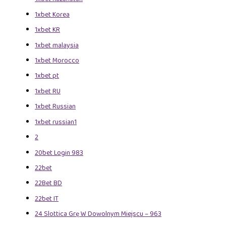
1xbet Korea
1xbet KR
1xbet malaysia
1xbet Morocco
1xbet pt
1xbet RU
1xbet Russian
1xbet russian1
2
20bet Login 983
22bet
22Bet BD
22bet IT
24 Slottica Grę W Dowolnym Miejscu – 963