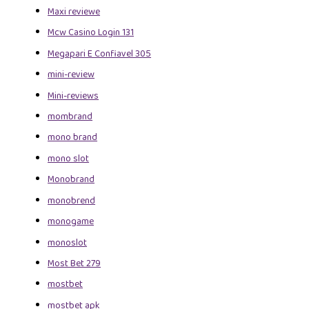
Maxi reviewe
Mcw Casino Login 131
Megapari E Confiavel 305
mini-review
Mini-reviews
mombrand
mono brand
mono slot
Monobrand
monobrend
monogame
monoslot
Most Bet 279
mostbet
mostbet apk