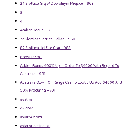
24 Slottica Grę W Dowolnym Miejscu – 963
3
4
4rabet Bonus 337
72 Slottica Slottica Online – 960
82 Slottica Hotfire Graj – 988
888starz bd
Added Bonus 400% Up In Order To $4000 With Regard To
Australia – 951
Australia Ozwin On Range Casino Lobby Up Aud $4000 And
50% Procuring – 701
austria
Aviator
aviator brazil
aviator casino DE