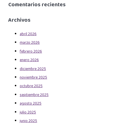
Comentarios recientes
Archivos
abril 2026
marzo 2026
febrero 2026
enero 2026
diciembre 2025
noviembre 2025
octubre 2025
septiembre 2025
agosto 2025
julio 2025
junio 2025