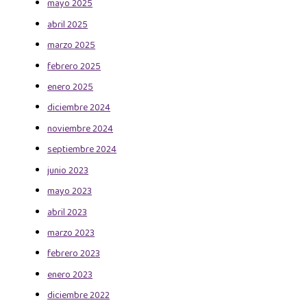
mayo 2025
abril 2025
marzo 2025
febrero 2025
enero 2025
diciembre 2024
noviembre 2024
septiembre 2024
junio 2023
mayo 2023
abril 2023
marzo 2023
febrero 2023
enero 2023
diciembre 2022