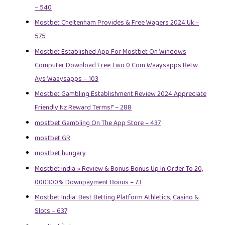
– 540
Mostbet Cheltenham Provides & Free Wagers 2024 Uk –
575
Mostbet Established App For Mostbet On Windows
Computer Download Free Two 0 Com Waaysapps Betw
Ays Waaysapps – 103
Mostbet Gambling Establishment Review 2024 Appreciate
Friendly Nz Reward Terms!" – 288
‎mostbet Gambling On The App Store – 437
mostbet GR
mostbet hungary
Mostbet India » Review & Bonus Bonus Up In Order To 20,
000300% Downpayment Bonus – 73
Mostbet India: Best Betting Platform Athletics, Casino &
Slots – 637