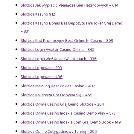
Slottica Jak Wypłacić Pieniądze Gier Hazardowych – 614
Slottica Kasyno 912
Slottica Kasyno Bonus Bez Depozytu Fire Joker Graj Demo
– 831
Slottica Kod Promocyjny Best Online Nj Casino – 809
Slottica Login Aviator Casino Online – 845
Slottica Login Weź Udział W Loteriach – 336
Slottica Logowanie 293
Slottica Logowanie 496
Slottica Meinung Best Pokies Casino – 402
Slottica Najlepsza Gra Odbywa Się – 455
Slottica Online Casino Graj Demo Slottica – 204
Slottica Online Casino Indaxis Casino Demo Play – 573
Slottica Online Casino Indaxis.Com Graj Demo Book – 149
Slottica Opinie Cotygodniowy Turniej – 295