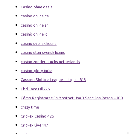
Casino ohne oasis
casino onlina ca
casino online ar
casinò online it
casino svensk licens
casino utan svensk licens
casino zonder crucks netherlands
casino-glory india
Cassino Slottica League La Liga – 816
Cbd Face Oil 726
Cómo Registrarse En Mostbet Usa 3 Sencillos Pasos – 100
crazy time
Crickex Casino 425
Crickex Live 147