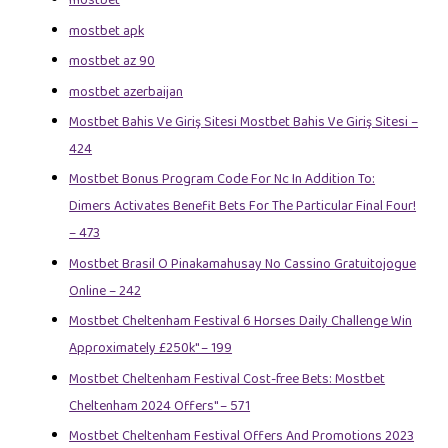
mostbet
mostbet apk
mostbet az 90
mostbet azerbaijan
Mostbet Bahis Ve Giriş Sitesi Mostbet Bahis Ve Giriş Sitesi –
424
Mostbet Bonus Program Code For Nc In Addition To:
Dimers Activates Benefit Bets For The Particular Final Four!
– 473
Mostbet Brasil O Pinakamahusay No Cassino Gratuitojogue
Online – 242
Mostbet Cheltenham Festival 6 Horses Daily Challenge Win
Approximately £250k" – 199
Mostbet Cheltenham Festival Cost-free Bets: Mostbet
Cheltenham 2024 Offers" – 571
Mostbet Cheltenham Festival Offers And Promotions 2023