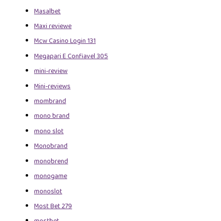
Masalbet
Maxi reviewe
Mcw Casino Login 131
Megapari E Confiavel 305
mini-review
Mini-reviews
mombrand
mono brand
mono slot
Monobrand
monobrend
monogame
monoslot
Most Bet 279