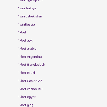
1win Sign Up 261
1win Turkiye
1win uzbekistan
1winRussia
1xbet
1xbet apk
1xbet arabic
1xbet Argentina
1xbet Bangladesh
1xbet Brazil
1xbet Casino AZ
1xbet casino BD
1xbet egypt
1xbet giriş