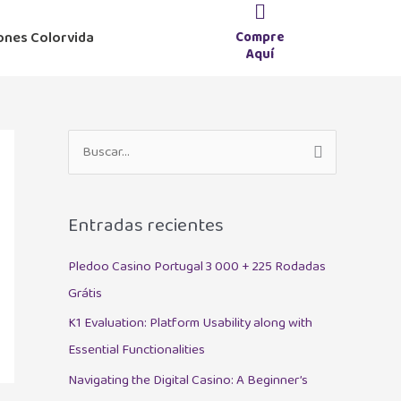
ones Colorvida
Compre
Aquí
B
u
s
Entradas recientes
c
a
Pledoo Casino Portugal 3 000 + 225 Rodadas
r
Grátis
p
K1 Evaluation: Platform Usability along with
o
Essential Functionalities
r
Navigating the Digital Casino: A Beginner’s
: