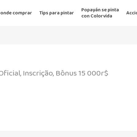
Popayán se pinta
onde comprar
Tips para pintar
Acci
con Colorvida
Oficial, Inscrição, Bônus 15 000r$